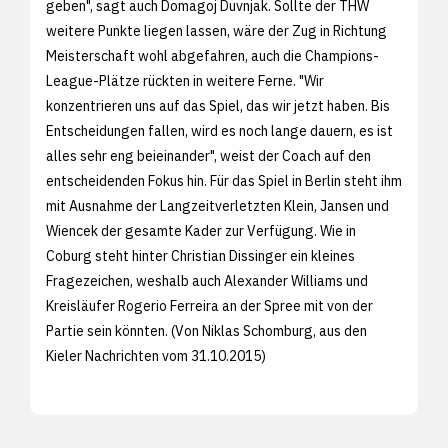
geben", sagt auch Domagoj Duvnjak. Sollte der THW
weitere Punkte liegen lassen, wäre der Zug in Richtung
Meisterschaft wohl abgefahren, auch die Champions-
League-Plätze rückten in weitere Ferne. "Wir
konzentrieren uns auf das Spiel, das wir jetzt haben. Bis
Entscheidungen fallen, wird es noch lange dauern, es ist
alles sehr eng beieinander", weist der Coach auf den
entscheidenden Fokus hin. Für das Spiel in Berlin steht ihm
mit Ausnahme der Langzeitverletzten Klein, Jansen und
Wiencek der gesamte Kader zur Verfügung. Wie in
Coburg steht hinter Christian Dissinger ein kleines
Fragezeichen, weshalb auch Alexander Williams und
Kreisläufer Rogerio Ferreira an der Spree mit von der
Partie sein könnten. (Von Niklas Schomburg, aus den
Kieler Nachrichten vom 31.10.2015)