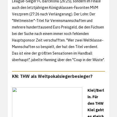
League-Sieger FC Barcelona (26:25), sondern im Finale
auch den letztjährigen Königsklassen-Favoriten MVM
Veszprem (27:26 nach Verlängerung). Der Lohn: Der
"Weltmeister"-Titel für Vereinsmannschaften und
mehrere hunderttausend Euro Preisgeld, die den Füchsen
bei der Suche nach einem immer noch fehlenden
Hauptsponsor Zeit verschafften. "Wer zwei Weltklasse-
Mannschaften so bespielt, der hat den Titel verdient.
Das ist eine der größten Sensationen im Handball
überhaupt", jubelte Hanning über den "Coup in der Wüste".
KN: THW als Weltpokalsiegerbesieger?
Kiel/Berl
in. Für
den THW
Kiel geht
es gleich