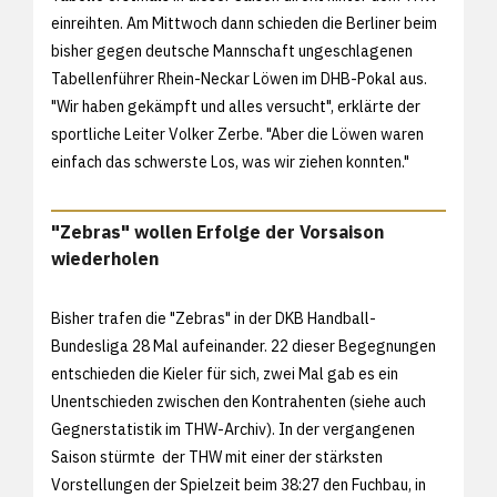
einreihten. Am Mittwoch dann schieden die Berliner beim
bisher gegen deutsche Mannschaft ungeschlagenen
Tabellenführer Rhein-Neckar Löwen im DHB-Pokal aus.
"Wir haben gekämpft und alles versucht", erklärte der
sportliche Leiter Volker Zerbe. "Aber die Löwen waren
einfach das schwerste Los, was wir ziehen konnten."
"Zebras" wollen Erfolge der Vorsaison
wiederholen
Bisher trafen die "Zebras" in der DKB Handball-
Bundesliga 28 Mal aufeinander. 22 dieser Begegnungen
entschieden die Kieler für sich, zwei Mal gab es ein
Unentschieden zwischen den Kontrahenten (siehe auch
Gegnerstatistik im THW-Archiv). In der vergangenen
Saison stürmte der THW mit einer der stärksten
Vorstellungen der Spielzeit beim
38:27 den Fuchbau, in