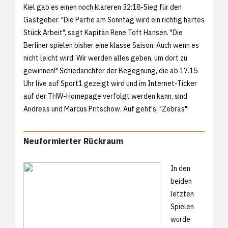
Kiel gab es einen noch klareren
32:18-Sieg für den
Gastgeber. "Die Partie am Sonntag wird ein richtig hartes
Stück Arbeit", sagt Kapitän Rene Toft Hansen. "Die
Berliner spielen bisher eine klasse Saison. Auch wenn es
nicht leicht wird: Wir werden alles geben, um dort zu
gewinnen!" Schiedsrichter der Begegnung, die ab 17.15
Uhr live auf Sport1 gezeigt wird und im Internet-Ticker
auf der THW-Homepage verfolgt werden kann, sind
Andreas und Marcus Pritschow. Auf geht's, "Zebras"!
Neuformierter Rückraum
In den
beiden
letzten
Spielen
wurde