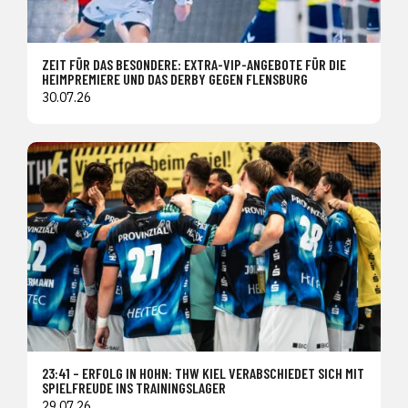
ZEIT FÜR DAS BESONDERE: EXTRA-VIP-ANGEBOTE FÜR DIE
HEIMPREMIERE UND DAS DERBY GEGEN FLENSBURG
30.07.26
23:41 – ERFOLG IN HOHN: THW KIEL VERABSCHIEDET SICH MIT
SPIELFREUDE INS TRAININGSLAGER
29.07.26