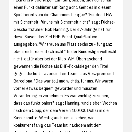
einen Punkt dahinter auf Rang acht. Geht es in diesem
Spiel bereits um die Champions League? "Für den THW
mit Sicherheit, für uns mit Sicherheit nicht", sagt Füchse-
Geschäftsführer Bob Hanning. Der 47-Jährige hat für
diese Saison das Ziel EHF-Pokal-Qualifikation
ausgegeben. "Wir trauen uns Platz sechs zu - für ganz
oben reicht es einfach nicht." In der Bundesliga vielleicht
nicht, dafür aber bei der Klub-WM. Überraschend
gewannen die Füchse als EHF-Pokalsieger den Titel
gegen die hoch favorisierten Teams aus Veszprem und
Barcelona. "Das war toll und wichtig für uns. Wir waren
vorher etwas bequem geworden und mussten
Veränderungen vornehmen. Es war wichtig zu sehen,
dass das funktioniert", sagt Hanning rund sieben Wochen
nach dem Coup, der dem Verein 400 000 Dollar in die
Kasse spülte. Wichtig auch, um zu sehen, wie
konkurrenzfähig das Team ist, nachdem mit dem