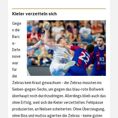
Kieler verzetteln sich
Gege
n die
Barc
a-
Defe
nsive
war
für
die
Zebras kein Kraut gewachsen - die Zebras mussten ins
Sieben-gegen-Sechs, um gegen das blau-rote Bollwerk
überhaupt noch durchzudringen. Allerdings blieb auch das
ohne Erfolg, weil sich die Kieler verzettelten. Fehlpässe
produzierten, an Nielsen scheiterten. Ohne Überzeugung,
ohne Biss und mutlos agierten die Zebras - keine guten