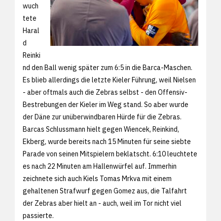
wuch
tete
Haral
d
Reinki
nd den Ball wenig später zum 6:5 in die Barca-Maschen.
Es blieb allerdings die letzte Kieler Führung, weil Nielsen
- aber oftmals auch die Zebras selbst - den Offensiv-
Bestrebungen der Kieler im Weg stand. So aber wurde
der Däne zur unüberwindbaren Hürde für die Zebras.
Barcas Schlussmann hielt gegen Wiencek, Reinkind,
Ekberg, wurde bereits nach 15 Minuten für seine siebte
Parade von seinen Mitspielern beklatscht. 6:10 leuchtete
es nach 22 Minuten am Hallenwürfel auf. Immerhin
zeichnete sich auch Kiels Tomas Mrkva mit einem
gehaltenen Strafwurf gegen Gomez aus, die Talfahrt
der Zebras aber hielt an - auch, weil im Tor nicht viel
passierte.