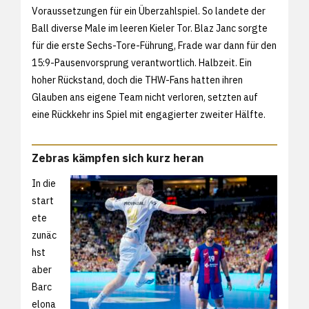
Voraussetzungen für ein Überzahlspiel. So landete der
Ball diverse Male im leeren Kieler Tor. Blaz Janc sorgte
für die erste Sechs-Tore-Führung, Frade war dann für den
15:9-Pausenvorsprung verantwortlich. Halbzeit. Ein
hoher Rückstand, doch die THW-Fans hatten ihren
Glauben ans eigene Team nicht verloren, setzten auf
eine Rückkehr ins Spiel mit engagierter zweiter Hälfte.
Zebras kämpfen sich kurz heran
In die
start
ete
zunäc
hst
aber
Barc
elona