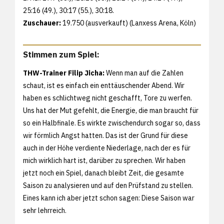
25:16 (49.), 30:17 (55.), 30:18.
Zuschauer:
19.750 (ausverkauft) (Lanxess Arena, Köln)
Stimmen zum Spiel:
THW-Trainer Filip Jicha:
Wenn man auf die Zahlen
schaut, ist es einfach ein enttäuschender Abend. Wir
haben es schlichtweg nicht geschafft, Tore zu werfen.
Uns hat der Mut gefehlt, die Energie, die man braucht für
so ein Halbfinale. Es wirkte zwischendurch sogar so, dass
wir förmlich Angst hatten. Das ist der Grund für diese
auch in der Höhe verdiente Niederlage, nach der es für
mich wirklich hart ist, darüber zu sprechen. Wir haben
jetzt noch ein Spiel, danach bleibt Zeit, die gesamte
Saison zu analysieren und auf den Prüfstand zu stellen.
Eines kann ich aber jetzt schon sagen: Diese Saison war
sehr lehrreich.