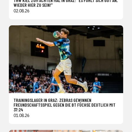
THW KIEL ZUM ACHTEN MAL IN GRAZ: "ES FÜHLT SICH GUT AN,
WIEDER HIER ZU SEIN!"
02.08.26
TRAININGSLAGER IN GRAZ: ZEBRAS GEWINNEN
FREUNDSCHAFTSSPIEL GEGEN DIE BT FÜCHSE DEUTLICH MIT
37:24
01.08.26