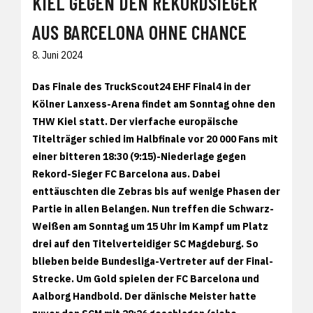
KIEL GEGEN DEN REKORDSIEGER
AUS BARCELONA OHNE CHANCE
8. Juni 2024
Das Finale des TruckScout24 EHF Final4 in der
Kölner Lanxess-Arena findet am Sonntag ohne den
THW Kiel statt. Der vierfache europäische
Titelträger schied im Halbfinale vor 20 000 Fans mit
einer bitteren 18:30 (9:15)-Niederlage gegen
Rekord-Sieger FC Barcelona aus. Dabei
enttäuschten die Zebras bis auf wenige Phasen der
Partie in allen Belangen. Nun treffen die Schwarz-
Weißen am Sonntag um 15 Uhr im Kampf um Platz
drei auf den Titelverteidiger SC Magdeburg. So
blieben beide Bundesliga-Vertreter auf der Final-
Strecke. Um Gold spielen der FC Barcelona und
Aalborg Handbold. Der dänische Meister hatte