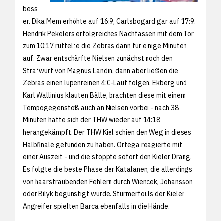
bess
er. Dika Mem erhöhte auf 16:9, Carlsbogard gar auf 17:9.
Hendrik Pekelers erfolgreiches Nachfassen mit dem Tor
zum 10:17 rüttelte die Zebras dann für einige Minuten
auf. Zwar entschärfte Nielsen zunächst noch den
Strafwurf von Magnus Landin, dann aber ließen die
Zebras einen lupenreinen 4:0-Lauf folgen. Ekberg und
Karl Wallinius klauten Bälle, brachten diese mit einem
Tempogegenstoß auch an Nielsen vorbei - nach 38
Minuten hatte sich der THW wieder auf 14:18
herangekämpft. Der THW Kiel schien den Weg in dieses
Halbfinale gefunden zu haben. Ortega reagierte mit
einer Auszeit - und die stoppte sofort den Kieler Drang.
Es folgte die beste Phase der Katalanen, die allerdings
von haarsträubenden Fehlern durch Wiencek, Johansson
oder Bilyk begünstigt wurde. Stürmerfouls der Kieler
Angreifer spielten Barca ebenfalls in die Hände.