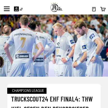
CHAMPIONS LEAGUE
TRUCKSCOUT24 EHF FINAL4: THW