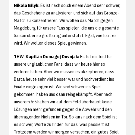
Nikola Bilyk:
Es ist nach solch einem Abend sehr schwer,
das Geschehene zu analysieren und sich auf das Bronze-
Match zu konzentrieren. Wir wollen das Match gegen
Magdeburg für unsere Fans spielen, die uns die gesamte
Saison über so großartig unterstützt. Egal, wie hart es
wird. Wir wollen dieses Spiel gewinnen.
THW-Kapitän Domagoj Duvnjak:
Es tut mir leid für
unsere unglaublichen Fans, dass wir heute hier so
verloren haben. Aber wir müssen es akzeptieren, dass
Barca heute sehr viel besser war und hochverdient ins
Finale eingezogen ist. Wir sind schwer ins Spiel
gekommen, haben uns dann reingekämpft. Aber nach
unserem 6:5 haben wir auf dem Feld überhaupt keine
Lösungen mehr gefunden gegen die Abwehr und den
überragenden Nielsen im Tor. So kurz nach dem Spiel ist
es schwer, Worte zu finden für das, was passiert ist.
Trotzdem werden wir morgen versuchen, ein gutes Spiel