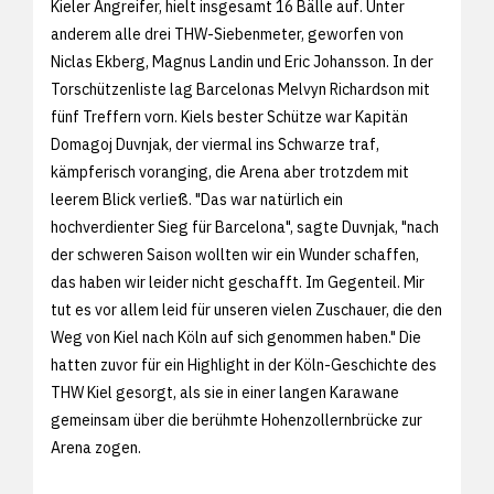
Kieler Angreifer, hielt insgesamt 16 Bälle auf. Unter
anderem alle drei THW-Siebenmeter, geworfen von
Niclas Ekberg, Magnus Landin und Eric Johansson. In der
Torschützenliste lag Barcelonas Melvyn Richardson mit
fünf Treffern vorn. Kiels bester Schütze war Kapitän
Domagoj Duvnjak, der viermal ins Schwarze traf,
kämpferisch voranging, die Arena aber trotzdem mit
leerem Blick verließ. "Das war natürlich ein
hochverdienter Sieg für Barcelona", sagte Duvnjak, "nach
der schweren Saison wollten wir ein Wunder schaffen,
das haben wir leider nicht geschafft. Im Gegenteil. Mir
tut es vor allem leid für unseren vielen Zuschauer, die den
Weg von Kiel nach Köln auf sich genommen haben." Die
hatten zuvor für ein Highlight in der Köln-Geschichte des
THW Kiel gesorgt, als sie in einer langen Karawane
gemeinsam über die berühmte Hohenzollernbrücke zur
Arena zogen.