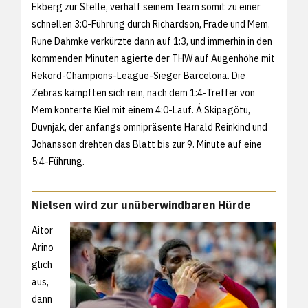
Ekberg zur Stelle, verhalf seinem Team somit zu einer
schnellen 3:0-Führung durch Richardson, Frade und Mem.
Rune Dahmke verkürzte dann auf 1:3, und immerhin in den
kommenden Minuten agierte der THW auf Augenhöhe mit
Rekord-Champions-League-Sieger Barcelona. Die
Zebras kämpften sich rein, nach dem 1:4-Treffer von
Mem konterte Kiel mit einem 4:0-Lauf. Á Skipagötu,
Duvnjak, der anfangs omnipräsente Harald Reinkind und
Johansson drehten das Blatt bis zur 9. Minute auf eine
5:4-Führung.
Nielsen wird zur unüberwindbaren Hürde
Aitor
Arino
glich
aus,
dann