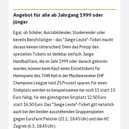
Angebot für alle ab Jahrgang 1999 oder
jünger
Egal, ob Schüler, Auszubildender, Studierender oder
bereits Berufstätiger - das "Junge Leute"-Ticket macht
daraus keinen Unterschied. Denn das Prinzip des
speziellen Tickets ist denkbar einfach: Junge
Handballfans, die im Jahr 1999 oder danach geboren
wurden, können beim Kauf eines Einzeltickets für
Heimspiele des THW Kiel in der Machineseeker EHF
Champions League rund 25 Prozent sparen. Für einen
Stehplatz werden so beispielsweise nur noch 11 statt 15
Euro fällig, für den günstigsten Sitzplatz 12,50 Euro
statt 16,50 Euro. Das "Junge Leute"-Ticket gilt natürlich
auch bei den beiden ausstehenden Gruppenspielen
gegen Eurofarm Pelister (22.2., 18:45 Uhr) und den HC
Zagreb (6.3., 18:45 Uhr).