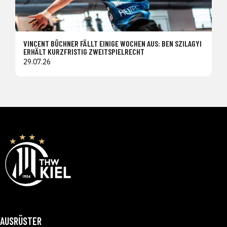
VINCENT BÜCHNER FÄLLT EINIGE WOCHEN AUS: BEN SZILAGYI
ERHÄLT KURZFRISTIG ZWEITSPIELRECHT
29.07.26
AUSRÜSTER