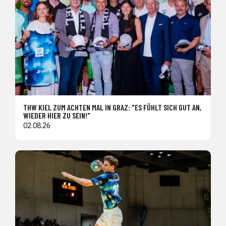
THW KIEL ZUM ACHTEN MAL IN GRAZ: "ES FÜHLT SICH GUT AN,
WIEDER HIER ZU SEIN!"
02.08.26