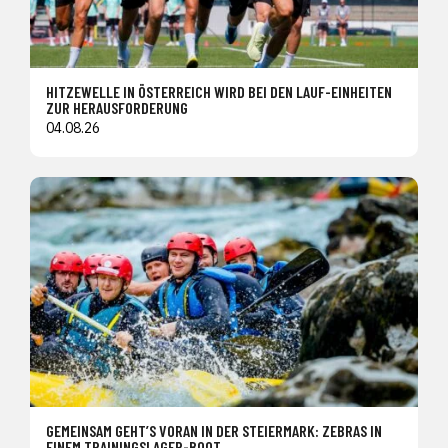
HITZEWELLE IN ÖSTERREICH WIRD BEI DEN LAUF-EINHEITEN
ZUR HERAUSFORDERUNG
04.08.26
GEMEINSAM GEHT’S VORAN IN DER STEIERMARK: ZEBRAS IN
EINEM TRAININGSLAGER-BOOT