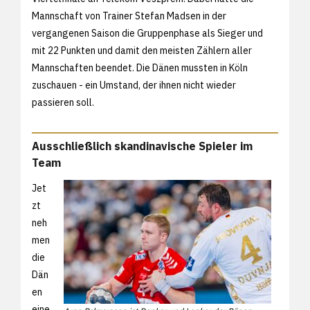
Mannschaft von Trainer Stefan Madsen in der
vergangenen Saison die Gruppenphase als Sieger und
mit 22 Punkten und damit den meisten Zählern aller
Mannschaften beendet. Die Dänen mussten in Köln
zuschauen - ein Umstand, der ihnen nicht wieder
passieren soll.
Ausschließlich skandinavische Spieler im
Team
Jet
zt
neh
men
die
Dän
en
eine