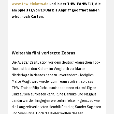
www.thw-tickets.de
und in der THW-FANWELT, die
am Spieltag von 10 Uhr bis Anpfiff geöffnet haben
wird, noch Karten.
Weiterhin fünf verletzte Zebras
Die Ausgangssituation vor dem deutsch-dänischen Top-
Duell ist bei den Kielern im Vergleich zur klaren
Niederlage in Nantes nahezu unverändert - lediglich
Malte Voigt wird wieder zum Team stoßen, so dass
THW-Trainer Filip Jicha zumindest einen etatmäßigen
Linksaußen aufbieten kann. Rune Dahmke und Magnus
Landin werden hingegen weiterhin fehlen - genauso wie
die Langzeitverletzten Hendrik Pekeler, Sander Sagosen
und Sven Ehrig. Doch die Kieler wollen dessen