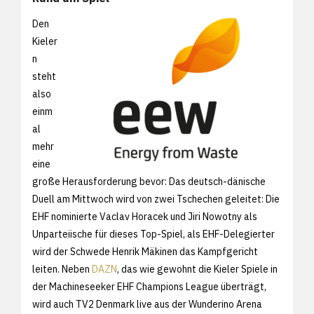
Den
Kieler
n
steht
also
einm
al
mehr
eine
große Herausforderung bevor: Das deutsch-dänische
Duell am Mittwoch wird von zwei Tschechen geleitet: Die
EHF nominierte Vaclav Horacek und Jiri Nowotny als
Unparteiische für dieses Top-Spiel, als EHF-Delegierter
wird der Schwede Henrik Mäkinen das Kampfgericht
leiten. Neben
DAZN
, das wie gewohnt die Kieler Spiele in
der Machineseeker EHF Champions League überträgt,
wird auch TV2 Denmark live aus der Wunderino Arena