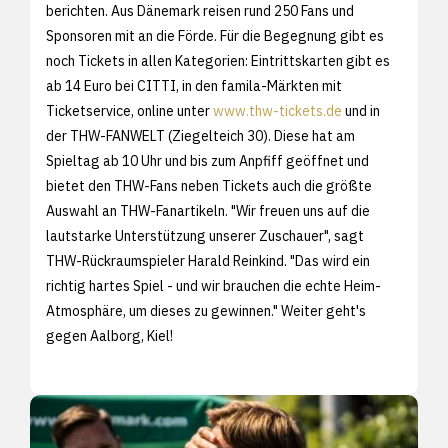
berichten. Aus Dänemark reisen rund 250 Fans und
Sponsoren mit an die Förde. Für die Begegnung gibt es
noch Tickets in allen Kategorien: Eintrittskarten gibt es
ab 14 Euro bei CITTI, in den famila-Märkten mit
Ticketservice, online unter
www.thw-tickets.de
und in
der THW-FANWELT (Ziegelteich 30). Diese hat am
Spieltag ab 10 Uhr und bis zum Anpfiff geöffnet und
bietet den THW-Fans neben Tickets auch die größte
Auswahl an THW-Fanartikeln. "Wir freuen uns auf die
lautstarke Unterstützung unserer Zuschauer", sagt
THW-Rückraumspieler Harald Reinkind. "Das wird ein
richtig hartes Spiel - und wir brauchen die echte Heim-
Atmosphäre, um dieses zu gewinnen." Weiter geht's
gegen Aalborg, Kiel!