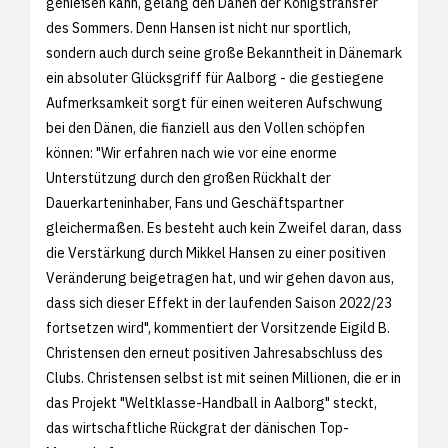
genießen kann, gelang den Dänen der Königstransfer
des Sommers. Denn Hansen ist nicht nur sportlich,
sondern auch durch seine große Bekanntheit in Dänemark
ein absoluter Glücksgriff für Aalborg - die gestiegene
Aufmerksamkeit sorgt für einen weiteren Aufschwung
bei den Dänen, die fianziell aus den Vollen schöpfen
können: "Wir erfahren nach wie vor eine enorme
Unterstützung durch den großen Rückhalt der
Dauerkarteninhaber, Fans und Geschäftspartner
gleichermaßen. Es besteht auch kein Zweifel daran, dass
die Verstärkung durch Mikkel Hansen zu einer positiven
Veränderung beigetragen hat, und wir gehen davon aus,
dass sich dieser Effekt in der laufenden Saison 2022/23
fortsetzen wird", kommentiert der Vorsitzende Eigild B.
Christensen den erneut positiven Jahresabschluss des
Clubs. Christensen selbst ist mit seinen Millionen, die er in
das Projekt "Weltklasse-Handball in Aalborg" steckt,
das wirtschaftliche Rückgrat der dänischen Top-