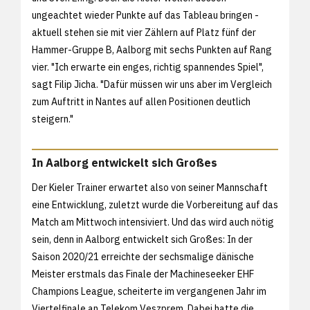
ungeachtet wieder Punkte auf das Tableau bringen -
aktuell stehen sie mit vier Zählern auf Platz fünf der
Hammer-Gruppe B, Aalborg mit sechs Punkten auf Rang
vier. "Ich erwarte ein enges, richtig spannendes Spiel",
sagt Filip Jicha. "Dafür müssen wir uns aber im Vergleich
zum Auftritt in Nantes auf allen Positionen deutlich
steigern."
In Aalborg entwickelt sich Großes
Der Kieler Trainer erwartet also von seiner Mannschaft
eine Entwicklung, zuletzt wurde die Vorbereitung auf das
Match am Mittwoch intensiviert. Und das wird auch nötig
sein, denn in Aalborg entwickelt sich Großes: In der
Saison 2020/21 erreichte der sechsmalige dänische
Meister erstmals das Finale der Machineseeker EHF
Champions League, scheiterte im vergangenen Jahr im
Viertelfinale an Telekom Veszprem. Dabei hatte die