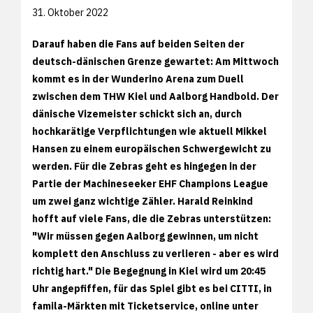
31. Oktober 2022
Darauf haben die Fans auf beiden Seiten der
deutsch-dänischen Grenze gewartet: Am Mittwoch
kommt es in der Wunderino Arena zum Duell
zwischen dem THW Kiel und Aalborg Handbold. Der
dänische Vizemeister schickt sich an, durch
hochkarätige Verpflichtungen wie aktuell Mikkel
Hansen zu einem europäischen Schwergewicht zu
werden. Für die Zebras geht es hingegen in der
Partie der Machineseeker EHF Champions League
um zwei ganz wichtige Zähler. Harald Reinkind
hofft auf viele Fans, die die Zebras unterstützen:
"Wir müssen gegen Aalborg gewinnen, um nicht
komplett den Anschluss zu verlieren - aber es wird
richtig hart." Die Begegnung in Kiel wird um 20:45
Uhr angepfiffen, für das Spiel gibt es bei CITTI, in
famila-Märkten mit Ticketservice, online unter