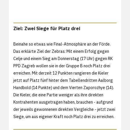
Ziel: Zwei Siege für Platz drei
Beinahe so etwas wie Final-Atmosphäre an der Förde.
Das erklärte Ziel der Zebras: Mit einem Erfolg gegen
Celje und einem Sieg am Donnerstag (17 Uhr) gegen RK
PPD Zagreb wollen sie in der Gruppe B noch Platz drei
erreichen. Mit derzeit 12 Punkten rangieren die Kieler
jetzt auf Platz fünf hinter dem Tabellendritten Aalborg
Handbold (14 Punkte) und dem Vierten Zaporozhye (14).
Die Kieler, die eine Partie weniger als ihre direkten
Kontrahenten ausgetragen haben, brauchen - aufgrund
der jeweils gewonnenen direkten Vergleiche - jetzt zwei
Siege, um aus eigener Kraft noch Platz drei zu erreichen.