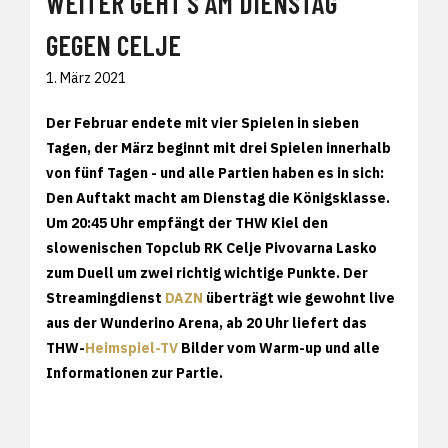
WEITER GEHT'S AM DIENSTAG
GEGEN CELJE
1. März 2021
Der Februar endete mit vier Spielen in sieben
Tagen, der März beginnt mit drei Spielen innerhalb
von fünf Tagen - und alle Partien haben es in sich:
Den Auftakt macht am Dienstag die Königsklasse.
Um 20:45 Uhr empfängt der THW Kiel den
slowenischen Topclub RK Celje Pivovarna Lasko
zum Duell um zwei richtig wichtige Punkte. Der
Streamingdienst
DAZN
überträgt wie gewohnt live
aus der Wunderino Arena, ab 20 Uhr liefert das
THW-
Heimspiel-TV
Bilder vom Warm-up und alle
Informationen zur Partie.