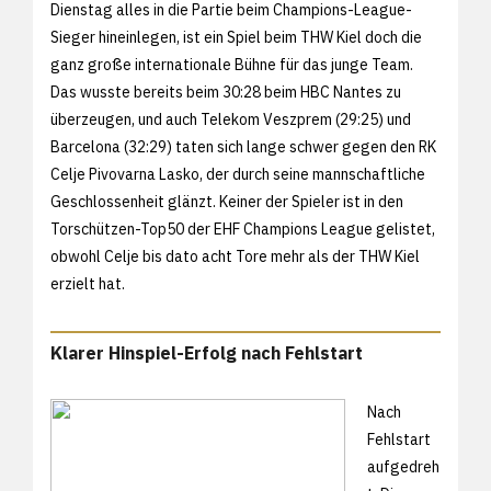
Dienstag alles in die Partie beim Champions-League-
Sieger hineinlegen, ist ein Spiel beim THW Kiel doch die
ganz große internationale Bühne für das junge Team.
Das wusste bereits beim 30:28 beim HBC Nantes zu
überzeugen, und auch Telekom Veszprem (29:25) und
Barcelona (32:29) taten sich lange schwer gegen den RK
Celje Pivovarna Lasko, der durch seine mannschaftliche
Geschlossenheit glänzt. Keiner der Spieler ist in den
Torschützen-Top50 der EHF Champions League gelistet,
obwohl Celje bis dato acht Tore mehr als der THW Kiel
erzielt hat.
Klarer Hinspiel-Erfolg nach Fehlstart
Nach
Fehlstart
aufgedreh