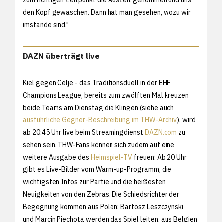
den Kopf gewaschen. Dann hat man gesehen, wozu wir
imstande sind."
DAZN überträgt live
Kiel gegen Celje - das Traditionsduell in der EHF
Champions League, bereits zum zwölften Mal kreuzen
beide Teams am Dienstag die Klingen (siehe auch
ausführliche Gegner-Beschreibung im THW-Archiv
), wird
ab 20:45 Uhr live beim Streamingdienst
DAZN.com
zu
sehen sein. THW-Fans können sich zudem auf eine
weitere Ausgabe des
Heimspiel-TV
freuen: Ab 20 Uhr
gibt es Live-Bilder vom Warm-up-Programm, die
wichtigsten Infos zur Partie und die heißesten
Neuigkeiten von den Zebras. Die Schiedsrichter der
Begegnung kommen aus Polen: Bartosz Leszczynski
und Marcin Piechota werden das Spiel leiten, aus Belgien