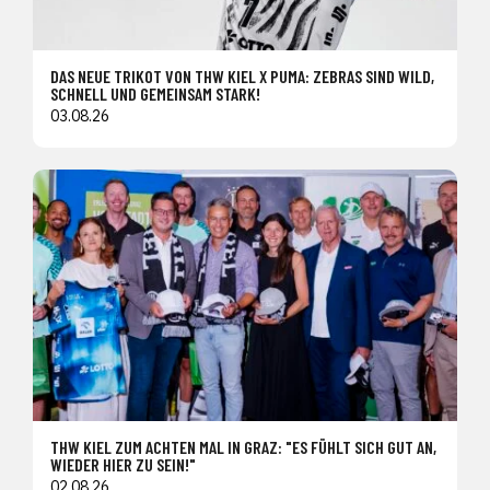
DAS NEUE TRIKOT VON THW KIEL X PUMA: ZEBRAS SIND WILD,
SCHNELL UND GEMEINSAM STARK!
03.08.26
THW KIEL ZUM ACHTEN MAL IN GRAZ: "ES FÜHLT SICH GUT AN,
WIEDER HIER ZU SEIN!"
02.08.26