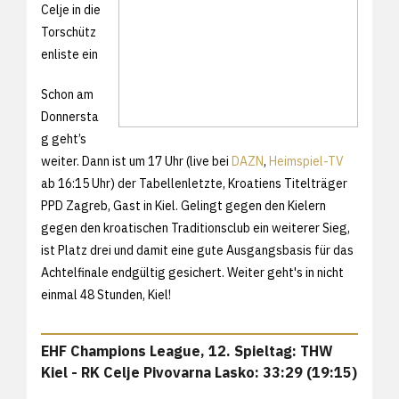
Celje in die
Torschütz
enliste ein
Schon am
Donnersta
g geht’s
weiter. Dann ist um 17 Uhr (live bei
DAZN
,
Heimspiel-TV
ab 16:15 Uhr) der Tabellenletzte, Kroatiens Titelträger
PPD Zagreb, Gast in Kiel. Gelingt gegen den Kielern
gegen den kroatischen Traditionsclub ein weiterer Sieg,
ist Platz drei und damit eine gute Ausgangsbasis für das
Achtelfinale endgültig gesichert. Weiter geht's in nicht
einmal 48 Stunden, Kiel!
EHF Champions League, 12. Spieltag: THW
Kiel - RK Celje Pivovarna Lasko: 33:29 (19:15)