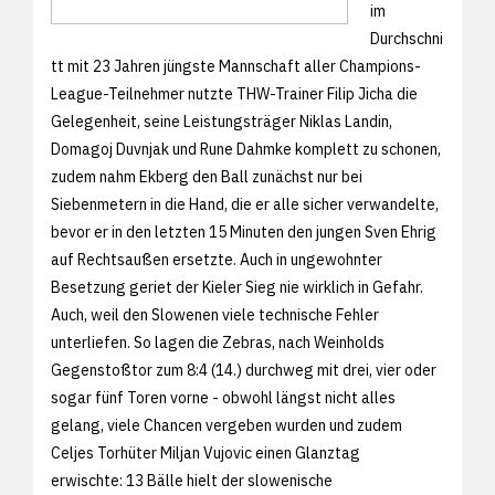
im
Durchschni
tt mit 23 Jahren jüngste Mannschaft aller Champions-
League-Teilnehmer nutzte THW-Trainer Filip Jicha die
Gelegenheit, seine Leistungsträger Niklas Landin,
Domagoj Duvnjak und Rune Dahmke komplett zu schonen,
zudem nahm Ekberg den Ball zunächst nur bei
Siebenmetern in die Hand, die er alle sicher verwandelte,
bevor er in den letzten 15 Minuten den jungen Sven Ehrig
auf Rechtsaußen ersetzte. Auch in ungewohnter
Besetzung geriet der Kieler Sieg nie wirklich in Gefahr.
Auch, weil den Slowenen viele technische Fehler
unterliefen. So lagen die Zebras, nach Weinholds
Gegenstoßtor zum 8:4 (14.) durchweg mit drei, vier oder
sogar fünf Toren vorne - obwohl längst nicht alles
gelang, viele Chancen vergeben wurden und zudem
Celjes Torhüter Miljan Vujovic einen Glanztag
erwischte: 13 Bälle hielt der slowenische