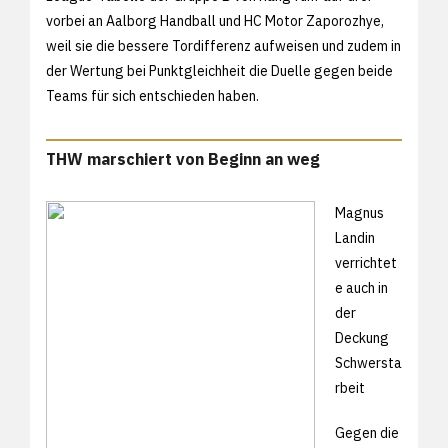
vorbei an Aalborg Handball und HC Motor Zaporozhye,
weil sie die bessere Tordifferenz aufweisen und zudem in
der Wertung bei Punktgleichheit die Duelle gegen beide
Teams für sich entschieden haben.
THW marschiert von Beginn an weg
Magnus
Landin
verrichtet
e auch in
der
Deckung
Schwersta
rbeit
Gegen die