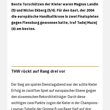
Beste Torschützen der Kieler waren Magnus Landin
(5) und Niclas Ekberg (5/4). Für den Gast, der 2004
die europäische Handballkrone in zwei Finalspielen
gegen Flensburg gewonnen hatte, traf Tadej Mazej
(6) am besten.
THW rückt auf Rang drei vor
Der Sieg am späten Dienstagabend war der achte Kieler
Erfolg im zwölften Spiel auf europäischer Ebene gegen
den slowenischen Rekordtitelträger. Durch diese
wichtigen zwei Punkte zogen die Kieler in der Champions-
League-Tabelle der Gruppe B von Rang fünf auf drei