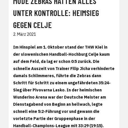
MÜDE ZEBRAS HATTEN ALLES
UNTER KONTROLLE: HEIMSIEG
GEGEN CELJE
2. März 2021
Im Hinspiel am 1. Oktober stand der THW Kiel in
der slowenischen Handball-Hochburg Celje kaum
auf dem Feld, da lag er schon 0:5 zurück. Die
schnelle Auszeit von Trainer Filip Jicha verhinderte
damals Schlimmeres, führte die Zebras dann
Schritt für Schritt zu einem ungefährdeten 35:24-
Sieg über Pivovarna Lasko. In der heimischen
Wunderino Arena war der Deutsche Meister am
Dienstagabend von Beginn an hellwach, legte
schnell eine 5:2-Führung vor und gewann die
vorletzte Partie der Gruppenphase in der
Handball-Champions-League mit 33:29 (19:15).