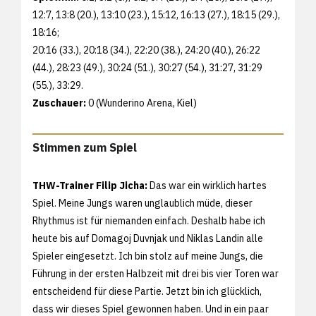
12:7, 13:8 (20.), 13:10 (23.), 15:12, 16:13 (27.), 18:15 (29.),
18:16;
20:16 (33.), 20:18 (34.), 22:20 (38.), 24:20 (40.), 26:22
(44.), 28:23 (49.), 30:24 (51.), 30:27 (54.), 31:27, 31:29
(55.), 33:29.
Zuschauer:
0 (Wunderino Arena, Kiel)
Stimmen zum Spiel
THW-Trainer Filip Jicha:
Das war ein wirklich hartes
Spiel. Meine Jungs waren unglaublich müde, dieser
Rhythmus ist für niemanden einfach. Deshalb habe ich
heute bis auf Domagoj Duvnjak und Niklas Landin alle
Spieler eingesetzt. Ich bin stolz auf meine Jungs, die
Führung in der ersten Halbzeit mit drei bis vier Toren war
entscheidend für diese Partie. Jetzt bin ich glücklich,
dass wir dieses Spiel gewonnen haben. Und in ein paar