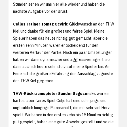
Stunden sehen wir uns hier alle wieder und haben die
nächste Aufgabe vor der Brust.
Celjes Trainer Tomaz Ocvirk:
Glückwunsch an den THW
Kiel und danke für ein großes und faires Spiel. Meine
Spieler haben das heute richtig gut gemacht, aber die
ersten zehn Minuten waren entscheidend für den
weiteren Verlauf der Partie. Nach ein paar Umstellungen
haben wir dann dynamischer und aggressiver agiert, so
dass auch ich heute sehr stolz auf meine Spieler bin. Am
Ende hat die größere Erfahrung den Ausschlag zugunste
des THW Kiel gegeben.
THW-Rückraumspieler Sander Sagosen:
Es war ein
hartes, aber faires Spiel.Celje hat eine sehr junge und
unglaublich hungrige Mannschaft, die mit sehr viel Herz
spielt. Wir haben in den ersten zehn bis 15 Minuten richtig
gut gespielt, haben eine gute Abwehr gestellt und so die