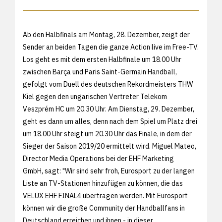
Ab den Halbfinals am Montag, 28. Dezember, zeigt der
Sender an beiden Tagen die ganze Action live im Free-TV.
Los geht es mit dem ersten Halbfinale um 18.00 Uhr
zwischen Barça und Paris Saint-Germain Handball,
gefolgt vom Duell des deutschen Rekordmeisters THW
Kiel gegen den ungarischen Vertreter Telekom
Veszprém HC um 20.30 Uhr. Am Dienstag, 29. Dezember,
geht es dann um alles, denn nach dem Spiel um Platz drei
um 18.00 Uhr steigt um 20.30 Uhr das Finale, in dem der
Sieger der Saison 2019/20 ermittelt wird. Miguel Mateo,
Director Media Operations bei der EHF Marketing
GmbH, sagt: "Wir sind sehr froh, Eurosport zu der langen
Liste an TV-Stationen hinzufügen zu können, die das
VELUX EHF FINAL4 übertragen werden. Mit Eurosport
können wir die große Community der Handballfans in
Deutschland erreichen und ihnen - in dieser