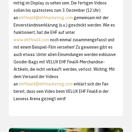
mittig im Display zu sehen sein. Die fertigen Videos
sollen bis spätestens zum 3. Dezember (12 Uhr)
an
ehffinal4@ehfmarketing.com
gemeinsam mit der
Einverständniserklärung (s.u.) geschickt werden. Wie es
funktioniert, hat die EHF auf unter
www.ehffinal4.com
noch einmal zusammengefasst und
mit einem Beispiel-Film versehen! Zu gewinnen gibt es
auch etwas: Unter allen Einsendungen werden exklusive
Goodie-Bags mit VELUX EHF Final4-Merchandise-
Artikeln, die nicht verkauft werden, verlost. Wichtig: Mit
dem Versand der Videos
an
ehffinal4@ehfmarketing.com
erklärt sich der Fan
bereit, dass sein Video beim VELUX EHF Final4 in der
Lanxess Arena gezeigt wird!