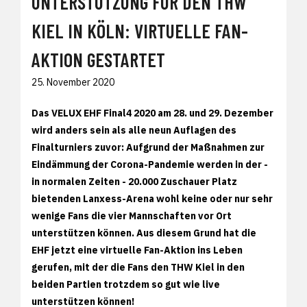
UNTERSTÜTZUNG FÜR DEN THW
KIEL IN KÖLN: VIRTUELLE FAN-
AKTION GESTARTET
25. November 2020
Das VELUX EHF Final4 2020 am 28. und 29. Dezember
wird anders sein als alle neun Auflagen des
Finalturniers zuvor: Aufgrund der Maßnahmen zur
Eindämmung der Corona-Pandemie werden in der -
in normalen Zeiten - 20.000 Zuschauer Platz
bietenden Lanxess-Arena wohl keine oder nur sehr
wenige Fans die vier Mannschaften vor Ort
unterstützen können. Aus diesem Grund hat die
EHF jetzt eine virtuelle Fan-Aktion ins Leben
gerufen, mit der die Fans den THW Kiel in den
beiden Partien trotzdem so gut wie live
unterstützen können!