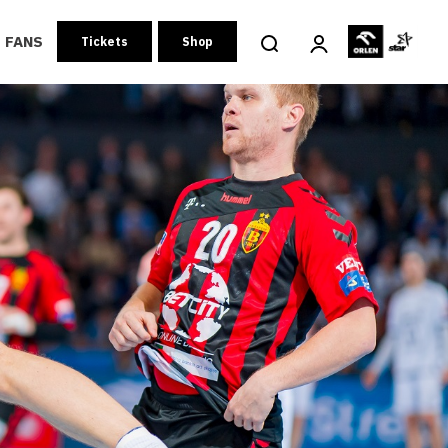
FANS
Tickets
Shop