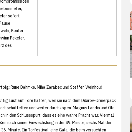
 kompromisslose
Siebenmeter,
eler sofort
 Pause
bwehr, Konter
ewinn Pekeler,
erz des
rfolg: Rune Dahmke, Miha Zarabec und Steffen Weinhold
chtig Lust auf Tore hatten, weil sie nach dem Dibirov-Dreierpack
fort schüttelten und weiter durchzogen. Magnus Landin und Ole
ch in den Schlussspurt, dass es eine wahre Pracht war. Viermal
ßen nach seiner Einwechslung in der 49. Minute, sechs Mal der
36. Minute. Ein Torfestival, eine Gala, die beim versuchten