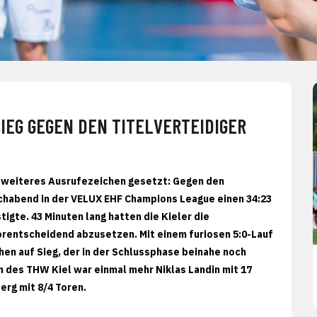
IEG GEGEN DEN TITELVERTEIDIGER
n weiteres Ausrufezeichen gesetzt: Gegen den
ochabend in der VELUX EHF Champions League einen 34:23
tigte. 43 Minuten lang hatten die Kieler die
orentscheidend abzusetzen. Mit einem furiosen 5:0-Lauf
chen auf Sieg, der in der Schlussphase beinahe noch
 des THW Kiel war einmal mehr Niklas Landin mit 17
rg mit 8/4 Toren.