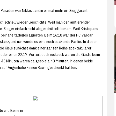
 Paraden war Niklas Landin einmal mehr ein Sieggarant
ch schnell wieder Geschichte. Weil man den amtierenden
-Sieger einfach nicht abgeschüttelt bekam. Weil Kristopans
r beinahe tadellos agierten. Beim 16:18 war der HC Vardar
stanz, und nun wurde es eine noch packende Partie. In dieser
 die Kiele zunächst dank einer ganzen Reihe spektakulärer
eder einen 22:17-Vorteil, doch ruckzuck waren die Gäste beim
. 43 Minuten waren da gespielt. 43 Minuten, in denen beide
u auf Augenhöhe keinen Raum geschenkt hatten.
de und Beine in