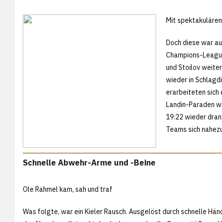
Mit spektakulären
Doch diese war au
Champions-League
und Stoilov weite
wieder in Schlagdi
erarbeiteten sich
Landin-Paraden wi
19:22 wieder dran
Teams sich nahez
Schnelle Abwehr-Arme und -Beine
Ole Rahmel kam, sah und traf
Was folgte, war ein Kieler Rausch. Ausgelöst durch schnelle Hän