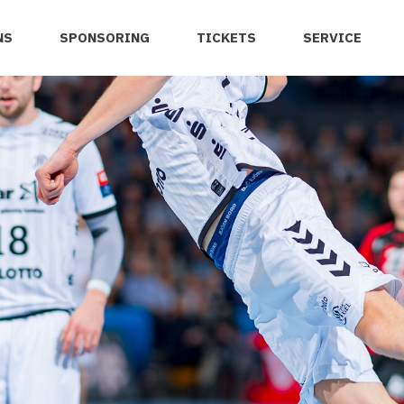
NS
SPONSORING
TICKETS
SERVICE