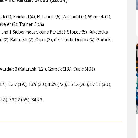
k (1), Reinkind (4), M. Landin (6), Weinhold (2), Wiencek (1),
keler (3); Trainer: Jicha
 und 1 Siebenmeter, keine Parade); Stoilov (5), Kukulovksi,
 (2), Kalarash (2), Cupic (3), de Toledo, Dibirov (4), Gorbok,
 Vardar: 3 (Kalarash (12.), Gorbok (13.), Cupic (40.))
 (17.), 13:7 (19.), 13:9 (20.), 15:9 (22.), 15:12 (26.), 17:14 (30.),
(52.), 33:22 (59.), 34:23.