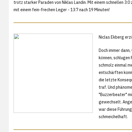
trotz starker Paraden von Niklas Landin. Mit einem schnellen 3:
mit einem fein-frechen Leger - 13:7 nach 19 Minuten!
Niclas Ekberg erzi
Doch immer dann, 
können, schlugen 
schmolz einmal me
entschärften konn
die letzte Konseq
traf. Und phänom
"Buzzerbeater" mi
gewechselt. Anges
war diese Führung
schmeichelhaft.