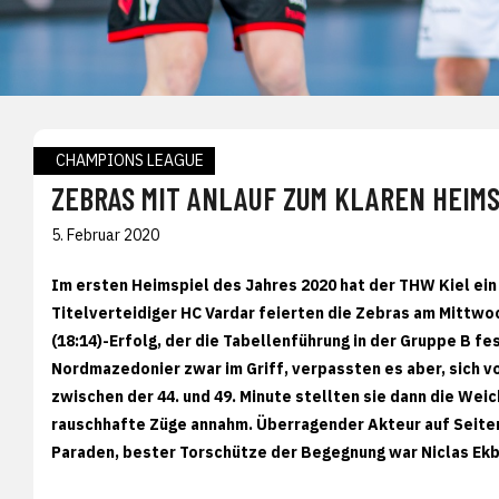
CHAMPIONS LEAGUE
ZEBRAS MIT ANLAUF ZUM KLAREN HEIMS
5. Februar 2020
Im ersten Heimspiel des Jahres 2020 hat der THW Kiel ei
Titelverteidiger HC Vardar feierten die Zebras am Mittw
(18:14)-Erfolg, der die Tabellenführung in der Gruppe B fes
Nordmazedonier zwar im Griff, verpassten es aber, sich v
zwischen der 44. und 49. Minute stellten sie dann die Wei
rauschhafte Züge annahm. Überragender Akteur auf Seiten
Paraden, bester Torschütze der Begegnung war Niclas Ekbe