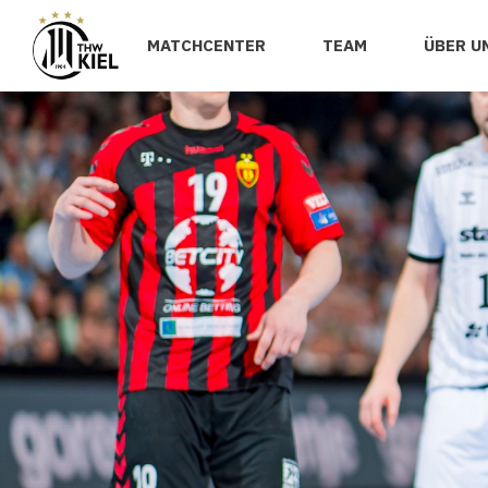
MATCHCENTER
TEAM
ÜBER U