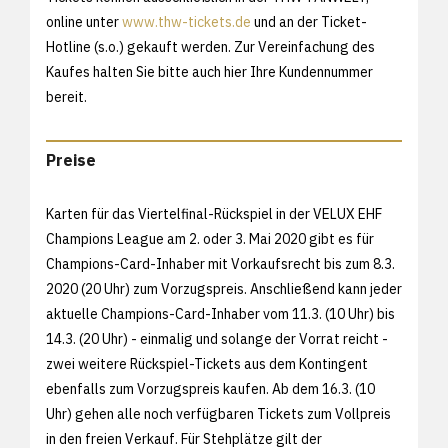
online unter
www.thw-tickets.de
und an der Ticket-
Hotline (s.o.) gekauft werden. Zur Vereinfachung des
Kaufes halten Sie bitte auch hier Ihre Kundennummer
bereit.
Preise
Karten für das Viertelfinal-Rückspiel in der VELUX EHF
Champions League am 2. oder 3. Mai 2020 gibt es für
Champions-Card-Inhaber mit Vorkaufsrecht bis zum 8.3.
2020 (20 Uhr) zum Vorzugspreis. Anschließend kann jeder
aktuelle Champions-Card-Inhaber vom 11.3. (10 Uhr) bis
14.3. (20 Uhr) - einmalig und solange der Vorrat reicht -
zwei weitere Rückspiel-Tickets aus dem Kontingent
ebenfalls zum Vorzugspreis kaufen. Ab dem 16.3. (10
Uhr) gehen alle noch verfügbaren Tickets zum Vollpreis
in den freien Verkauf. Für Stehplätze gilt der