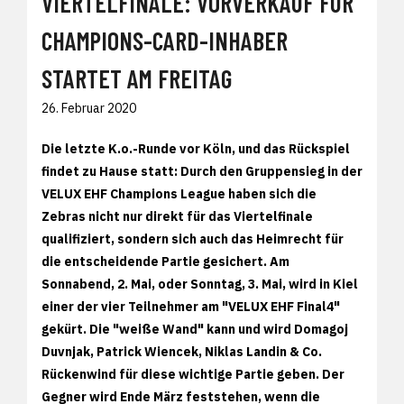
VIERTELFINALE: VORVERKAUF FÜR
CHAMPIONS-CARD-INHABER
STARTET AM FREITAG
26. Februar 2020
Die letzte K.o.-Runde vor Köln, und das Rückspiel
findet zu Hause statt: Durch den Gruppensieg in der
VELUX EHF Champions League haben sich die
Zebras nicht nur direkt für das Viertelfinale
qualifiziert, sondern sich auch das Heimrecht für
die entscheidende Partie gesichert. Am
Sonnabend, 2. Mai, oder Sonntag, 3. Mai, wird in Kiel
einer der vier Teilnehmer am "VELUX EHF Final4"
gekürt. Die "weiße Wand" kann und wird Domagoj
Duvnjak, Patrick Wiencek, Niklas Landin & Co.
Rückenwind für diese wichtige Partie geben. Der
Gegner wird Ende März feststehen, wenn die