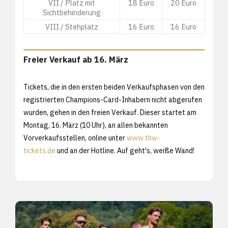
VII / Platz mit
18 Euro
20 Euro
Sichtbehinderung
VIII / Stehplatz
16 Euro
16 Euro
Freier Verkauf ab 16. März
Tickets, die in den ersten beiden Verkaufsphasen von den
registrierten Champions-Card-Inhabern nicht abgerufen
wurden, gehen in den freien Verkauf. Dieser startet am
Montag, 16. März (10 Uhr), an allen bekannten
Vorverkaufsstellen, online unter
www.thw-
tickets.de
und an der Hotline. Auf geht's, weiße Wand!