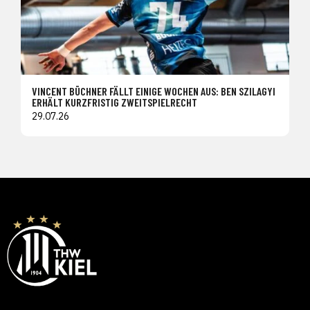
VINCENT BÜCHNER FÄLLT EINIGE WOCHEN AUS: BEN SZILAGYI
ERHÄLT KURZFRISTIG ZWEITSPIELRECHT
29.07.26