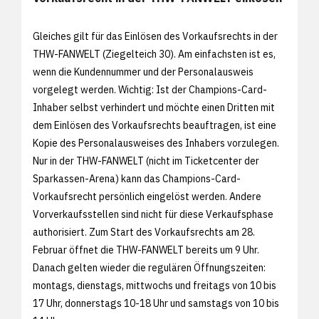
Gleiches gilt für das Einlösen des Vorkaufsrechts in der
THW-FANWELT (Ziegelteich 30). Am einfachsten ist es,
wenn die Kundennummer und der Personalausweis
vorgelegt werden. Wichtig: Ist der Champions-Card-
Inhaber selbst verhindert und möchte einen Dritten mit
dem Einlösen des Vorkaufsrechts beauftragen, ist eine
Kopie des Personalausweises des Inhabers vorzulegen.
Nur in der THW-FANWELT (nicht im Ticketcenter der
Sparkassen-Arena) kann das Champions-Card-
Vorkaufsrecht persönlich eingelöst werden. Andere
Vorverkaufsstellen sind nicht für diese Verkaufsphase
authorisiert. Zum Start des Vorkaufsrechts am 28.
Februar öffnet die THW-FANWELT bereits um 9 Uhr.
Danach gelten wieder die regulären Öffnungszeiten:
montags, dienstags, mittwochs und freitags von 10 bis
17 Uhr, donnerstags 10-18 Uhr und samstags von 10 bis