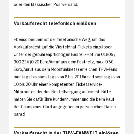
oder den klassischen Postversand.
Vorkaufsrecht telefonisch einlösen
Ebenso bequem ist der telefonische Weg, um das
Vorkaufsrecht auf die Viertelfinal-Tickets einzulösen.
Unter der gebührenpflichtigen Bestell-Hotline 01806 /
300 234 (0,20 Euro/Anruf aus dem Festnetz, max. 0,60
Euro/Anruf aus dem Mobilfunknetz) erreichen THW-Fans
montags bis samstags von 8 bis 20 Uhr und sonntags von
10 bis 20 Uhr einen kompetenten Ticketservice-
Mitarbeiter, der den Bestellvorgang aufnimmt. Bitte
halten Sie dafür Ihre Kundennummer und die beim Kauf
der Champions-Card angegebenen persönlichen Daten
parat!
Vorkaufsrecht in der THW-FANWELT einlösen