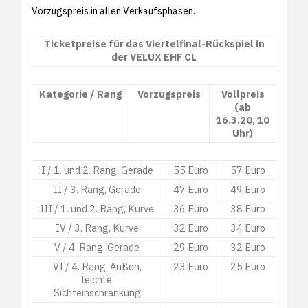
Vorzugspreis in allen Verkaufsphasen.
Ticketpreise für das Viertelfinal-Rückspiel in
der VELUX EHF CL
Kategorie / Rang
Vorzugspreis
Vollpreis
(ab
16.3.20, 10
Uhr)
I / 1. und 2. Rang, Gerade
55 Euro
57 Euro
II / 3. Rang, Gerade
47 Euro
49 Euro
III / 1. und 2. Rang, Kurve
36 Euro
38 Euro
IV / 3. Rang, Kurve
32 Euro
34 Euro
V / 4. Rang, Gerade
29 Euro
32 Euro
VI / 4. Rang, Außen,
23 Euro
25 Euro
leichte
Sichteinschränkung