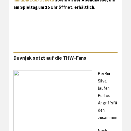
am Spieltag um 16 Uhr öffnet, erhältlich.
Duvnjak setzt auf die THW-Fans
Bei Rui
Silva
laufen
Portos
Angriffsfä
den
zusammen
Noch