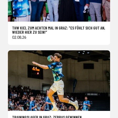
THW KIEL ZUM ACHTEN MAL IN GRAZ: "ES FÜHLT SICH GUT AN,
WIEDER HIER ZU SEIN!"
02.08.26
TRAININGSLAGER IN GRAZ: ZEBRAS GEWINNEN