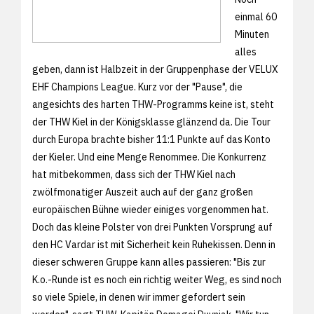
einmal 60
Minuten
alles
geben, dann ist Halbzeit in der Gruppenphase der VELUX
EHF Champions League. Kurz vor der "Pause", die
angesichts des harten THW-Programms keine ist, steht
der THW Kiel in der Königsklasse glänzend da. Die Tour
durch Europa brachte bisher 11:1 Punkte auf das Konto
der Kieler. Und eine Menge Renommee. Die Konkurrenz
hat mitbekommen, dass sich der THW Kiel nach
zwölfmonatiger Auszeit auch auf der ganz großen
europäischen Bühne wieder einiges vorgenommen hat.
Doch das kleine Polster von drei Punkten Vorsprung auf
den HC Vardar ist mit Sicherheit kein Ruhekissen. Denn in
dieser schweren Gruppe kann alles passieren: "Bis zur
K.o.-Runde ist es noch ein richtig weiter Weg, es sind noch
so viele Spiele, in denen wir immer gefordert sein