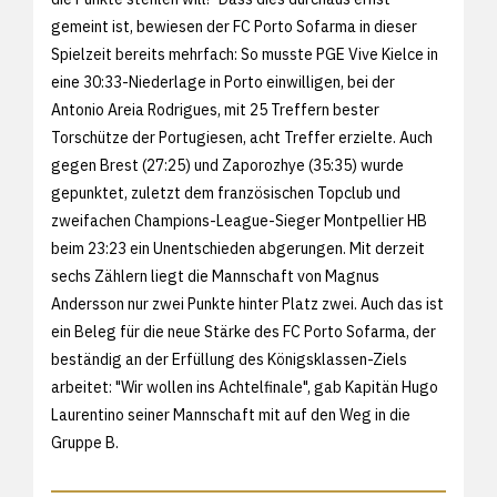
gemeint ist, bewiesen der FC Porto Sofarma in dieser
Spielzeit bereits mehrfach: So musste PGE Vive Kielce in
eine 30:33-Niederlage in Porto einwilligen, bei der
Antonio Areia Rodrigues, mit 25 Treffern bester
Torschütze der Portugiesen, acht Treffer erzielte. Auch
gegen Brest (27:25) und Zaporozhye (35:35) wurde
gepunktet, zuletzt dem französischen Topclub und
zweifachen Champions-League-Sieger Montpellier HB
beim 23:23 ein Unentschieden abgerungen. Mit derzeit
sechs Zählern liegt die Mannschaft von Magnus
Andersson nur zwei Punkte hinter Platz zwei. Auch das ist
ein Beleg für die neue Stärke des FC Porto Sofarma, der
beständig an der Erfüllung des Königsklassen-Ziels
arbeitet: "Wir wollen ins Achtelfinale", gab Kapitän Hugo
Laurentino seiner Mannschaft mit auf den Weg in die
Gruppe B.