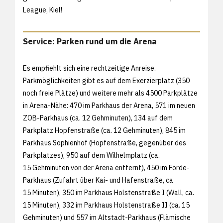
League, Kiel!
Service: Parken rund um die Arena
Es empfiehlt sich eine rechtzeitige Anreise.
Parkmöglichkeiten gibt es auf dem Exerzierplatz (350
noch freie Plätze) und weitere mehr als 4500 Parkplätze
in Arena-Nähe: 470 im Parkhaus der Arena, 571 im neuen
ZOB-Parkhaus (ca. 12 Gehminuten), 134 auf dem
Parkplatz Hopfenstraße (ca. 12 Gehminuten), 845 im
Parkhaus Sophienhof (Hopfenstraße, gegenüber des
Parkplatzes), 950 auf dem Wilhelmplatz (ca.
15 Gehminuten von der Arena entfernt), 450 im Förde-
Parkhaus (Zufahrt über Kai- und Hafenstraße, ca
15 Minuten), 350 im Parkhaus Holstenstraße I (Wall, ca.
15 Minuten), 332 im Parkhaus Holstenstraße II (ca. 15
Gehminuten) und 557 im Altstadt-Parkhaus (Flämische