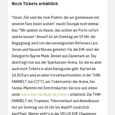
Noch Tickets erhältlich
"Unser Ziel sind die zwei Punkte, die wir gemeinsam mit
unseren Fans holen wollen", macht Duvnjak noch einmal
klar. "Wir spielen zu Hause, das wollen wir Porto sofort
spüren lassen." Anwurf ist am Sonntag um 19 Uhr, die
Begegnung wird von den norwegischen Referees Lars
Jorum und Havard Kleven geleitet. Für die EHF reist der
Delegierte Bjarne Munk Jensen aus Dänemark an. Sky
überträgt live aus der Sparkassen-Arena, für die es aber
auch noch Tickets in allen Kategorien gibt. Karten ab
14,50 Euro sind an allen Vorverkaufsstellen, in der THW-
FANWELT, bei CITTI, am Ticketcenter der Arena, bei
famila-Märkten mit Eintrittskarten-Service und online
unter
www.thw-handball.de/tickets
erhältlich. Die THW-
FANWELT mit Trophäen, Trikotverkauf und Abendkasse
hat am Sonntag von 16 Uhr bis Anpfiff zusätzlich
geöffnet. Weiter geht's in der VELUX EHF Champions