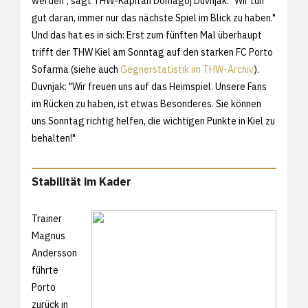
werden", sagt THW-Kapitän Domagoj Duvnjak. "Wir tun
gut daran, immer nur das nächste Spiel im Blick zu haben."
Und das hat es in sich: Erst zum fünften Mal überhaupt
trifft der THW Kiel am Sonntag auf den starken FC Porto
Sofarma (siehe auch
Gegnerstatistik im THW-Archiv
).
Duvnjak: "Wir freuen uns auf das Heimspiel. Unsere Fans
im Rücken zu haben, ist etwas Besonderes. Sie können
uns Sonntag richtig helfen, die wichtigen Punkte in Kiel zu
behalten!"
Stabilität im Kader
Trainer
Magnus
Andersson
führte
Porto
zurück in