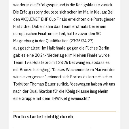
wieder in die Erfolgsspur und in die Königsklasse zurück.
Die Erfolgsstory deutete sich schon im Mai in Kiel an: Bei
den AKQUINET EHF Cup Finals erreichten die Portugiesen
Platz drei. Dabei nahm das Team erstmals bei einem
europäischen Finalturnier teil, hatte zuvor den SC
Magdeburg in der Qualifikation (23:26/34:27)
ausgeschaltet. Im Halbfinale gegen die Füchse Berlin
gab es eine 20:24-Niederlage, im kleinen Finale wurde
Team Tvis Holstebro mit 28:26 bezwungen, sodass es
mit Bronze heimging. "Dieses Wochenende im Mai werden
wir nie vergessen", erinnert sich Portos österreichischer
Torhüter Thomas Bauer zurück, "deswegen haben wir uns
nach der Qualifikation für die Königsklasse insgeheim
eine Gruppe mit dem THW Kiel gewünscht."
Porto startet richtig durch