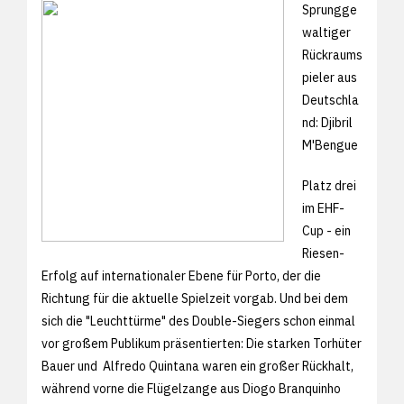
Sprungge
waltiger
Rückraums
pieler aus
Deutschla
nd: Djibril
M'Bengue
Platz drei
im EHF-
Cup - ein
Riesen-
Erfolg auf internationaler Ebene für Porto, der die
Richtung für die aktuelle Spielzeit vorgab. Und bei dem
sich die "Leuchttürme" des Double-Siegers schon einmal
vor großem Publikum präsentierten: Die starken Torhüter
Bauer und Alfredo Quintana waren ein großer Rückhalt,
während vorne die Flügelzange aus Diogo Branquinho