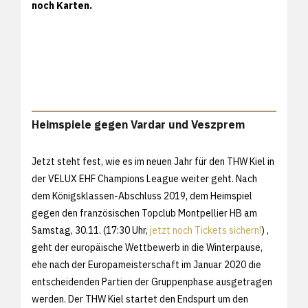
noch Karten.
Heimspiele gegen Vardar und Veszprem
Jetzt steht fest, wie es im neuen Jahr für den THW Kiel in
der VELUX EHF Champions League weiter geht. Nach
dem Königsklassen-Abschluss 2019, dem Heimspiel
gegen den französischen Topclub Montpellier HB am
Samstag, 30.11. (17:30 Uhr,
jetzt noch Tickets sichern!
) ,
geht der europäische Wettbewerb in die Winterpause,
ehe nach der Europameisterschaft im Januar 2020 die
entscheidenden Partien der Gruppenphase ausgetragen
werden. Der THW Kiel startet den Endspurt um den