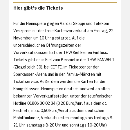
Hier gibt's die Tickets
Für die Heimspiele gegen Vardar Skopje und Telekom
Veszprem ist der freie Kartenvorverkauf am Freitag, 22.
November, um 10 Uhr gestartet. Auf die
unterschiedlichen Öffnungszeiten der
Vorverkaufskassen hat der THW Kiel keinen Einfluss.
Tickets gibt es in Kiel zum Beispiel in der THW-FANWELT
(Ziegelteich 30), bei CITTI, im Ticketcenter der
Sparkassen-Arena und in den famila-Märkten mit
Ticketservice. Außerdem werden die Karten für die
Königsklassen-Heimspielen deutschlandweit an allen
bekannten Vorverkaufsstellen, unter der telefonischen
Hotline 01806 30 02 34 (0,20 Euro/Anruf aus dem dt.
Festnetz, max. 0,60 Euro/Anruf aus dem deutschen
Mobilfunknetz, Verkaufszeiten: montags bis freitags 8-
21 Uhr, samstags 8-20 Uhr und sonntags 10-20 Uhr)