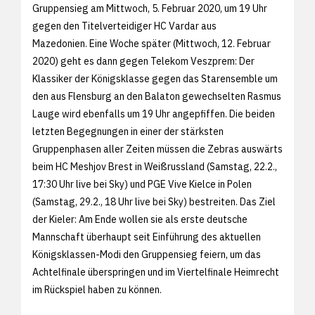
Gruppensieg am Mittwoch, 5. Februar 2020, um 19 Uhr
gegen den Titelverteidiger HC Vardar aus
Mazedonien. Eine Woche später (Mittwoch, 12. Februar
2020) geht es dann gegen Telekom Veszprem: Der
Klassiker der Königsklasse gegen das Starensemble um
den aus Flensburg an den Balaton gewechselten Rasmus
Lauge wird ebenfalls um 19 Uhr angepfiffen. Die beiden
letzten Begegnungen in einer der stärksten
Gruppenphasen aller Zeiten müssen die Zebras auswärts
beim HC Meshjov Brest in Weißrussland (Samstag, 22.2.,
17:30 Uhr live bei Sky) und PGE Vive Kielce in Polen
(Samstag, 29.2., 18 Uhr live bei Sky) bestreiten. Das Ziel
der Kieler: Am Ende wollen sie als erste deutsche
Mannschaft überhaupt seit Einführung des aktuellen
Königsklassen-Modi den Gruppensieg feiern, um das
Achtelfinale überspringen und im Viertelfinale Heimrecht
im Rückspiel haben zu können.