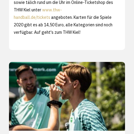
sowie tälich rund um die Uhr im Online-Ticketshop des
THW Kiel unter
www.thw-
handball.de/tickets
angeboten. Karten für die Spiele
2020 gibt es ab 14,50 Euro, alle Kategorien sind noch
verfügbar. Auf geht's zum THW Kiel!