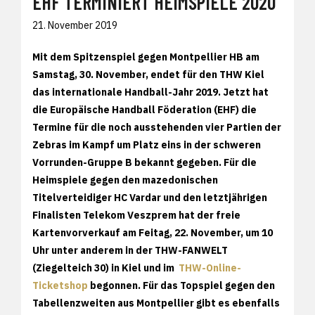
EHF TERMINIERT HEIMSPIELE 2020
21. November 2019
Mit dem Spitzenspiel gegen Montpellier HB am
Samstag, 30. November, endet für den THW Kiel
das internationale Handball-Jahr 2019. Jetzt hat
die Europäische Handball Föderation (EHF) die
Termine für die noch ausstehenden vier Partien der
Zebras im Kampf um Platz eins in der schweren
Vorrunden-Gruppe B bekannt gegeben. Für die
Heimspiele gegen den mazedonischen
Titelverteidiger HC Vardar und den letztjährigen
Finalisten Telekom Veszprem hat der freie
Kartenvorverkauf am Feitag, 22. November, um 10
Uhr unter anderem in der THW-FANWELT
(Ziegelteich 30) in Kiel und im
THW-Online-
Ticketshop
begonnen. Für das Topspiel gegen den
Tabellenzweiten aus Montpellier gibt es ebenfalls