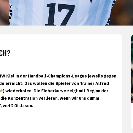
ICH?
 THW Kiel in der Handball-Champions-League jeweils gegen
e erreicht. Das wollen die Spieler von Trainer Alfred
ht
) wiederholen. Die Fieberkurve zeigt mit Beginn der
r die Konzentration verlieren, wenn wir uns dumm
", weiß Gislason.