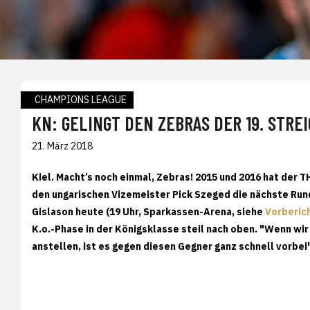
CHAMPIONS LEAGUE
KN: GELINGT DEN ZEBRAS DER 19. STRE
21. März 2018
Kiel. Macht’s noch einmal, Zebras! 2015 und 2016 hat der
den ungarischen Vizemeister Pick Szeged die nächste Rund
Gislason heute (19 Uhr, Sparkassen-Arena, siehe
Vorberic
K.o.-Phase in der Königsklasse steil nach oben. "Wenn wi
anstellen, ist es gegen diesen Gegner ganz schnell vorbei