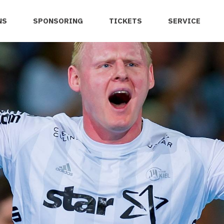
NS
SPONSORING
TICKETS
SERVICE