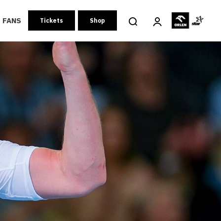
FANS
Tickets
Shop