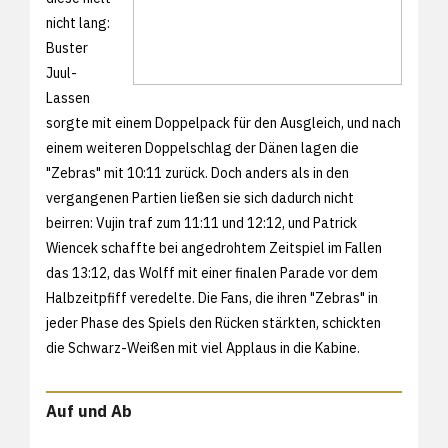
nicht lang:
Buster
Juul-
Lassen
sorgte mit einem Doppelpack für den Ausgleich, und nach
einem weiteren Doppelschlag der Dänen lagen die
"Zebras" mit 10:11 zurück. Doch anders als in den
vergangenen Partien ließen sie sich dadurch nicht
beirren: Vujin traf zum 11:11 und 12:12, und Patrick
Wiencek schaffte bei angedrohtem Zeitspiel im Fallen
das 13:12, das Wolff mit einer finalen Parade vor dem
Halbzeitpfiff veredelte. Die Fans, die ihren "Zebras" in
jeder Phase des Spiels den Rücken stärkten, schickten
die Schwarz-Weißen mit viel Applaus in die Kabine.
Auf und Ab