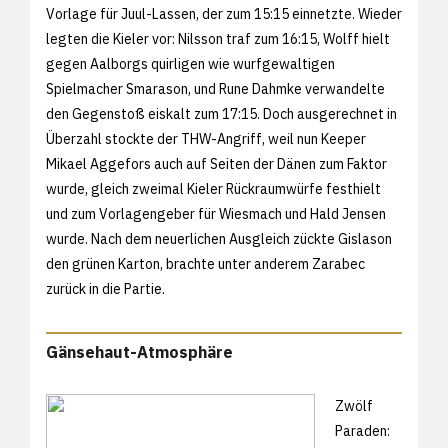
Vorlage für Juul-Lassen, der zum 15:15 einnetzte. Wieder
legten die Kieler vor: Nilsson traf zum 16:15, Wolff hielt
gegen Aalborgs quirligen wie wurfgewaltigen
Spielmacher Smarason, und Rune Dahmke verwandelte
den Gegenstoß eiskalt zum 17:15. Doch ausgerechnet in
Überzahl stockte der THW-Angriff, weil nun Keeper
Mikael Aggefors auch auf Seiten der Dänen zum Faktor
wurde, gleich zweimal Kieler Rückraumwürfe festhielt
und zum Vorlagengeber für Wiesmach und Hald Jensen
wurde. Nach dem neuerlichen Ausgleich zückte Gislason
den grünen Karton, brachte unter anderem Zarabec
zurück in die Partie.
Gänsehaut-Atmosphäre
Zwölf
Paraden: