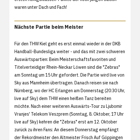
waren unter Dach und Fach!
Nächste Partie beim Meister
Für den THW Kiel geht es erst einmal wieder in der DKB
Handball-Bundesliga weiter - und das mit zwei schweren
Auswärtspartien: Beim Meisterschaftsfavoriten und
Titelverteidiger Rhein-Neckar Löwen sind die "Zebras"
am Sonntag um 15 Uhr gefordert. Die Partie wird live von
Sky aus Mannheim übertragen. Danach reisen sie nach
Nürnberg, wo der HC Erlangen am Donnerstag (20:30 Uhr,
live auf Sky) dem THW einen heißen Tanz bereiten
möchte. Nach einer weiteren Auswärts-Tour zu Ljubomir
Vranjes' Telekom Veszprem (Sonntag, 8. Oktober, 17 Uhr
live auf Sky) kehren die "Zebras" erst am 12. Oktober
zurück zu ihren Fans: An diesem Donnerstag empfängt
der Rekordmeister den Altmeister Frisch Auf Göppingen