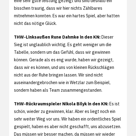
eine sehr gute leistung gezeigt und sind deshalb ein
bisschen traurig, dass wir hier nichts Zählbares
mitnehmen konnten. Es war ein hartes Spiel, aber hatten
nicht das nötige Glück.
THW-Linksaußen Rune Dahmke in den KN:
Dieser
Sieg ist unglaublich wichtig. Es geht weniger um die
Tabelle, sondern um das Gefühl, dass wir gewinnen
können. Gerade als es eng wurde, haben wir gezeigt,
dass wir es können, und uns von kleinen Rückschlägen
nicht aus der Ruhe bringen lassen. Wir sind nicht
auseinandergebrochen wie in Wetzlar zum Beispiel,
sondern haben als Team zusammengestanden.
THW-Rückraumspieler Nikola Bilyk in den KN:
Es ist
schön, wieder zu gewinnen, klar. Aber es liegt noch ein
sehr weiter Weg vor uns. Wir haben ein ordentliches Spiel
gespielt, haben es aber nicht geschafft, uns abzusetzen.
Das müssen wir besser machen, da müssen wir wieder