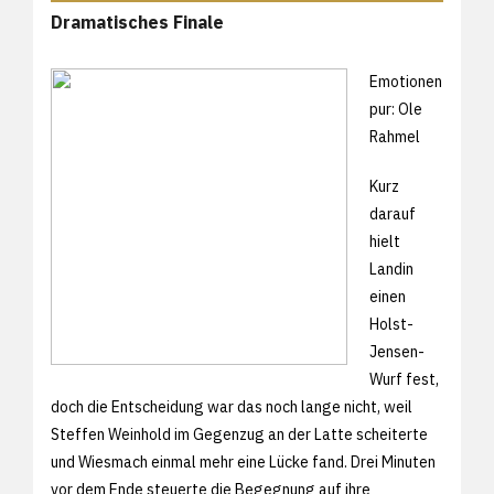
Dramatisches Finale
Emotionen
pur: Ole
Rahmel
Kurz
darauf
hielt
Landin
einen
Holst-
Jensen-
Wurf fest,
doch die Entscheidung war das noch lange nicht, weil
Steffen Weinhold im Gegenzug an der Latte scheiterte
und Wiesmach einmal mehr eine Lücke fand. Drei Minuten
vor dem Ende steuerte die Begegnung auf ihre