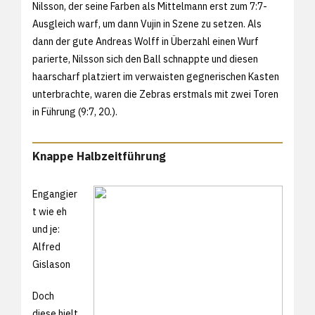
Nilsson, der seine Farben als Mittelmann erst zum 7:7-
Ausgleich warf, um dann Vujin in Szene zu setzen. Als
dann der gute Andreas Wolff in Überzahl einen Wurf
parierte, Nilsson sich den Ball schnappte und diesen
haarscharf platziert im verwaisten gegnerischen Kasten
unterbrachte, waren die Zebras erstmals mit zwei Toren
in Führung (9:7, 20.).
Knappe Halbzeitführung
Engangier
t wie eh
und je:
Alfred
Gislason
Doch
diese hielt