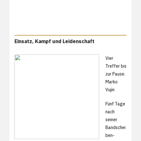
Einsatz, Kampf und Leidenschaft
Vier
Treffer bis
zur Pause.
Marko
Vujin
Fünf Tage
nach
seiner
Bandschei
ben-