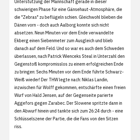
Unterstützung der Mannschaft gerade in dieser
schwierigen Phase für eine Gänsehaut-Atmosphäre, die
die "Zebras" zu beflügeln schien. Gleichwohl blieben die
Dänen vorn - doch auch Aalborg konnte sich nicht
absetzen. Neun Minuten vor dem Ende verwandelte
Ekberg einen Siebenmeter zum Ausgleich und blieb
danach auf dem Feld. Und so war es auch dem Schweden
überlassen, nach Patrick Wienceks Steal in Unterzahl den
Gegenstoß kompromisslos zu einem erfolgreichen Ende
zu bringen: Sechs Minuten vor dem Ende führte Schwarz-
Weiß wieder! Der THW legte nach: Niklas Landin,
inzwischen für Wolff gekommen, entschärfte einen freien
Wurf von Hald Jensen, auf der Gegenseite parierte
Aggefors gegen Zarabec. Der Slowene spritzte dann in
den Abwurf hinein und tankte sich zum 26:24 durch - eine
Schlüsselszene der Partie, die die Fans von den Sitzen
riss.