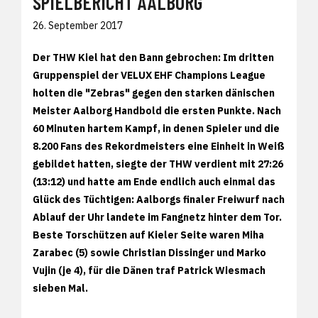
SPIELBERICHT AALBORG
26. September 2017
Der THW Kiel hat den Bann gebrochen: Im dritten
Gruppenspiel der VELUX EHF Champions League
holten die "Zebras" gegen den starken dänischen
Meister Aalborg Handbold die ersten Punkte. Nach
60 Minuten hartem Kampf, in denen Spieler und die
8.200 Fans des Rekordmeisters eine Einheit in Weiß
gebildet hatten, siegte der THW verdient mit 27:26
(13:12) und hatte am Ende endlich auch einmal das
Glück des Tüchtigen: Aalborgs finaler Freiwurf nach
Ablauf der Uhr landete im Fangnetz hinter dem Tor.
Beste Torschützen auf Kieler Seite waren Miha
Zarabec (5) sowie Christian Dissinger und Marko
Vujin (je 4), für die Dänen traf Patrick Wiesmach
sieben Mal.