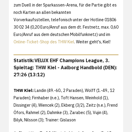
zum Duell in der Sparkassen-Arena, für die Partie gibt es
noch Karten an allen bekannten
Vorverkaufsstellen, telefonisch unter der Hotline 01806
30 02 34 (0,20 Euro/Anruf aus dem dt. Festnetz, max. 0,60
Euro/Anruf aus dem deutschen Mobilfunknetz) und im
Online-Ticket-Shop des THW Kiel
. Weiter geht's, Kiel!
Statistik:VELUX EHF Champions League, 3.
Spieltag: THW Kiel - Aalborg Handbold (DEN):
27:26 (13:12)
THW Kiel:
Landin (49.-60., 2 Paraden), Wolff (1.-49., 12
Paraden); Firnhaber (n.e.), Toft Hansen, Weinhold (1),
Dissinger (4), Wiencek (2), Ekberg (3/2), Zeitz (n.e.), Frend
Öfors, Rahmel (2), Dahmke (3), Zarabec (5), Vujin (4),
Bilyk, Nilsson (3); Trainer: Gislason