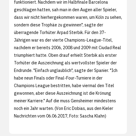
funktioniert. Nachdem wir im Halbfinale Barcelona
geschlagen hatten, sah man in den Augen aller Spieler,
dass wir nicht hierhergekommen waren, um Köln zu sehen,
sondern diese Trophäe zu gewinnen", sagte der
überragende Torhüter Arpad Sterbik. Für den 37-
Jährigen war es der vierte Champions-League-Titel,
nachdem er bereits 2006, 2008 und 2009 mit Ciudad Real
triumphiert hatte. Oben drauf erhielt Sterbik als erster
Torhüter die Auszeichnung als wertvollster Spieler der
Endrunde. "Einfach unglaublich", sagte der Spanier. "Ich
habe neun Finals oder Final-Four-Turniere in der
Champions League bestritten, habe viermal den Titel
gewonnen, aber diese Auszeichnung ist die Krönung
meiner Karriere." Auf die muss Gensheimer mindestens
noch ein Jahr warten. (Von Eric Dobias, aus den
Kieler
Nachrichten vom 06.06.2017, Foto:
Sascha Klahn)