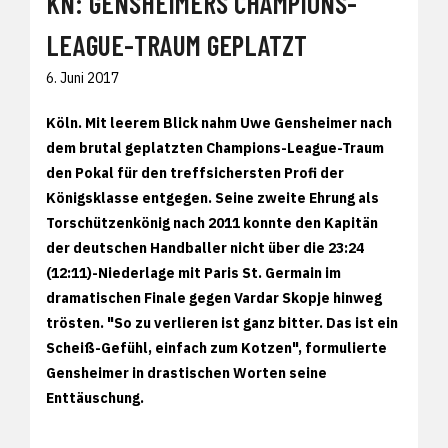
KN: GENSHEIMERS CHAMPIONS-
LEAGUE-TRAUM GEPLATZT
6. Juni 2017
Köln. Mit leerem Blick nahm Uwe Gensheimer nach
dem brutal geplatzten Champions-League-Traum
den Pokal für den treffsichersten Profi der
Königsklasse entgegen. Seine zweite Ehrung als
Torschützenkönig nach 2011 konnte den Kapitän
der deutschen Handballer nicht über die 23:24
(12:11)-Niederlage mit Paris St. Germain im
dramatischen Finale gegen Vardar Skopje hinweg
trösten. "So zu verlieren ist ganz bitter. Das ist ein
Scheiß-Gefühl, einfach zum Kotzen", formulierte
Gensheimer in drastischen Worten seine
Enttäuschung.