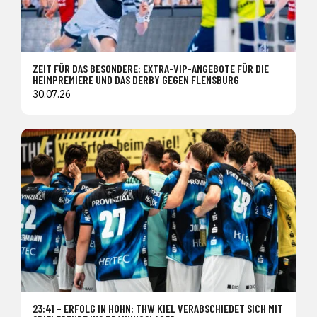
ZEIT FÜR DAS BESONDERE: EXTRA-VIP-ANGEBOTE FÜR DIE
HEIMPREMIERE UND DAS DERBY GEGEN FLENSBURG
30.07.26
23:41 – ERFOLG IN HOHN: THW KIEL VERABSCHIEDET SICH MIT