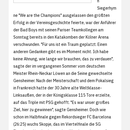
n
Siegerhym
ne "We are the Champions" ausgelassen den größten
Erfolg in der Vereinsgeschichte feierte, war der Anführer
der Bad Boys mit seinen Pariser Teamkollegen am
Sonntag bereits in den Katakomben der Kölner Arena
verschwunden. "Für uns ist ein Traum geplatzt. Einen
anderen Gedanken gibt es im Moment nicht. Ich habe
keine Ahnung, wie lange wir brauchen, das zu verdauen",
sagte der im vergangenen Sommer vom deutschen
Meister Rhein-Neckar Löwen an die Seine gewechselte
Gensheimer. Nach der Meisterschaft und dem Pokalsieg
in Frankreich hatte der 30 Jahre alte Weltklasse-
Linksaußen, der in der Königsklasse 115 Tore erzielte,
auf das Triple mit PSG gehofft. "Es war unser großes
Ziel, hier zu gewinnen", sagte Gensheimer. Doch wie
schon im Halbfinale gegen Rekordsieger FC Barcelona
(26:25) wuchs Skopje, das im Viertelfinale die SG