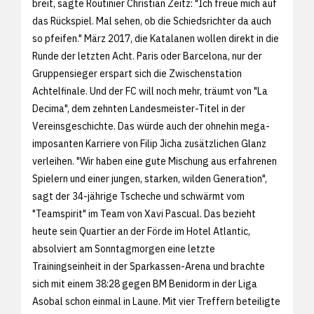
breit, sagte Routinier Christian Zeitz: "Ich freue mich auf
das Rückspiel. Mal sehen, ob die Schiedsrichter da auch
so pfeifen." März 2017, die Katalanen wollen direkt in die
Runde der letzten Acht. Paris oder Barcelona, nur der
Gruppensieger erspart sich die Zwischenstation
Achtelfinale. Und der FC will noch mehr, träumt von "La
Decima", dem zehnten Landesmeister-Titel in der
Vereinsgeschichte. Das würde auch der ohnehin mega-
imposanten Karriere von Filip Jicha zusätzlichen Glanz
verleihen. "Wir haben eine gute Mischung aus erfahrenen
Spielern und einer jungen, starken, wilden Generation",
sagt der 34-jährige Tscheche und schwärmt vom
"Teamspirit" im Team von Xavi Pascual. Das bezieht
heute sein Quartier an der Förde im Hotel Atlantic,
absolviert am Sonntagmorgen eine letzte
Trainingseinheit in der Sparkassen-Arena und brachte
sich mit einem 38:28 gegen BM Benidorm in der Liga
Asobal schon einmal in Laune. Mit vier Treffern beteiligte