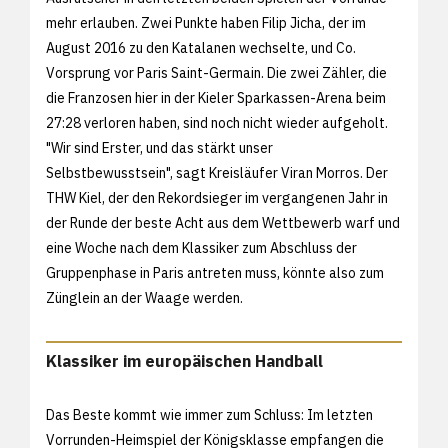
mehr erlauben. Zwei Punkte haben Filip Jicha, der im
August 2016 zu den Katalanen wechselte, und Co.
Vorsprung vor Paris Saint-Germain. Die zwei Zähler, die
die Franzosen hier in der Kieler Sparkassen-Arena beim
27:28 verloren haben, sind noch nicht wieder aufgeholt.
"Wir sind Erster, und das stärkt unser
Selbstbewusstsein", sagt Kreisläufer Viran Morros. Der
THW Kiel, der den Rekordsieger im vergangenen Jahr in
der Runde der beste Acht aus dem Wettbewerb warf und
eine Woche nach dem Klassiker zum Abschluss der
Gruppenphase in Paris antreten muss, könnte also zum
Zünglein an der Waage werden.
Klassiker im europäischen Handball
Das Beste kommt wie immer zum Schluss: Im letzten
Vorrunden-Heimspiel der Königsklasse empfangen die