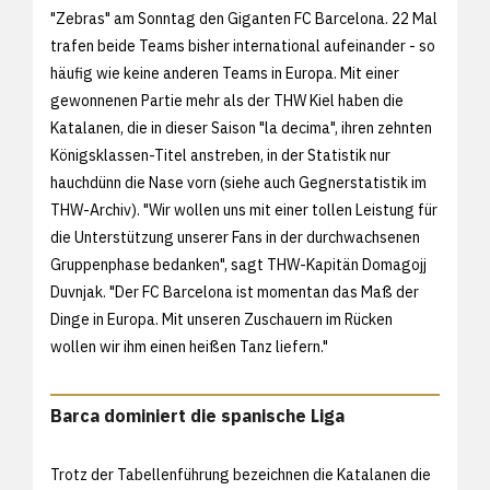
"Zebras" am Sonntag den Giganten FC Barcelona. 22 Mal
trafen beide Teams bisher international aufeinander - so
häufig wie keine anderen Teams in Europa. Mit einer
gewonnenen Partie mehr als der THW Kiel haben die
Katalanen, die in dieser Saison "la decima", ihren zehnten
Königsklassen-Titel anstreben, in der Statistik nur
hauchdünn die Nase vorn (siehe auch
Gegnerstatistik im
THW-Archiv). "Wir wollen uns mit einer tollen Leistung für
die Unterstützung unserer Fans in der durchwachsenen
Gruppenphase bedanken", sagt THW-Kapitän Domagojj
Duvnjak. "Der FC Barcelona ist momentan das Maß der
Dinge in Europa. Mit unseren Zuschauern im Rücken
wollen wir ihm einen heißen Tanz liefern."
Barca dominiert die spanische Liga
Trotz der Tabellenführung bezeichnen die Katalanen die