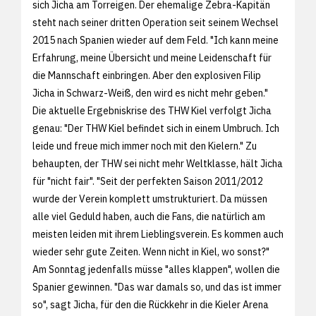
sich Jicha am Torreigen. Der ehemalige Zebra-Kapitän
steht nach seiner dritten Operation seit seinem Wechsel
2015 nach Spanien wieder auf dem Feld. "Ich kann meine
Erfahrung, meine Übersicht und meine Leidenschaft für
die Mannschaft einbringen. Aber den explosiven Filip
Jicha in Schwarz-Weiß, den wird es nicht mehr geben."
Die aktuelle Ergebniskrise des THW Kiel verfolgt Jicha
genau: "Der THW Kiel befindet sich in einem Umbruch. Ich
leide und freue mich immer noch mit den Kielern." Zu
behaupten, der THW sei nicht mehr Weltklasse, hält Jicha
für "nicht fair". "Seit der perfekten Saison 2011/2012
wurde der Verein komplett umstrukturiert. Da müssen
alle viel Geduld haben, auch die Fans, die natürlich am
meisten leiden mit ihrem Lieblingsverein. Es kommen auch
wieder sehr gute Zeiten. Wenn nicht in Kiel, wo sonst?"
Am Sonntag jedenfalls müsse "alles klappen", wollen die
Spanier gewinnen. "Das war damals so, und das ist immer
so", sagt Jicha, für den die Rückkehr in die Kieler Arena