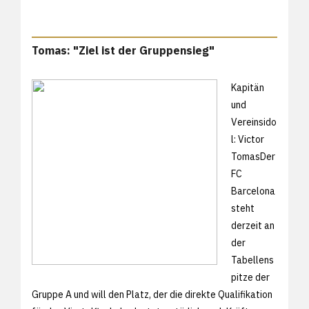
Tomas: "Ziel ist der Gruppensieg"
Kapitän
und
Vereinsido
l: Victor
TomasDer
FC
Barcelona
steht
derzeit an
der
Tabellens
pitze der
Gruppe A und will den Platz, der die direkte Qualifikation