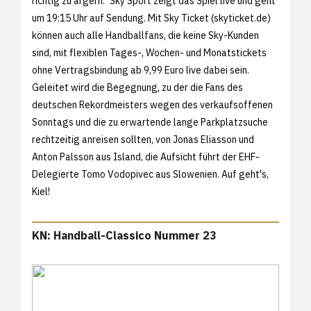
richtig zu ärgern." Sky Sport zeigt das Spiel live und geht
um 19:15 Uhr auf Sendung. Mit Sky Ticket (
skyticket.de)
können auch alle Handballfans, die keine Sky-Kunden
sind, mit flexiblen Tages-, Wochen- und Monatstickets
ohne Vertragsbindung ab 9,99 Euro live dabei sein.
Geleitet wird die Begegnung, zu der die Fans des
deutschen Rekordmeisters wegen des verkaufsoffenen
Sonntags und die zu erwartende lange Parkplatzsuche
rechtzeitig anreisen sollten, von Jonas Eliasson und
Anton Palsson aus Island, die Aufsicht führt der EHF-
Delegierte Tomo Vodopivec aus Slowenien. Auf geht's,
Kiel!
KN: Handball-Classico Nummer 23