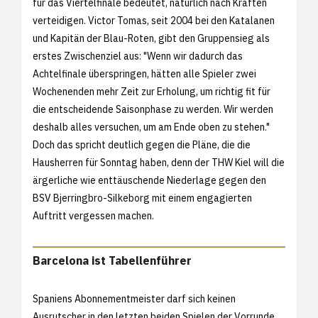
für das Viertelfinale bedeutet, natürlich nach Kräften
verteidigen. Victor Tomas, seit 2004 bei den Katalanen
und Kapitän der Blau-Roten, gibt den Gruppensieg als
erstes Zwischenziel aus: "Wenn wir dadurch das
Achtelfinale überspringen, hätten alle Spieler zwei
Wochenenden mehr Zeit zur Erholung, um richtig fit für
die entscheidende Saisonphase zu werden. Wir werden
deshalb alles versuchen, um am Ende oben zu stehen."
Doch das spricht deutlich gegen die Pläne, die die
Hausherren für Sonntag haben, denn der THW Kiel will die
ärgerliche wie enttäuschende Niederlage gegen den
BSV Bjerringbro-Silkeborg mit einem engagierten
Auftritt vergessen machen.
Barcelona ist Tabellenführer
Spaniens Abonnementmeister darf sich keinen
Ausrutscher in den letzten beiden Spielen der Vorrunde