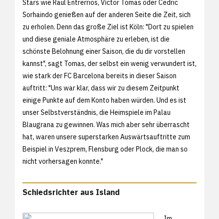
Stars wie Raul Entrerrios, Víctor Tomas oder Cedric
Sorhaindo genießen auf der anderen Seite die Zeit, sich
zu erholen. Denn das große Ziel ist Köln: "Dort zu spielen
und diese geniale Atmosphäre zu erleben, ist die
schönste Belohnung einer Saison, die du dir vorstellen
kannst", sagt Tomas, der selbst ein wenig verwundert ist,
wie stark der FC Barcelona bereits in dieser Saison
auftritt: "Uns war klar, dass wir zu diesem Zeitpunkt
einige Punkte auf dem Konto haben würden. Und es ist
unser Selbstverständnis, die Heimspiele im Palau
Blaugrana zu gewinnen. Was mich aber sehr überrascht
hat, waren unsere superstarken Auswärtsauftritte zum
Beispiel in Veszprem, Flensburg oder Plock, die man so
nicht vorhersagen konnte."
Schiedsrichter aus Island
Im