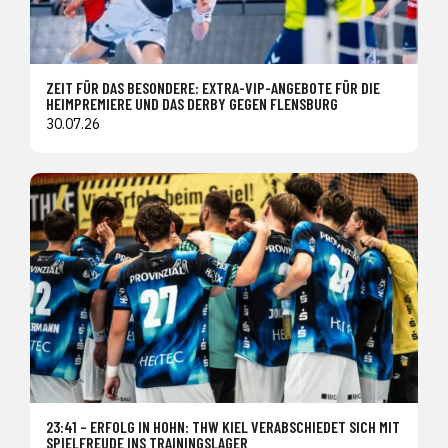
ZEIT FÜR DAS BESONDERE: EXTRA-VIP-ANGEBOTE FÜR DIE
HEIMPREMIERE UND DAS DERBY GEGEN FLENSBURG
30.07.26
23:41 – ERFOLG IN HOHN: THW KIEL VERABSCHIEDET SICH MIT
SPIELFREUDE INS TRAININGSLAGER