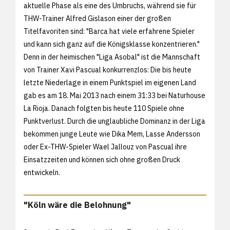
aktuelle Phase als eine des Umbruchs, während sie für
THW-Trainer Alfred Gislason einer der großen
Titelfavoriten sind: "Barca hat viele erfahrene Spieler
und kann sich ganz auf die Königsklasse konzentrieren."
Denn in der heimischen "Liga Asobal" ist die Mannschaft
von Trainer Xavi Pascual konkurrenzlos: Die bis heute
letzte Niederlage in einem Punktspiel im eigenen Land
gab es am 18. Mai 2013 nach einem 31:33 bei Naturhouse
La Rioja. Danach folgten bis heute 110 Spiele ohne
Punktverlust. Durch die unglaubliche Dominanz in der Liga
bekommen junge Leute wie Dika Mem, Lasse Andersson
oder Ex-THW-Spieler Wael Jallouz von Pascual ihre
Einsatzzeiten und können sich ohne großen Druck
entwickeln.
"Köln wäre die Belohnung"