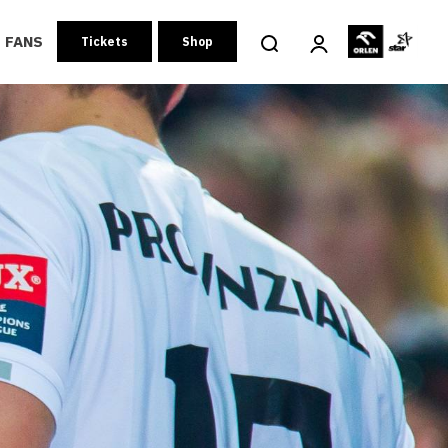
FANS
Tickets
Shop