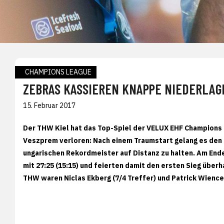
CHAMPIONS LEAGUE
ZEBRAS KASSIEREN KNAPPE NIEDERLAG
15. Februar 2017
Der THW Kiel hat das Top-Spiel der VELUX EHF Champions 
Veszprem verloren: Nach einem Traumstart gelang es den 
ungarischen Rekordmeister auf Distanz zu halten. Am End
mit 27:25 (15:15) und feierten damit den ersten Sieg übe
THW waren Niclas Ekberg (7/4 Treffer) und Patrick Wiencek