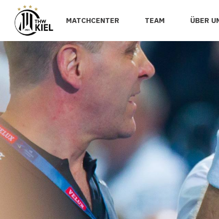
MATCHCENTER
TEAM
ÜBER U