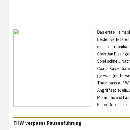
Das erste Heimspi
beiden verletzten
musste, traumhaft
Christian Dissing
Spiel schnell. Na
Coach Xavier Saba
gezwungen. Diese 
Traumpass auf Wie
Angriffsspiel ein
Momir Ilic und Las
Kieler Defensive.
THW verpasst Pausenführung