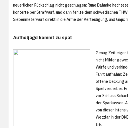
neuerlichen Rückschlag nicht geschlagen: Rune Dahmke hechtete n
konterte per Strafwurf, und dann fehlte dem schwedischen THW
Siebenmeterwurf direkt in die Arme der Verteidigung, und Gajic 
Aufholjagd kommt zu spät
Genug Zeit eigent
nicht Mikler gewe
Würfe und verhinde
Fahrt aufnahm: Zei
offene Deckung an 
Spielverderber: E
vor Schluss Schac
der Sparkassen-Are
von dieser intens
Wetzlar in der D
sie.