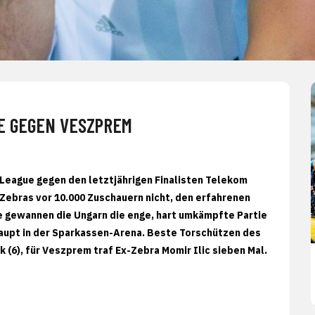
E GEGEN VESZPREM
League gegen den letztjährigen Finalisten Telekom
Zebras vor 10.000 Zuschauern nicht, den erfahrenen
e gewannen die Ungarn die enge, hart umkämpfte Partie
rhaupt in der Sparkassen-Arena. Beste Torschützen des
 (6), für Veszprem traf Ex-Zebra Momir Ilic sieben Mal.