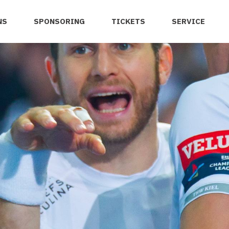
NS
SPONSORING
TICKETS
SERVICE