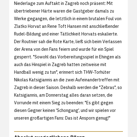
Niederlage zum Auftakt in Zagreb noch präsent: Mit
übertriebener Härte waren die Gastgeber damals zu
Werke gegangen, die letztlich in einem brutalen Foul von
Zlatko Horvat an Rene Toft Hansen mit anschließender
Rudel-Bildung und einer Tätlichkeit Horvats eskalierte.
Der Routnier sah die Rote Karte, ließ sich beim Verlassen
der Arena von den Fans feiern und wurde für ein Spiel
gesperrt. "Sowohl das Vorbereitungsspiel in Ehingen als
auch das Hinspiel in Zagreb hatten zeitweise mit
Handball wenig zu tun", erinnert sich THW-Torhüter
Nikolas Katsigiannis an die zwei Aufeinandertreffen mit
Zagreb in dieser Saison. Deshalb werden die "Zebras", so
Katsigiannis, am Donnerstag alles daran setzen, die
Vorrunde mit einem Sieg zu beenden: "Es gibt gegen
diesen Gegner keinen 'Schongang', und wir spielen vor
unseren großartigen Fans: Das ist Ansporn genug!"