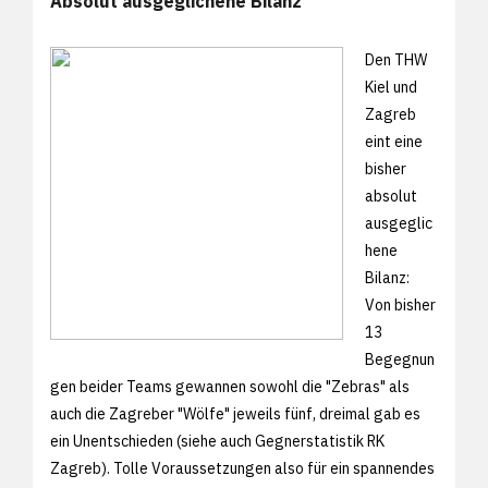
Absolut ausgeglichene Bilanz
Den THW
Kiel und
Zagreb
eint eine
bisher
absolut
ausgeglic
hene
Bilanz:
Von bisher
13
Begegnun
gen beider Teams gewannen sowohl die "Zebras" als
auch die Zagreber "Wölfe" jeweils fünf, dreimal gab es
ein Unentschieden (siehe auch
Gegnerstatistik RK
Zagreb). Tolle Voraussetzungen also für ein spannendes