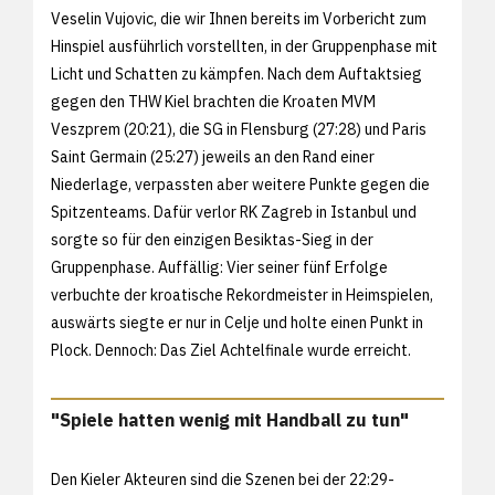
Veselin Vujovic, die wir Ihnen bereits im
Vorbericht zum
Hinspiel ausführlich vorstellten, in der Gruppenphase mit
Licht und Schatten zu kämpfen. Nach dem Auftaktsieg
gegen den THW Kiel brachten die Kroaten MVM
Veszprem (20:21), die SG in Flensburg (27:28) und Paris
Saint Germain (25:27) jeweils an den Rand einer
Niederlage, verpassten aber weitere Punkte gegen die
Spitzenteams. Dafür verlor RK Zagreb in Istanbul und
sorgte so für den einzigen Besiktas-Sieg in der
Gruppenphase. Auffällig: Vier seiner fünf Erfolge
verbuchte der kroatische Rekordmeister in Heimspielen,
auswärts siegte er nur in Celje und holte einen Punkt in
Plock. Dennoch: Das Ziel Achtelfinale wurde erreicht.
"Spiele hatten wenig mit Handball zu tun"
Den Kieler Akteuren sind die Szenen bei der
22:29-