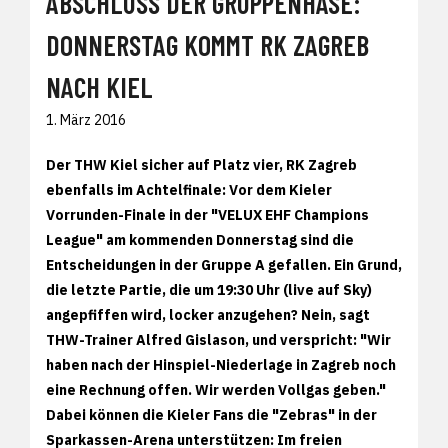
ABSCHLUSS DER GRUPPENHASE:
DONNERSTAG KOMMT RK ZAGREB
NACH KIEL
1. März 2016
Der THW Kiel sicher auf Platz vier, RK Zagreb
ebenfalls im Achtelfinale: Vor dem Kieler
Vorrunden-Finale in der "VELUX EHF Champions
League" am kommenden Donnerstag sind die
Entscheidungen in der Gruppe A gefallen. Ein Grund,
die letzte Partie, die um 19:30 Uhr (live auf Sky)
angepfiffen wird, locker anzugehen? Nein, sagt
THW-Trainer Alfred Gislason, und verspricht: "Wir
haben nach der Hinspiel-Niederlage in Zagreb noch
eine Rechnung offen. Wir werden Vollgas geben."
Dabei können die Kieler Fans die "Zebras" in der
Sparkassen-Arena unterstützen: Im freien