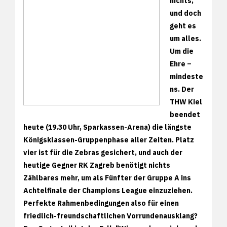
nichts,
und doch
geht es
um alles.
Um die
Ehre –
mindeste
ns. Der
THW Kiel
beendet
heute (19.30 Uhr, Sparkassen-Arena) die längste
Königsklassen-Gruppenphase aller Zeiten. Platz
vier ist für die Zebras gesichert, und auch der
heutige Gegner RK Zagreb benötigt nichts
Zählbares mehr, um als Fünfter der Gruppe A ins
Achtelfinale der Champions League einzuziehen.
Perfekte Rahmenbedingungen also für einen
friedlich-freundschaftlichen Vorrundenausklang?