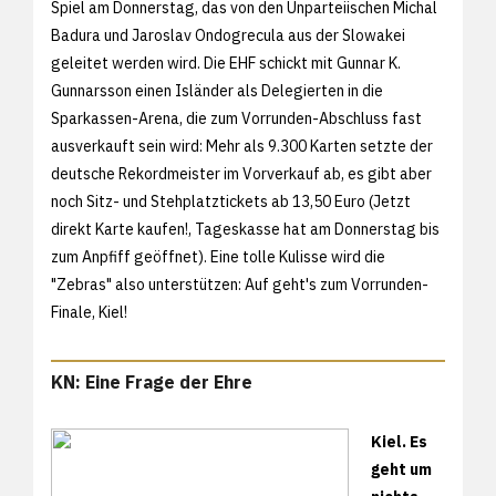
Spiel am Donnerstag, das von den Unparteiischen Michal
Badura und Jaroslav Ondogrecula aus der Slowakei
geleitet werden wird. Die EHF schickt mit Gunnar K.
Gunnarsson einen Isländer als Delegierten in die
Sparkassen-Arena, die zum Vorrunden-Abschluss fast
ausverkauft sein wird: Mehr als 9.300 Karten setzte der
deutsche Rekordmeister im Vorverkauf ab, es gibt aber
noch Sitz- und Stehplatztickets ab 13,50 Euro (
Jetzt
direkt Karte kaufen!, Tageskasse hat am Donnerstag bis
zum Anpfiff geöffnet). Eine tolle Kulisse wird die
"Zebras" also unterstützen: Auf geht's zum Vorrunden-
Finale, Kiel!
KN: Eine Frage der Ehre
Kiel. Es
geht um