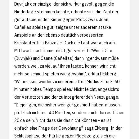
Duvnjak der einzige, der sich wirkungsvoll gegen die
Niederlage stemmen konnte, erhöhte sich die Zahl der
gut aufspielenden Kieler gegen Plock zwar. Joan
Cañellas spielte gut, zeigte unter anderem starke
Anspiele an den ebenso deutlich verbesserten
Kreisläufer Ilija Brozovic. Doch die Last war auch am
Mittwoch noch immer nicht gut verteilt. "Wenn Dule
(Duvnjak) und Canne (Cañellas) dann irgendwann müde
werden, weil zu viel auf ihnen lastet, können wir nicht
mehr so schnell spielen wie gewohnt", erklärt Ekberg.
"Wir müssen wieder zu unserem alten Modus zurück, 60
Minuten hohes Tempo spielen." Nicht leicht, angesichts
der Verletzten und der zu integrierenden Neuzugänge.
"Diejenigen, die bisher weniger gespielt haben, müssen
plötzlich nicht nur 40 Minuten, sondern auch die restlichen
20 da sein. Nicht dass sie das nicht könnten - es ist
einfach eine Frage der Gewöhnung", sagt Ekberg. In der
Schlussphase der Partie gegen Plock zeigte sich die