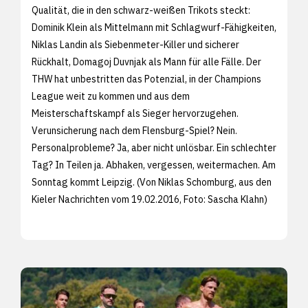
Qualität, die in den schwarz-weißen Trikots steckt:
Dominik Klein als Mittelmann mit Schlagwurf-Fähigkeiten,
Niklas Landin als Siebenmeter-Killer und sicherer
Rückhalt, Domagoj Duvnjak als Mann für alle Fälle. Der
THW hat unbestritten das Potenzial, in der Champions
League weit zu kommen und aus dem
Meisterschaftskampf als Sieger hervorzugehen.
Verunsicherung nach dem Flensburg-Spiel? Nein.
Personalprobleme? Ja, aber nicht unlösbar. Ein schlechter
Tag? In Teilen ja. Abhaken, vergessen, weitermachen. Am
Sonntag kommt Leipzig. (Von Niklas Schomburg, aus den
Kieler Nachrichten vom 19.02.2016, Foto:
Sascha Klahn)