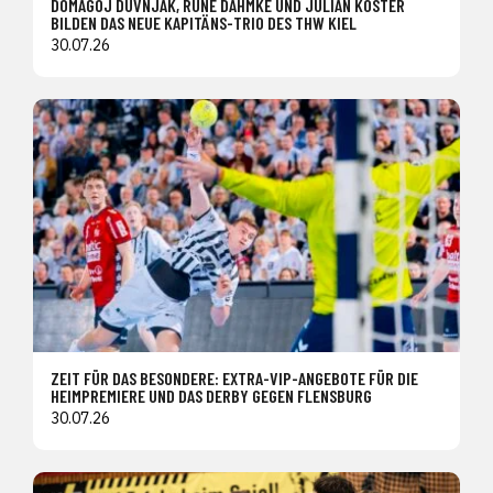
DOMAGOJ DUVNJAK, RUNE DAHMKE UND JULIAN KÖSTER
BILDEN DAS NEUE KAPITÄNS-TRIO DES THW KIEL
30.07.26
ZEIT FÜR DAS BESONDERE: EXTRA-VIP-ANGEBOTE FÜR DIE
HEIMPREMIERE UND DAS DERBY GEGEN FLENSBURG
30.07.26