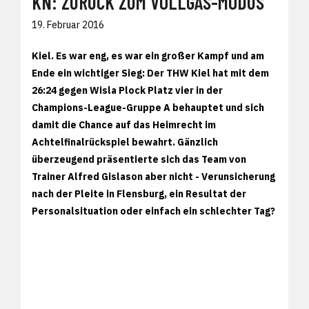
KN: ZURÜCK ZUM VOLLGAS-MODUS
19. Februar 2016
Kiel. Es war eng, es war ein großer Kampf und am
Ende ein wichtiger Sieg: Der THW Kiel hat mit dem
26:24 gegen Wisla Plock Platz vier in der
Champions-League-Gruppe A behauptet und sich
damit die Chance auf das Heimrecht im
Achtelfinalrückspiel bewahrt. Gänzlich
überzeugend präsentierte sich das Team von
Trainer Alfred Gislason aber nicht - Verunsicherung
nach der Pleite in Flensburg, ein Resultat der
Personalsituation oder einfach ein schlechter Tag?