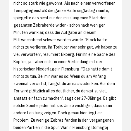
nicht so stark wie gewohnt. Als nach einem verworfenen
Tempogegenstoß die ganze Halle ungläubig raunte,
spiegelte das nicht nur den misslungenen Start der
gesamten Zebraherde wider - schon nach wenigen
Minuten war klar, dass die Aufgabe an diesem
Mittwochabend schwer werden würde. "Plock hatte
nichts zu verlieren, ihr Torhüter war sehr gut, wir haben zu
viel verworfen", resümiert Ekberg. Für ihn eine Sache des
Kopfes, ja - aber nicht in einer Verbindung mit der
historischen Niederlage in Flensburg. "Das hatte damit
nichts zu tun. Bei mir war es so: Wenn du am Anfang
zweimal verwirfst, fängst du an nachzudenken. Vor dem
Tor wird plötzlich alles deutlicher, du denkst zu viel,
anstatt einfach zu machen", sagt der 27-Jährige. Es gibt
solche Spiele, jeder hat sie. Umso wichtiger, dass dann
andere Leistung zeigen. Doch genau hier liegt ein
Problem: Zu wenige Zebras fanden in den vergangenen
beiden Partien in die Spur. War in Flensburg Domagoj