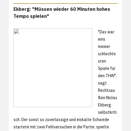
Ekberg: "Müssen wieder 60 Minuten hohes
Tempo spielen"
"Das war
eins
meiner
schlechte
sten
Spiele für
den THW",
sagt
Rechtsau
ßen Niclas
Ekberg
selbstkriti
sch. Der sonst so zuverlässige und eiskalte Schwede
startete mit zwei Fehlversuchen in die Partie, spielte