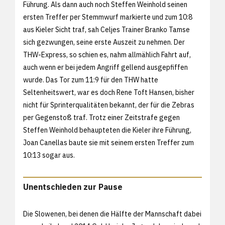
Führung. Als dann auch noch Steffen Weinhold seinen
ersten Treffer per Stemmwurf markierte und zum 10:8
aus Kieler Sicht traf, sah Celjes Trainer Branko Tamse
sich gezwungen, seine erste Auszeit zu nehmen. Der
THW-Express, so schien es, nahm allmählich Fahrt auf,
auch wenn er bei jedem Angriff gellend ausgepfiffen
wurde. Das Tor zum 11:9 für den THW hatte
Seltenheitswert, war es doch Rene Toft Hansen, bisher
nicht für Sprinterqualitäten bekannt, der für die Zebras
per Gegenstoß traf. Trotz einer Zeitstrafe gegen
Steffen Weinhold behaupteten die Kieler ihre Führung,
Joan Canellas baute sie mit seinem ersten Treffer zum
10:13 sogar aus.
Unentschieden zur Pause
Die Slowenen, bei denen die Hälfte der Mannschaft dabei