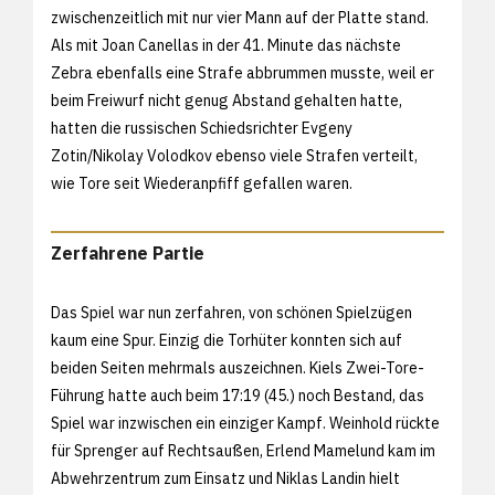
zwischenzeitlich mit nur vier Mann auf der Platte stand.
Als mit Joan Canellas in der 41. Minute das nächste
Zebra ebenfalls eine Strafe abbrummen musste, weil er
beim Freiwurf nicht genug Abstand gehalten hatte,
hatten die russischen Schiedsrichter Evgeny
Zotin/Nikolay Volodkov ebenso viele Strafen verteilt,
wie Tore seit Wiederanpfiff gefallen waren.
Zerfahrene Partie
Das Spiel war nun zerfahren, von schönen Spielzügen
kaum eine Spur. Einzig die Torhüter konnten sich auf
beiden Seiten mehrmals auszeichnen. Kiels Zwei-Tore-
Führung hatte auch beim 17:19 (45.) noch Bestand, das
Spiel war inzwischen ein einziger Kampf. Weinhold rückte
für Sprenger auf Rechtsaußen, Erlend Mamelund kam im
Abwehrzentrum zum Einsatz und Niklas Landin hielt