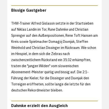
Bissige Gastgeber
THW-Trainer Alfred Gislason setzte in der Startsieben
auf Niklas Landin im Tor, Rune Dahmke und Christian
Sprenger auf den Außenpositionen, Rene Toft Hansen am
Kreis sowie Spielmacher Domagoj Duvnjak, Steffen
Weinhold und Christian Dissinger im Rückraum. Wie schon
im Hinspiel, in dem sich die Zebras nach
zwischenzeitlichem Rückstand ein 35:32 erkämpften,
traten die "jungen Wilden" vom slowenischen
Abonnement-Meister quirlig und bissig auf. Die 2:1-
Führung der Kieler, für die Dissinger und Duvnjak den
Torreigen eröffneten, sollte lange die letzte für den
deutschen Rekordmeister bleiben.
Dahmke erzielt den Ausgleich