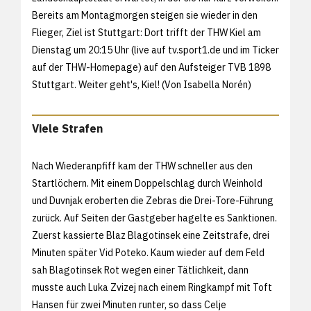
Bereits am Montagmorgen steigen sie wieder in den
Flieger, Ziel ist Stuttgart: Dort trifft der THW Kiel am
Dienstag um 20:15 Uhr (live auf
tv.sport1.de und im Ticker
auf der THW-Homepage) auf den Aufsteiger TVB 1898
Stuttgart. Weiter geht's, Kiel! (Von Isabella Norén)
Viele Strafen
Nach Wiederanpfiff kam der THW schneller aus den
Startlöchern. Mit einem Doppelschlag durch Weinhold
und Duvnjak eroberten die Zebras die Drei-Tore-Führung
zurück. Auf Seiten der Gastgeber hagelte es Sanktionen.
Zuerst kassierte Blaz Blagotinsek eine Zeitstrafe, drei
Minuten später Vid Poteko. Kaum wieder auf dem Feld
sah Blagotinsek Rot wegen einer Tätlichkeit, dann
musste auch Luka Zvizej nach einem Ringkampf mit Toft
Hansen für zwei Minuten runter, so dass Celje