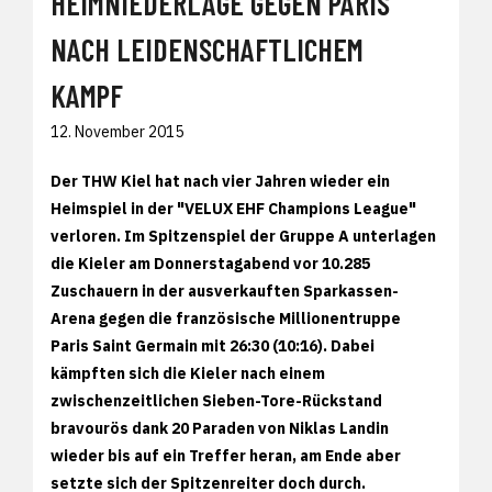
HEIMNIEDERLAGE GEGEN PARIS
NACH LEIDENSCHAFTLICHEM
KAMPF
12. November 2015
Der THW Kiel hat nach vier Jahren wieder ein
Heimspiel in der "VELUX EHF Champions League"
verloren. Im Spitzenspiel der Gruppe A unterlagen
die Kieler am Donnerstagabend vor 10.285
Zuschauern in der ausverkauften Sparkassen-
Arena gegen die französische Millionentruppe
Paris Saint Germain mit 26:30 (10:16). Dabei
kämpften sich die Kieler nach einem
zwischenzeitlichen Sieben-Tore-Rückstand
bravourös dank 20 Paraden von Niklas Landin
wieder bis auf ein Treffer heran, am Ende aber
setzte sich der Spitzenreiter doch durch.