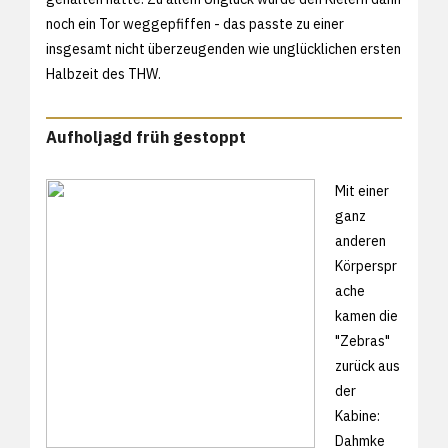
noch ein Tor weggepfiffen - das passte zu einer
insgesamt nicht überzeugenden wie unglücklichen ersten
Halbzeit des THW.
Aufholjagd früh gestoppt
Mit einer
ganz
anderen
Körperspr
ache
kamen die
"Zebras"
zurück aus
der
Kabine:
Dahmke