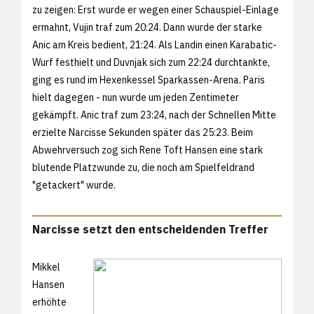
zu zeigen: Erst wurde er wegen einer Schauspiel-Einlage
ermahnt, Vujin traf zum 20:24. Dann wurde der starke
Anic am Kreis bedient, 21:24. Als Landin einen Karabatic-
Wurf festhielt und Duvnjak sich zum 22:24 durchtankte,
ging es rund im Hexenkessel Sparkassen-Arena. Paris
hielt dagegen - nun wurde um jeden Zentimeter
gekämpft. Anic traf zum 23:24, nach der Schnellen Mitte
erzielte Narcisse Sekunden später das 25:23. Beim
Abwehrversuch zog sich Rene Toft Hansen eine stark
blutende Platzwunde zu, die noch am Spielfeldrand
"getackert" wurde.
Narcisse setzt den entscheidenden Treffer
Mikkel
Hansen
erhöhte