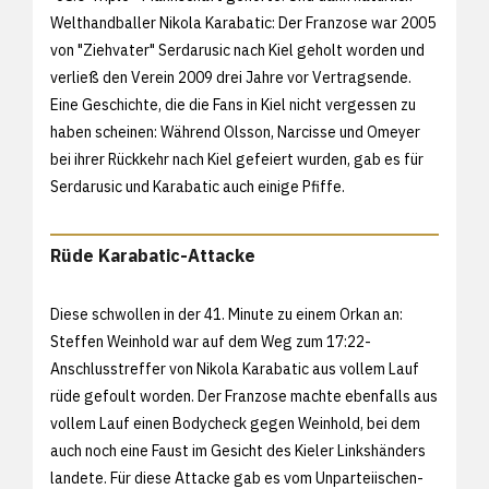
Welthandballer Nikola Karabatic: Der Franzose war 2005
von "Ziehvater" Serdarusic nach Kiel geholt worden und
verließ den Verein 2009 drei Jahre vor Vertragsende.
Eine Geschichte, die die Fans in Kiel nicht vergessen zu
haben scheinen: Während Olsson, Narcisse und Omeyer
bei ihrer Rückkehr nach Kiel gefeiert wurden, gab es für
Serdarusic und Karabatic auch einige Pfiffe.
Rüde Karabatic-Attacke
Diese schwollen in der 41. Minute zu einem Orkan an:
Steffen Weinhold war auf dem Weg zum 17:22-
Anschlusstreffer von Nikola Karabatic aus vollem Lauf
rüde gefoult worden. Der Franzose machte ebenfalls aus
vollem Lauf einen Bodycheck gegen Weinhold, bei dem
auch noch eine Faust im Gesicht des Kieler Linkshänders
landete. Für diese Attacke gab es vom Unparteiischen-