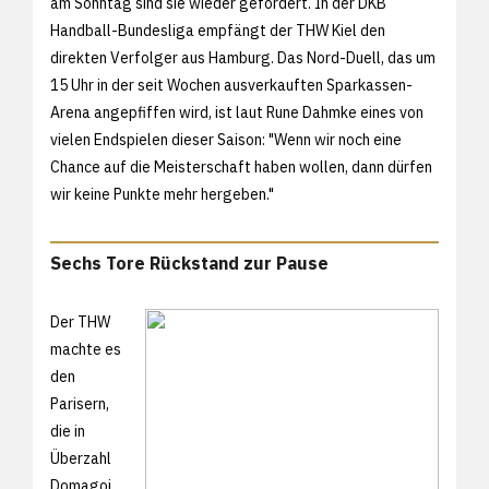
am Sonntag sind sie wieder gefordert. In der DKB
Handball-Bundesliga empfängt der THW Kiel den
direkten Verfolger aus Hamburg. Das Nord-Duell, das um
15 Uhr in der seit Wochen ausverkauften Sparkassen-
Arena angepfiffen wird, ist laut Rune Dahmke eines von
vielen Endspielen dieser Saison: "Wenn wir noch eine
Chance auf die Meisterschaft haben wollen, dann dürfen
wir keine Punkte mehr hergeben."
Sechs Tore Rückstand zur Pause
Der THW
machte es
den
Parisern,
die in
Überzahl
Domagoj