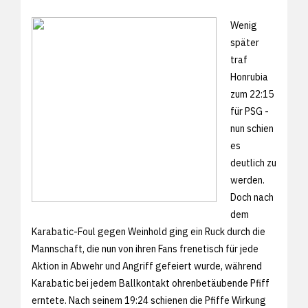
Wenig
später
traf
Honrubia
zum 22:15
für PSG -
nun schien
es
deutlich zu
werden.
Doch nach
dem
Karabatic-Foul gegen Weinhold ging ein Ruck durch die
Mannschaft, die nun von ihren Fans frenetisch für jede
Aktion in Abwehr und Angriff gefeiert wurde, während
Karabatic bei jedem Ballkontakt ohrenbetäubende Pfiff
erntete. Nach seinem 19:24 schienen die Pfiffe Wirkung