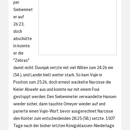
per
Siebenmet
er auf
26:23,
doch
abschütte
ln konnte
er die
"Zebras"
damit nicht: Duvnjak netzte mit viel Willen zum 24:26 ein
(54.), und Landin hielt weiter stark. So kam Vujin in
Position zum 25:26, doch erneut wackelte Narcisse die
Kieler Abwehr aus und konnte nur mit einem Foul
gestoppt werden: Den Siebenmeter verwandelte Hansen
wieder sicher, dann tauchte Omeyer wieder auf und
parierte einen Vujin-Wurf, bevor ausgerechnet Narcisse
den Konter zum entscheidenden 28:25 (58.) setzte. 1507
Tage nach der bisher letzten Königsklassen-Niederlage