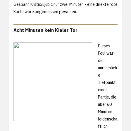
Gespann Krstic/Ljubic nur zwei Minuten - eine direkte rote
Karte wäre angemessen gewesen.
Acht Minuten kein Kieler Tor
Dieses
Foul war
der
unrühmlich
e
Tiefpunkt
einer
Partie, die
über 60
Minuten
leidenscha
ftlich,