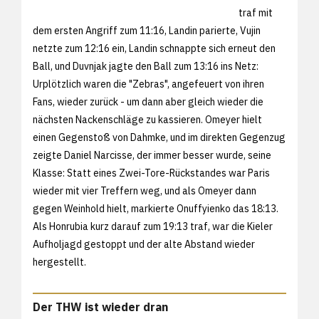
traf mit
dem ersten Angriff zum 11:16, Landin parierte, Vujin
netzte zum 12:16 ein, Landin schnappte sich erneut den
Ball, und Duvnjak jagte den Ball zum 13:16 ins Netz:
Urplötzlich waren die "Zebras", angefeuert von ihren
Fans, wieder zurück - um dann aber gleich wieder die
nächsten Nackenschläge zu kassieren. Omeyer hielt
einen Gegenstoß von Dahmke, und im direkten Gegenzug
zeigte Daniel Narcisse, der immer besser wurde, seine
Klasse: Statt eines Zwei-Tore-Rückstandes war Paris
wieder mit vier Treffern weg, und als Omeyer dann
gegen Weinhold hielt, markierte Onuffyienko das 18:13.
Als Honrubia kurz darauf zum 19:13 traf, war die Kieler
Aufholjagd gestoppt und der alte Abstand wieder
hergestellt.
Der THW ist wieder dran