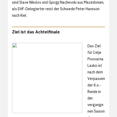
sind Slave Nikolov und Gjorgji Nachevski aus Mazedonien,
als EHF-Delegierter reist der Schwede Peter Hansson
nach Kiel.
Ziel ist das Achtelfinale
Das Ziel
für Celje
Pivovarna
Lasko ist
nach dem
Verpassen
der K.o.-
Runde in
der
vergange
nen Saison