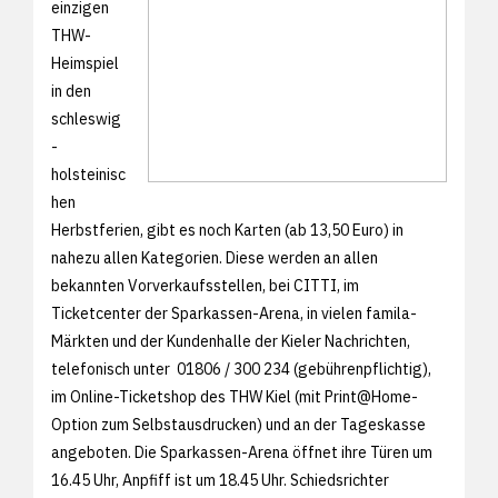
einzigen
THW-
Heimspiel
in den
schleswig
-
holsteinisc
hen
Herbstferien, gibt es noch Karten (ab 13,50 Euro) in
nahezu allen Kategorien. Diese werden an allen
bekannten Vorverkaufsstellen, bei CITTI, im
Ticketcenter der Sparkassen-Arena, in vielen famila-
Märkten und der Kundenhalle der Kieler Nachrichten,
telefonisch unter 01806 / 300 234 (gebührenpflichtig),
im
Online-Ticketshop des THW Kiel (mit Print@Home-
Option zum Selbstausdrucken) und an der Tageskasse
angeboten. Die Sparkassen-Arena öffnet ihre Türen um
16.45 Uhr, Anpfiff ist um 18.45 Uhr. Schiedsrichter