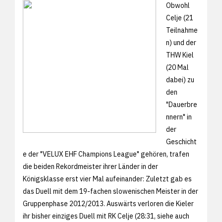
Obwohl
Celje (21
Teilnahme
n) und der
THW Kiel
(20 Mal
dabei) zu
den
"Dauerbre
nnern" in
der
Geschicht
e der "VELUX EHF Champions League" gehören, trafen
die beiden Rekordmeister ihrer Länder in der
Königsklasse erst vier Mal aufeinander: Zuletzt gab es
das Duell mit dem 19-fachen slowenischen Meister in der
Gruppenphase 2012/2013. Auswärts verloren die Kieler
ihr bisher einziges Duell mit RK Celje (
28:31, siehe auch