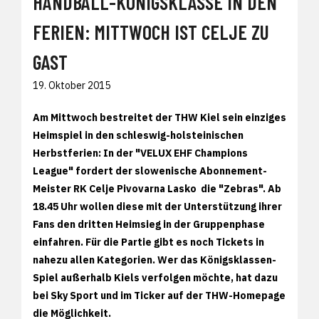
HANDBALL-KÖNIGSKLASSE IN DEN
FERIEN: MITTWOCH IST CELJE ZU
GAST
19. Oktober 2015
Am Mittwoch bestreitet der THW Kiel sein einziges
Heimspiel in den schleswig-holsteinischen
Herbstferien: In der "VELUX EHF Champions
League" fordert der slowenische Abonnement-
Meister RK Celje Pivovarna Lasko die "Zebras". Ab
18.45 Uhr wollen diese mit der Unterstützung ihrer
Fans den dritten Heimsieg in der Gruppenphase
einfahren. Für die Partie gibt es noch Tickets in
nahezu allen Kategorien. Wer das Königsklassen-
Spiel außerhalb Kiels verfolgen möchte, hat dazu
bei Sky Sport und im Ticker auf der THW-Homepage
die Möglichkeit.