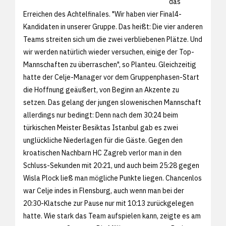
das
Erreichen des Achtelfinales. "Wir haben vier Final4-
Kandidaten in unserer Gruppe. Das heißt: Die vier anderen
Teams streiten sich um die zwei verbliebenen Plätze. Und
wir werden natürlich wieder versuchen, einige der Top-
Mannschaften zu überraschen", so Planteu. Gleichzeitig
hatte der Celje-Manager vor dem Gruppenphasen-Start
die Hoffnung geäußert, von Beginn an Akzente zu
setzen. Das gelang der jungen slowenischen Mannschaft
allerdings nur bedingt: Denn nach dem 30:24 beim
türkischen Meister Besiktas Istanbul gab es zwei
unglückliche Niederlagen für die Gäste. Gegen den
kroatischen Nachbarn HC Zagreb verlor man in den
Schluss-Sekunden mit 20:21, und auch beim 25:28 gegen
Wisla Plock ließ man mögliche Punkte liegen. Chancenlos
war Celje indes in Flensburg, auch wenn man bei der
20:30-Klatsche zur Pause nur mit 10:13 zurückgelegen
hatte. Wie stark das Team aufspielen kann, zeigte es am