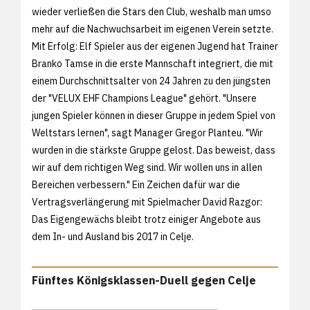
wieder verließen die Stars den Club, weshalb man umso
mehr auf die Nachwuchsarbeit im eigenen Verein setzte.
Mit Erfolg: Elf Spieler aus der eigenen Jugend hat Trainer
Branko Tamse in die erste Mannschaft integriert, die mit
einem Durchschnittsalter von 24 Jahren zu den jüngsten
der "VELUX EHF Champions League" gehört. "Unsere
jungen Spieler können in dieser Gruppe in jedem Spiel von
Weltstars lernen", sagt Manager Gregor Planteu. "Wir
wurden in die stärkste Gruppe gelost. Das beweist, dass
wir auf dem richtigen Weg sind. Wir wollen uns in allen
Bereichen verbessern." Ein Zeichen dafür war die
Vertragsverlängerung mit Spielmacher David Razgor:
Das Eigengewächs bleibt trotz einiger Angebote aus
dem In- und Ausland bis 2017 in Celje.
Fünftes Königsklassen-Duell gegen Celje