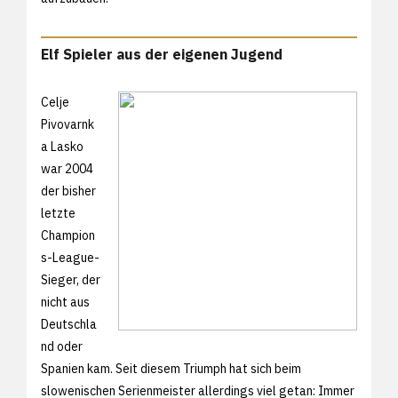
Elf Spieler aus der eigenen Jugend
Celje
Pivovarnk
a Lasko
war 2004
der bisher
letzte
Champion
s-League-
Sieger, der
nicht aus
Deutschla
nd oder
Spanien kam. Seit diesem Triumph hat sich beim
slowenischen Serienmeister allerdings viel getan: Immer