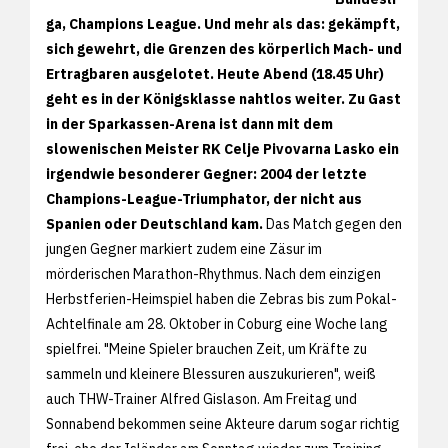
ga, Champions League. Und mehr als das: gekämpft,
sich gewehrt, die Grenzen des körperlich Mach- und
Ertragbaren ausgelotet. Heute Abend (18.45 Uhr)
geht es in der Königsklasse nahtlos weiter. Zu Gast
in der Sparkassen-Arena ist dann mit dem
slowenischen Meister RK Celje Pivovarna Lasko ein
irgendwie besonderer Gegner: 2004 der letzte
Champions-League-Triumphator, der nicht aus
Spanien oder Deutschland kam.
Das Match gegen den
jungen Gegner markiert zudem eine Zäsur im
mörderischen Marathon-Rhythmus. Nach dem einzigen
Herbstferien-Heimspiel haben die Zebras bis zum Pokal-
Achtelfinale am 28. Oktober in Coburg eine Woche lang
spielfrei. "Meine Spieler brauchen Zeit, um Kräfte zu
sammeln und kleinere Blessuren auszukurieren", weiß
auch THW-Trainer Alfred Gislason. Am Freitag und
Sonnabend bekommen seine Akteure darum sogar richtig