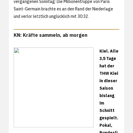
vergangenen Sonntag: Die Millionentruppe von Paris
Saint-Germain brachte es an den Rand der Niederlage
und verlor letztlich unglücklich mit 30:32.
KN: Kräfte sammeln, ab morgen
Kiel. Alle
3,5 Tage
hat der
THW Kiel
in dieser
Saison
bislang
im
Schnitt
gespielt.
Pokal,
Bundesli