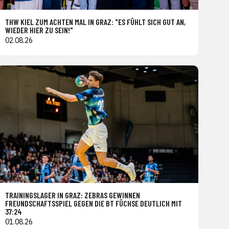
THW KIEL ZUM ACHTEN MAL IN GRAZ: "ES FÜHLT SICH GUT AN,
WIEDER HIER ZU SEIN!"
02.08.26
TRAININGSLAGER IN GRAZ: ZEBRAS GEWINNEN
FREUNDSCHAFTSSPIEL GEGEN DIE BT FÜCHSE DEUTLICH MIT
37:24
01.08.26