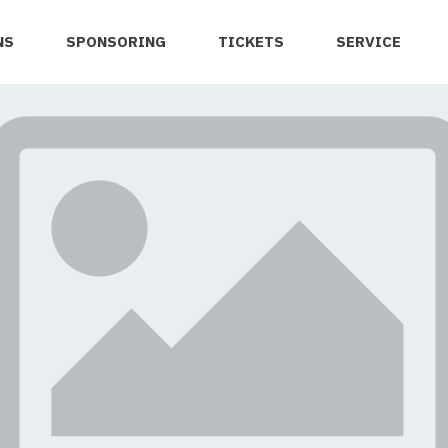
NS
SPONSORING
TICKETS
SERVICE