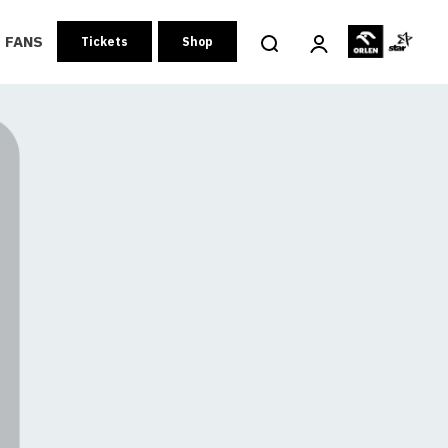
FANS
Tickets
Shop