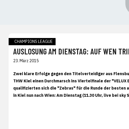
CHAMPIONS LEAGUE
AUSLOSUNG AM DIENSTAG: AUF WEN TRI
23. März 2015
Zwei klare Erfolge gegen den Titelverteidiger aus Flen
THW Kiel einen Durchmarsch ins Viertelfinale der "VELUX 
qualifizierten sich die "Zebras" für die Runde der beste
in Kiel nun nach Wien: Am Dienstag (11.30 Uhr, live bei sk