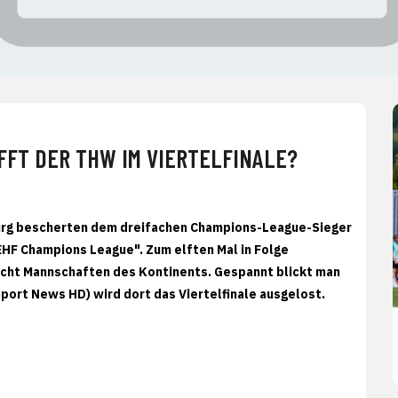
FFT DER THW IM VIERTELFINALE?
sburg bescherten dem dreifachen Champions-League-Sieger
EHF Champions League". Zum elften Mal in Folge
n acht Mannschaften des Kontinents. Gespannt blickt man
y Sport News HD) wird dort das Viertelfinale ausgelost.