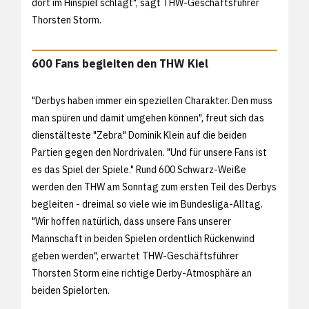
dort im Hinspiel schlägt", sagt THW-Geschäftsführer
Thorsten Storm.
600 Fans begleiten den THW Kiel
"Derbys haben immer ein speziellen Charakter. Den muss
man spüren und damit umgehen können", freut sich das
dienstälteste "Zebra" Dominik Klein auf die beiden
Partien gegen den Nordrivalen. "Und für unsere Fans ist
es das Spiel der Spiele." Rund 600 Schwarz-Weiße
werden den THW am Sonntag zum ersten Teil des Derbys
begleiten - dreimal so viele wie im Bundesliga-Alltag.
"Wir hoffen natürlich, dass unsere Fans unserer
Mannschaft in beiden Spielen ordentlich Rückenwind
geben werden", erwartet THW-Geschäftsführer
Thorsten Storm eine richtige Derby-Atmosphäre an
beiden Spielorten.