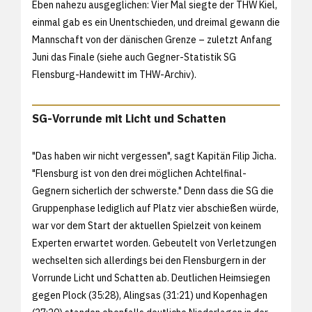
Eben nahezu ausgeglichen: Vier Mal siegte der THW Kiel,
einmal gab es ein Unentschieden, und dreimal gewann die
Mannschaft von der dänischen Grenze – zuletzt Anfang
Juni das Finale (siehe auch
Gegner-Statistik SG
Flensburg-Handewitt im THW-Archiv).
SG-Vorrunde mit Licht und Schatten
"Das haben wir nicht vergessen", sagt Kapitän Filip Jicha.
"Flensburg ist von den drei möglichen Achtelfinal-
Gegnern sicherlich der schwerste." Denn dass die SG die
Gruppenphase lediglich auf Platz vier abschießen würde,
war vor dem Start der aktuellen Spielzeit von keinem
Experten erwartet worden. Gebeutelt von Verletzungen
wechselten sich allerdings bei den Flensburgern in der
Vorrunde Licht und Schatten ab. Deutlichen Heimsiegen
gegen Plock (35:28), Alingsas (31:21) und Kopenhagen