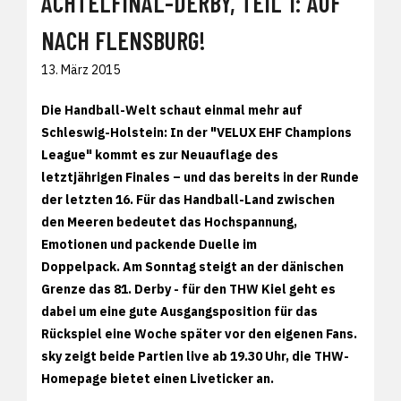
ACHTELFINAL-DERBY, TEIL 1: AUF
NACH FLENSBURG!
13. März 2015
Die Handball-Welt schaut einmal mehr auf
Schleswig-Holstein: In der "VELUX EHF Champions
League" kommt es zur Neuauflage des
letztjährigen Finales – und das bereits in der Runde
der letzten 16. Für das Handball-Land zwischen
den Meeren bedeutet das Hochspannung,
Emotionen und packende Duelle im
Doppelpack. Am Sonntag steigt an der dänischen
Grenze das 81. Derby - für den THW Kiel geht es
dabei um eine gute Ausgangsposition für das
Rückspiel eine Woche später vor den eigenen Fans.
sky zeigt beide Partien live ab 19.30 Uhr, die THW-
Homepage bietet einen Liveticker an.