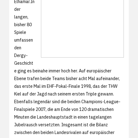
Elhamar.In
der
langen,
bisher 80
Spiele
umfassen
den
Dergy-
Geschicht
e ging es beinahe immer hoch her. Auf europäischer
Ebene trafen beide Teams bisher acht Mal aufeinander,
das erste Mal im EHF-Pokal-Finale 1998, das der THW
Kiel auf der Jagd nach seinem ersten Triple gewann.
Ebenfalls legendär sind die beiden Champions-League-
Finalspiele 2007, die am Ende von 120 dramatischen
Minuten die Landeshauptstadt in einen tagelangen
Jubelrausch versetzten. Insgesamt ist die Bilanz
zwischen den beiden Landesrivalen auf europäischer