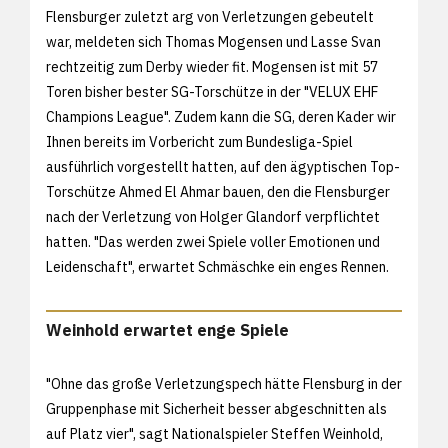
Flensburger zuletzt arg von Verletzungen gebeutelt
war, meldeten sich Thomas Mogensen und Lasse Svan
rechtzeitig zum Derby wieder fit. Mogensen ist mit 57
Toren bisher bester SG-Torschütze in der "VELUX EHF
Champions League". Zudem kann die SG, deren Kader wir
Ihnen bereits im Vorbericht zum Bundesliga-Spiel
ausführlich vorgestellt hatten, auf den ägyptischen Top-
Torschütze Ahmed El Ahmar bauen, den die Flensburger
nach der Verletzung von Holger Glandorf verpflichtet
hatten. "Das werden zwei Spiele voller Emotionen und
Leidenschaft", erwartet Schmäschke ein enges Rennen.
Weinhold erwartet enge Spiele
"Ohne das große Verletzungspech hätte Flensburg in der
Gruppenphase mit Sicherheit besser abgeschnitten als
auf Platz vier", sagt Nationalspieler Steffen Weinhold,