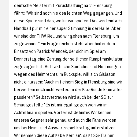
deutsche Meister mit Zurückhaltung nach Flensburg
fährt: "Wir sind noch nie den leichten Weg gegangen. Und
diese Spiele sind das, wofür wir spielen. Das wird einfach
Handball pur mit einer super Stimmung in der Halle. Aber
wir sind der THW Kiel, und wir gehen nach Flensburg, um
zu gewinnen." Ein Fragezeichen steht aber hinter dem
Einsatz von Patrick Wiencek, der sich im Spiel am
Donnerstag eine Zerrung der seitlichen Rumpfmuskulatur
zugezogen hat. Auf taktische Spielchen und Hoffnungen
wegen des Heimrechts im Rückspiel will sich Gislason
nicht einlassen: "Auch mit einem Sieg in Flensburg sind wir
bei weitem noch nicht weiter. In der K.o.-Runde kann alles
passieren." Selbstvertrauen wird auch bei der SG zur
Schau gestellt: "Es ist mir egal, gegen wen wir im
Achtelfinale spielen. Vorteil ist definitiv: Wir kennen
unseren Gegner sehr genau, und auch die Fans werden
uns bei Heim- und Auswärtsspiel kräftig unterstützen.
Wir nehmen diese Aufgabe gern an", sagt SG-Trainer