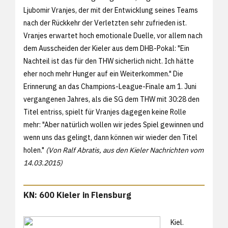
Ljubomir Vranjes, der mit der Entwicklung seines Teams
nach der Rückkehr der Verletzten sehr zufrieden ist.
Vranjes erwartet hoch emotionale Duelle, vor allem nach
dem Ausscheiden der Kieler aus dem DHB-Pokal: "Ein
Nachteil ist das für den THW sicherlich nicht. Ich hätte
eher noch mehr Hunger auf ein Weiterkommen." Die
Erinnerung an das Champions-League-Finale am 1. Juni
vergangenen Jahres, als die SG dem THW mit 30:28 den
Titel entriss, spielt für Vranjes dagegen keine Rolle
mehr: "Aber natürlich wollen wir jedes Spiel gewinnen und
wenn uns das gelingt, dann können wir wieder den Titel
holen."
(Von Ralf Abratis, aus den
Kieler Nachrichten vom
14.03.2015)
KN: 600 Kieler in Flensburg
Kiel.