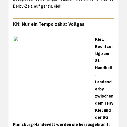
Derby-Zeit, auf geht's, Kiel!
KN: Nur ein Tempo zählt: Vollgas
Kiel.
Rechtzei
tig zum
81.
Handball
-
Landesd
erby
zwischen
dem THW
Kiel und
der SG
Flensburg-Handewitt werden sie herausgekramt: