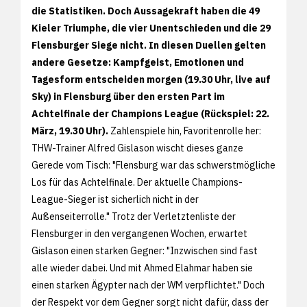
die Statistiken. Doch Aussagekraft haben die 49
Kieler Triumphe, die vier Unentschieden und die 29
Flensburger Siege nicht. In diesen Duellen gelten
andere Gesetze: Kampfgeist, Emotionen und
Tagesform entscheiden morgen (19.30 Uhr, live auf
Sky) in Flensburg über den ersten Part im
Achtelfinale der Champions League (Rückspiel: 22.
März, 19.30 Uhr).
Zahlenspiele hin, Favoritenrolle her:
THW-Trainer Alfred Gislason wischt dieses ganze
Gerede vom Tisch: "Flensburg war das schwerstmögliche
Los für das Achtelfinale. Der aktuelle Champions-
League-Sieger ist sicherlich nicht in der
Außenseiterrolle." Trotz der Verletztenliste der
Flensburger in den vergangenen Wochen, erwartet
Gislason einen starken Gegner: "Inzwischen sind fast
alle wieder dabei. Und mit Ahmed Elahmar haben sie
einen starken Ägypter nach der WM verpflichtet." Doch
der Respekt vor dem Gegner sorgt nicht dafür, dass der