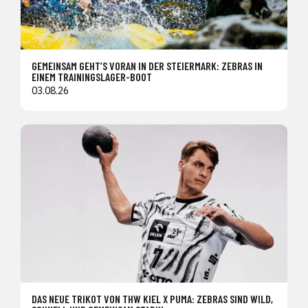
GEMEINSAM GEHT’S VORAN IN DER STEIERMARK: ZEBRAS IN
EINEM TRAININGSLAGER-BOOT
03.08.26
DAS NEUE TRIKOT VON THW KIEL X PUMA: ZEBRAS SIND WILD,