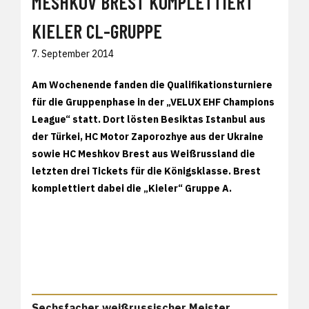
MESHKOV BREST KOMPLETTIERT
KIELER CL-GRUPPE
7. September 2014
Am Wochenende fanden die Qualifikationsturniere
für die Gruppenphase in der „VELUX EHF Champions
League“ statt. Dort lösten Besiktas Istanbul aus
der Türkei, HC Motor Zaporozhye aus der Ukraine
sowie HC Meshkov Brest aus Weißrussland die
letzten drei Tickets für die Königsklasse. Brest
komplettiert dabei die „Kieler“ Gruppe A.
Sechsfacher weißrussischer Meister