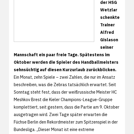
der HSG
Wetzlar
schenkte
Trainer
Alfred
Gislason
seiner
Mannschaft ein paar freie Tage. Spätestens im
Oktober werden die Spieler des Handballmeisters
sehnsüchtig auf diesen Kurzurlaub zurückblicken.
Ein Monat, zehn Spiele – zwei Zahlen, die nur im Ansatz
beschreiben, was die Zebras tatsächlich erwartet. Seit
Sonntag steht fest, dass der weißrussische Meister HC
Meshkov Brest die Kieler Champions-League-Gruppe
komplettiert, seit gestern, dass die Partie am 9. Oktober
ausgetragen wird. Zwei Tage später erwarten die
Füchse Berlin den Rekordmeister zum Spitzenspiel in der
Bundesliga. „Dieser Monat ist eine extreme