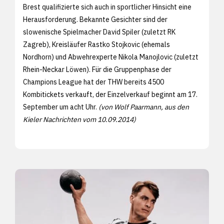
Brest qualifizierte sich auch in sportlicher Hinsicht eine
Herausforderung. Bekannte Gesichter sind der
slowenische Spielmacher David Spiler (zuletzt RK
Zagreb), Kreisläufer Rastko Stojkovic (ehemals
Nordhorn) und Abwehrexperte Nikola Manojlovic (zuletzt
Rhein-Neckar Löwen). Für die Gruppenphase der
Champions League hat der THW bereits 4500
Kombitickets verkauft, der Einzelverkauf beginnt am 17.
September um acht Uhr.
(von Wolf Paarmann, aus den
Kieler Nachrichten vom 10.09.2014)