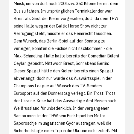
Minsk, um von dort noch 200 bzw. 350 Kilometer mit dem
Bus zu fahren. Im ursprünglichen Terminkalender war
Brest als Gast der Kieler vorgesehen, doch da dem THW
seine Halle wegen der Baltic Horse Show nicht zur
Verfügung steht, musste er das Heimrecht tauschen.
Dem Wunsch, das Berlin-Spiel auf den Sonntag zu
verlegen, konnten die Füchse nicht nachkommen - die
Max-Schmeling-Halle hatte bereits der Comedian Bülent
Ceylan gebucht. Mittwoch Brest, Sonnabend Berlin:
Dieser Spagat hätte den Kielern bereits einen Spagat
abverlangt, doch nun wurde das Auswärtsspiel in der
Champions League auf Wunsch des TV-Senders
Eurosport auf den Donnerstag verlegt. Ein Trost: Trotz
der Ukraine-Krise hält das Auswärtige Amt Reisen nach
Weißrussland für unbedenklich. In der vergangenen
Saison musste der THW sein Punktspiel bei Motor
Saporoschje im ungarischen Györ austragen, weil die
Sicherheitslage einen Trip in die Ukraine nicht zuließ. Mit