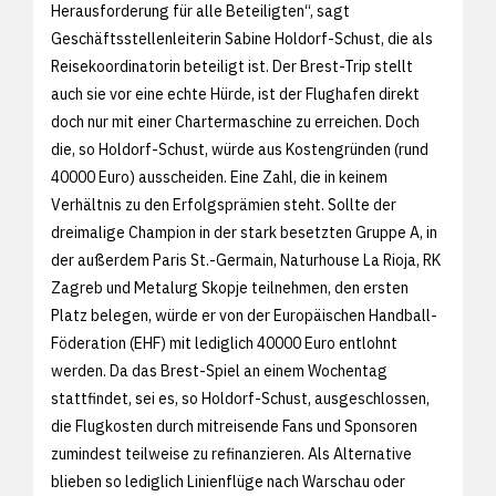
Herausforderung für alle Beteiligten“, sagt
Geschäftsstellenleiterin Sabine Holdorf-Schust, die als
Reisekoordinatorin beteiligt ist. Der Brest-Trip stellt
auch sie vor eine echte Hürde, ist der Flughafen direkt
doch nur mit einer Chartermaschine zu erreichen. Doch
die, so Holdorf-Schust, würde aus Kostengründen (rund
40000 Euro) ausscheiden. Eine Zahl, die in keinem
Verhältnis zu den Erfolgsprämien steht. Sollte der
dreimalige Champion in der stark besetzten Gruppe A, in
der außerdem Paris St.-Germain, Naturhouse La Rioja, RK
Zagreb und Metalurg Skopje teilnehmen, den ersten
Platz belegen, würde er von der Europäischen Handball-
Föderation (EHF) mit lediglich 40000 Euro entlohnt
werden. Da das Brest-Spiel an einem Wochentag
stattfindet, sei es, so Holdorf-Schust, ausgeschlossen,
die Flugkosten durch mitreisende Fans und Sponsoren
zumindest teilweise zu refinanzieren. Als Alternative
blieben so lediglich Linienflüge nach Warschau oder