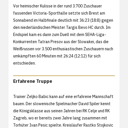
Vor heimischer Kulisse in der rund 3.700 Zuschauer
fassenden Victoria-Sporthalle setzte sich Brest am
Sonnabend im Halbfinale deutlich mit 36:23 (18:8) gegen
den niederländischen Meister Targis Bevo HC durch. Im
Endspiel kam es dann zum Duell mit dem SEHA-Liga-
Konkurrenten Tatran Presov aus der Slowakei, das die
Weißrussen vor 3.500 enthusiastischen Zuschauern nach
umkämpften 60 Minuten mit 26:24 (12:12) für sich
entschieden.
Erfahrene Truppe
Trainer Zeljko Babic kann auf eine erfahrene Mannschaft
bauen. Der slowenische Spielmacher David Spiler kennt
die Königsklasse aus seinen Jahren bei RK Celje und RK
Zagreb, wo er bereits zwei Jahre lang zusammen mit
Torhüter Ivan Pesic spielte. Kreisläufer Rastko Stojkovic