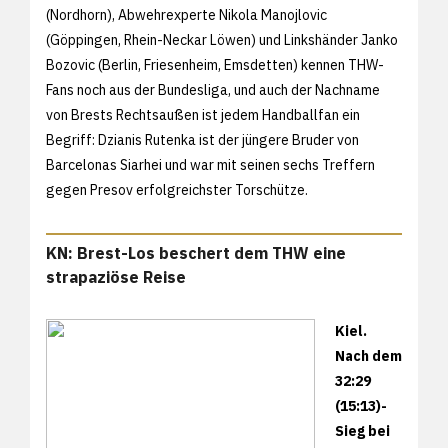
(Nordhorn), Abwehrexperte Nikola Manojlovic
(Göppingen, Rhein-Neckar Löwen) und Linkshänder Janko
Bozovic (Berlin, Friesenheim, Emsdetten) kennen THW-
Fans noch aus der Bundesliga, und auch der Nachname
von Brests Rechtsaußen ist jedem Handballfan ein
Begriff: Dzianis Rutenka ist der jüngere Bruder von
Barcelonas Siarhei und war mit seinen sechs Treffern
gegen Presov erfolgreichster Torschütze.
KN: Brest-Los beschert dem THW eine
strapaziöse Reise
Kiel.
Nach dem
32:29
(15:13)-
Sieg bei