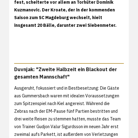
fest, scheiterte vor allem an Torhüter Dominik
Kuzmanovic. Der Kroate, der in der kommenden
Saison zum SC Magdeburg wechselt, hielt
insgesamt 20 Bälle, darunter zwei Siebenmeter.
Duvnjak: "Zweite Halbzeit ein Blackout der
gesamten Mannschaft"
Ausgeruht, fokussiert und in Bestbesetzung: Die Gäste
aus Gummersbach waren mit idealen Voraussetzungen
zum Spitzenspiel nach Kiel angereist. Während die
Zebras nach der EM-Pause fünf Partien bestritten und
drei weite Reisen zu stemmen hatten, musste das Team
von Trainer Gudjon Valur Sigurdsson im neuen Jahr erst
zweimal aufs Parkett, ist außerdem von Verletzungen