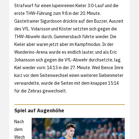
Strafwurf für einen lupenreinen Kieler 3:0-Lauf und die
erste THW-Führung zum 9:8 in der 20. Minute.
Gästetrainer Sigurdsson drückte auf den Buzzer, Auszeit
des VfL. Vidarsson und Köster setzten sich gegen die
THW-Abwehr durch, Gummersbach führte wieder. Die
Kieler aber waren jetzt aber im Kampfmodus: In der
Wunderino-Arena wurde es endlich lauter, und als Eric
Johansson sich gegen die VfL-Abwehr durchsetzte, lag
Kiel wieder vorn: 14:13 in der 27. Minute. Weil Bence Imre
kurz vor dem Seitenwechsel einen weiteren Siebenmeter
verwandelte, wurde die Seiten mit dem knappen 15:14
für die Zebras gewechselt.
Spiel auf Augenhöhe
Nach
dem
Wech