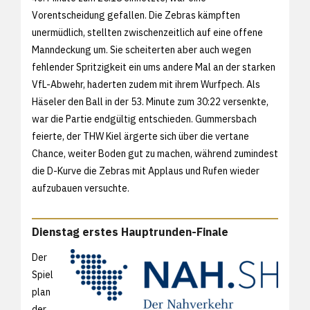
Vorentscheidung gefallen. Die Zebras kämpften
unermüdlich, stellten zwischenzeitlich auf eine offene
Manndeckung um. Sie scheiterten aber auch wegen
fehlender Spritzigkeit ein ums andere Mal an der starken
VfL-Abwehr, haderten zudem mit ihrem Wurfpech. Als
Häseler den Ball in der 53. Minute zum 30:22 versenkte,
war die Partie endgültig entschieden. Gummersbach
feierte, der THW Kiel ärgerte sich über die vertane
Chance, weiter Boden gut zu machen, während zumindest
die D-Kurve die Zebras mit Applaus und Rufen wieder
aufzubauen versuchte.
Dienstag erstes Hauptrunden-Finale
Der
Spiel
plan
der