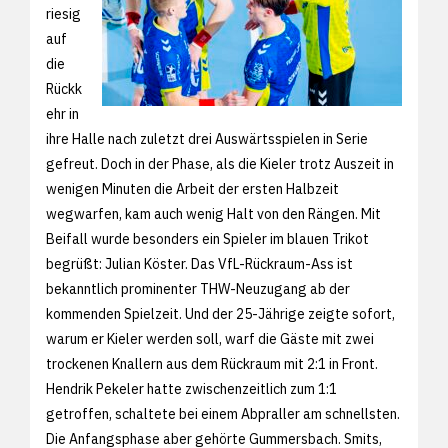
riesig
auf
die
Rückk
ehr in
ihre Halle nach zuletzt drei Auswärtsspielen in Serie
gefreut. Doch in der Phase, als die Kieler trotz Auszeit in
wenigen Minuten die Arbeit der ersten Halbzeit
wegwarfen, kam auch wenig Halt von den Rängen. Mit
Beifall wurde besonders ein Spieler im blauen Trikot
begrüßt: Julian Köster. Das VfL-Rückraum-Ass ist
bekanntlich prominenter THW-Neuzugang ab der
kommenden Spielzeit. Und der 25-Jährige zeigte sofort,
warum er Kieler werden soll, warf die Gäste mit zwei
trockenen Knallern aus dem Rückraum mit 2:1 in Front.
Hendrik Pekeler hatte zwischenzeitlich zum 1:1
getroffen, schaltete bei einem Abpraller am schnellsten.
Die Anfangsphase aber gehörte Gummersbach. Smits,