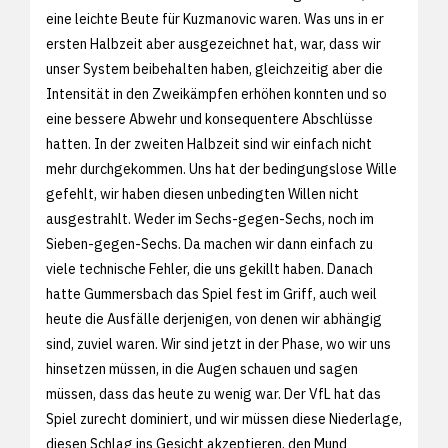
eine leichte Beute für Kuzmanovic waren. Was uns in er
ersten Halbzeit aber ausgezeichnet hat, war, dass wir
unser System beibehalten haben, gleichzeitig aber die
Intensität in den Zweikämpfen erhöhen konnten und so
eine bessere Abwehr und konsequentere Abschlüsse
hatten. In der zweiten Halbzeit sind wir einfach nicht
mehr durchgekommen. Uns hat der bedingungslose Wille
gefehlt, wir haben diesen unbedingten Willen nicht
ausgestrahlt. Weder im Sechs-gegen-Sechs, noch im
Sieben-gegen-Sechs. Da machen wir dann einfach zu
viele technische Fehler, die uns gekillt haben. Danach
hatte Gummersbach das Spiel fest im Griff, auch weil
heute die Ausfälle derjenigen, von denen wir abhängig
sind, zuviel waren. Wir sind jetzt in der Phase, wo wir uns
hinsetzen müssen, in die Augen schauen und sagen
müssen, dass das heute zu wenig war. Der VfL hat das
Spiel zurecht dominiert, und wir müssen diese Niederlage,
diesen Schlag ins Gesicht akzeptieren, den Mund