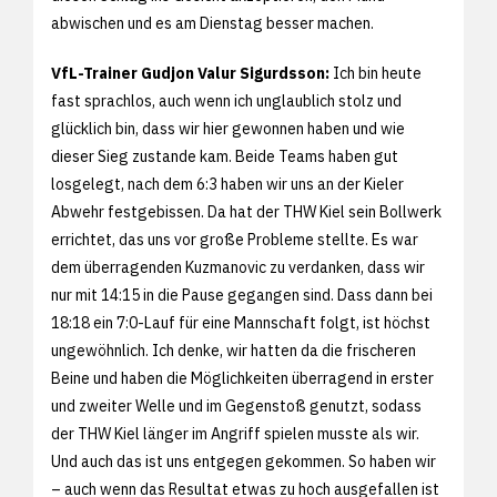
abwischen und es am Dienstag besser machen.
VfL-Trainer Gudjon Valur Sigurdsson:
Ich bin heute
fast sprachlos, auch wenn ich unglaublich stolz und
glücklich bin, dass wir hier gewonnen haben und wie
dieser Sieg zustande kam. Beide Teams haben gut
losgelegt, nach dem 6:3 haben wir uns an der Kieler
Abwehr festgebissen. Da hat der THW Kiel sein Bollwerk
errichtet, das uns vor große Probleme stellte. Es war
dem überragenden Kuzmanovic zu verdanken, dass wir
nur mit 14:15 in die Pause gegangen sind. Dass dann bei
18:18 ein 7:0-Lauf für eine Mannschaft folgt, ist höchst
ungewöhnlich. Ich denke, wir hatten da die frischeren
Beine und haben die Möglichkeiten überragend in erster
und zweiter Welle und im Gegenstoß genutzt, sodass
der THW Kiel länger im Angriff spielen musste als wir.
Und auch das ist uns entgegen gekommen. So haben wir
– auch wenn das Resultat etwas zu hoch ausgefallen ist