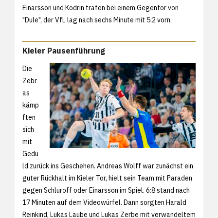
Einarsson und Kodrin trafen bei einem Gegentor von
"Dule", der VfL lag nach sechs Minute mit 5:2 vorn.
Kieler Pausenführung
Die
Zebr
as
kämp
ften
sich
mit
Gedu
ld zurück ins Geschehen. Andreas Wolff war zunächst ein
guter Rückhalt im Kieler Tor, hielt sein Team mit Paraden
gegen Schluroff oder Einarsson im Spiel. 6:8 stand nach
17 Minuten auf dem Videowürfel. Dann sorgten Harald
Reinkind, Lukas Laube und Lukas Zerbe mit verwandeltem