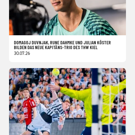
DOMAGOJ DUVNJAK, RUNE DAHMKE UND JULIAN KÖSTER
BILDEN DAS NEUE KAPITÄNS-TRIO DES THW KIEL
30.07.26