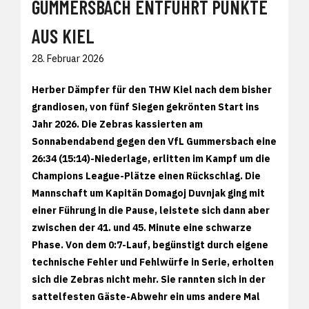
UMMERSBACH ENTFÜHRT PUNKTE A
US KIEL
28. Februar 2026
Herber Dämpfer für den THW Kiel nach dem bisher
grandiosen, von fünf Siegen gekrönten Start ins
Jahr 2026. Die Zebras kassierten am
Sonnabendabend gegen den VfL Gummersbach eine
26:34 (15:14)-Niederlage, erlitten im Kampf um die
Champions League-Plätze einen Rückschlag. Die
Mannschaft um Kapitän Domagoj Duvnjak ging mit
einer Führung in die Pause, leistete sich dann aber
zwischen der 41. und 45. Minute eine schwarze
Phase. Von dem 0:7-Lauf, begünstigt durch eigene
technische Fehler und Fehlwürfe in Serie, erholten
sich die Zebras nicht mehr. Sie rannten sich in der
sattelfesten Gäste-Abwehr ein ums andere Mal