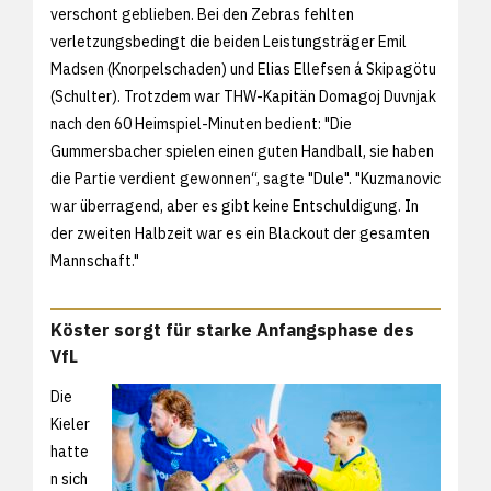
verschont geblieben. Bei den Zebras fehlten
verletzungsbedingt die beiden Leistungsträger Emil
Madsen (Knorpelschaden) und Elias Ellefsen á Skipagötu
(Schulter). Trotzdem war THW-Kapitän Domagoj Duvnjak
nach den 60 Heimspiel-Minuten bedient: "Die
Gummersbacher spielen einen guten Handball, sie haben
die Partie verdient gewonnen“, sagte "Dule". "Kuzmanovic
war überragend, aber es gibt keine Entschuldigung. In
der zweiten Halbzeit war es ein Blackout der gesamten
Mannschaft."
Köster sorgt für starke Anfangsphase des
VfL
Die
Kieler
hatte
n sich