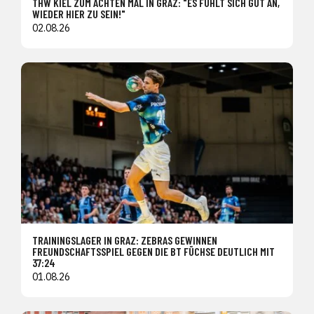
THW KIEL ZUM ACHTEN MAL IN GRAZ: "ES FÜHLT SICH GUT AN,
WIEDER HIER ZU SEIN!"
02.08.26
TRAININGSLAGER IN GRAZ: ZEBRAS GEWINNEN
FREUNDSCHAFTSSPIEL GEGEN DIE BT FÜCHSE DEUTLICH MIT
37:24
01.08.26