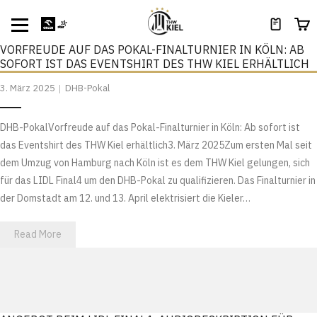
VORFREUDE AUF DAS POKAL-FINALTURNIER IN KÖLN: AB
SOFORT IST DAS EVENTSHIRT DES THW KIEL ERHÄLTLICH
3. März 2025
DHB-Pokal
DHB-PokalVorfreude auf das Pokal-Finalturnier in Köln: Ab sofort ist
das Eventshirt des THW Kiel erhältlich3. März 2025Zum ersten Mal seit
dem Umzug von Hamburg nach Köln ist es dem THW Kiel gelungen, sich
für das LIDL Final4 um den DHB-Pokal zu qualifizieren. Das Finalturnier in
der Domstadt am 12. und 13. April elektrisiert die Kieler…
Read More