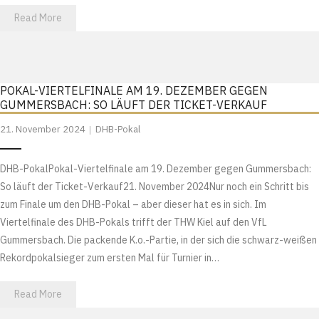
Read More
POKAL-VIERTELFINALE AM 19. DEZEMBER GEGEN
GUMMERSBACH: SO LÄUFT DER TICKET-VERKAUF
21. November 2024
DHB-Pokal
DHB-PokalPokal-Viertelfinale am 19. Dezember gegen Gummersbach:
So läuft der Ticket-Verkauf21. November 2024Nur noch ein Schritt bis
zum Finale um den DHB-Pokal – aber dieser hat es in sich. Im
Viertelfinale des DHB-Pokals trifft der THW Kiel auf den VfL
Gummersbach. Die packende K.o.-Partie, in der sich die schwarz-weißen
Rekordpokalsieger zum ersten Mal für Turnier in…
Read More