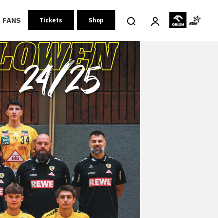
FANS
Tickets
Shop