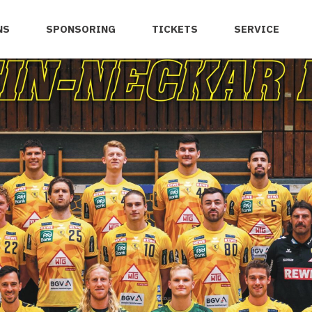
NS
SPONSORING
TICKETS
SERVICE