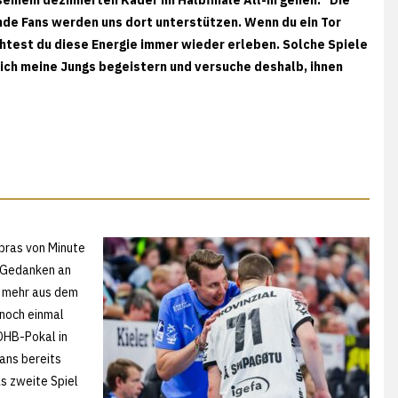
nde Fans werden uns dort unterstützen. Wenn du ein Tor
test du diese Energie immer wieder erleben. Solche Spiele
 ich meine Jungs begeistern und versuche deshalb, ihnen
ebras von Minute
m Gedanken an
t mehr aus dem
 noch einmal
DHB-Pokal in
ans bereits
s zweite Spiel