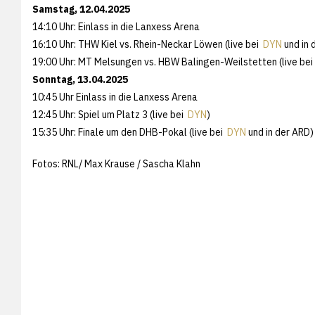
Samstag, 12.04.2025
14:10 Uhr: Einlass in die Lanxess Arena
16:10 Uhr: THW Kiel vs. Rhein-Neckar Löwen (live bei
DYN
und in 
19:00 Uhr: MT Melsungen vs. HBW Balingen-Weilstetten (live be
Sonntag, 13.04.2025
10:45 Uhr Einlass in die Lanxess Arena
12:45 Uhr: Spiel um Platz 3 (live bei
DYN
)
15:35 Uhr: Finale um den DHB-Pokal (live bei
DYN
und in der ARD)
Fotos: RNL/ Max Krause / Sascha Klahn