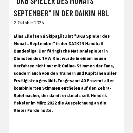
"DKB SPIELER DES MONATS
SEPTEMBER" IN DER DAIKIN HBL
2. Oktober 2025
Elias Ellefsen á Skipagötu ist "DKB Spieler des
Monats September" in der DAIKIN Handball-
Bundesliga. Der färingische Nationalspieler in
Diensten des THW Kiel wurde in einem neuen
Verfahren nicht nur mit Online-Stimmen der Fans,
sondern auch von den Trainern und Kapitänen aller
Erstligisten gewählt. Insgesamt 40 Prozent aller
kombinierten Stimmen entfielen auf den Zebra-
Spielmacher, der damit erstmals seit Hendrik
Pekeler im März 2022 die Auszeichnung an die
Kieler Förde holte.