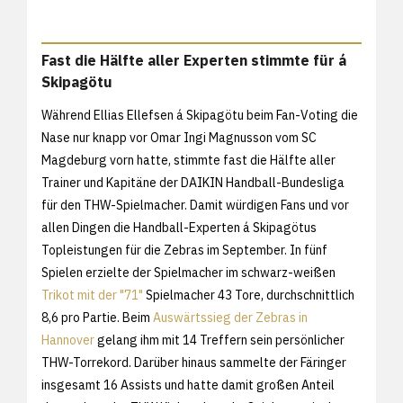
Fast die Hälfte aller Experten stimmte für á
Skipagötu
Während Ellias Ellefsen á Skipagötu beim Fan-Voting die
Nase nur knapp vor Omar Ingi Magnusson vom SC
Magdeburg vorn hatte, stimmte fast die Hälfte aller
Trainer und Kapitäne der DAIKIN Handball-Bundesliga
für den THW-Spielmacher. Damit würdigen Fans und vor
allen Dingen die Handball-Experten á Skipagötus
Topleistungen für die Zebras im September. In fünf
Spielen erzielte der Spielmacher im schwarz-weißen
Trikot mit der "71"
Spielmacher 43 Tore, durchschnittlich
8,6 pro Partie. Beim
Auswärtssieg der Zebras in
Hannover
gelang ihm mit 14 Treffern sein persönlicher
THW-Torrekord. Darüber hinaus sammelte der Färinger
insgesamt 16 Assists und hatte damit großen Anteil