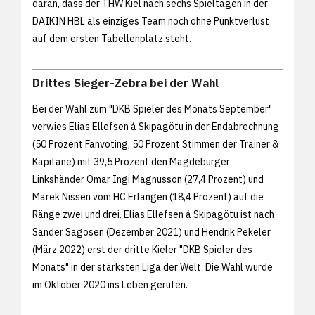
daran, dass der THW Kiel nach sechs Spieltagen in der
DAIKIN HBL als einziges Team noch ohne Punktverlust
auf dem ersten Tabellenplatz steht.
Drittes Sieger-Zebra bei der Wahl
Bei der Wahl zum "DKB Spieler des Monats September"
verwies Elias Ellefsen á Skipagötu in der Endabrechnung
(50 Prozent Fanvoting, 50 Prozent Stimmen der Trainer &
Kapitäne) mit 39,5 Prozent den Magdeburger
Linkshänder Omar Ingi Magnusson (27,4 Prozent) und
Marek Nissen vom HC Erlangen (18,4 Prozent) auf die
Ränge zwei und drei. Elias Ellefsen á Skipagötu ist nach
Sander Sagosen (Dezember 2021) und Hendrik Pekeler
(März 2022) erst der dritte Kieler "DKB Spieler des
Monats" in der stärksten Liga der Welt. Die Wahl wurde
im Oktober 2020 ins Leben gerufen.