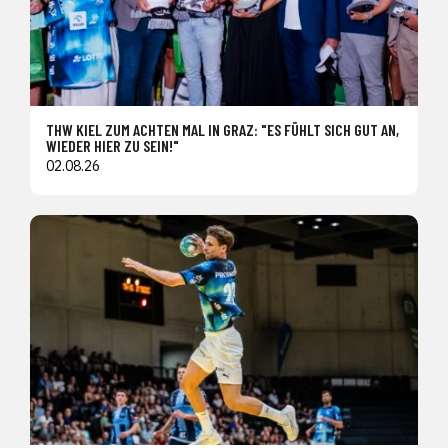
THW KIEL ZUM ACHTEN MAL IN GRAZ: "ES FÜHLT SICH GUT AN,
WIEDER HIER ZU SEIN!"
02.08.26