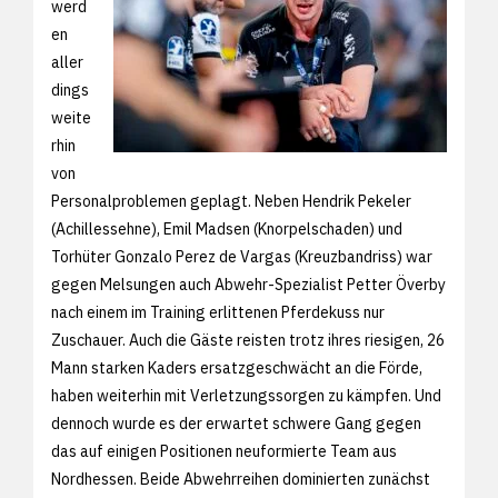
werd
en
aller
dings
weite
rhin
von
Personalproblemen geplagt. Neben Hendrik Pekeler
(Achillessehne), Emil Madsen (Knorpelschaden) und
Torhüter Gonzalo Perez de Vargas (Kreuzbandriss) war
gegen Melsungen auch Abwehr-Spezialist Petter Överby
nach einem im Training erlittenen Pferdekuss nur
Zuschauer. Auch die Gäste reisten trotz ihres riesigen, 26
Mann starken Kaders ersatzgeschwächt an die Förde,
haben weiterhin mit Verletzungssorgen zu kämpfen. Und
dennoch wurde es der erwartet schwere Gang gegen
das auf einigen Positionen neuformierte Team aus
Nordhessen. Beide Abwehrreihen dominierten zunächst