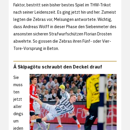
Faktor, bestritt sein bisher bestes Spiel im THW-Trikot
nach seiner Leidenszeit. Es ging jetzt hin und her. Zumeist
legten die Zebras vor, Melsungen antwortete. Wichtig,
dass Andreas Wolff in dieser Phase den Siebenmeter des
ansonsten sicheren Strafwurfschützen Florian Drosten
abwehrte. So gossen die Zebras ihren Fünf- oder Vier-
Tore-Vorsprung in Beton.
Á Skipagötu schraubt den Deckel drauf
Sie
muss
ten
jetzt
aller
dings
um
jeden