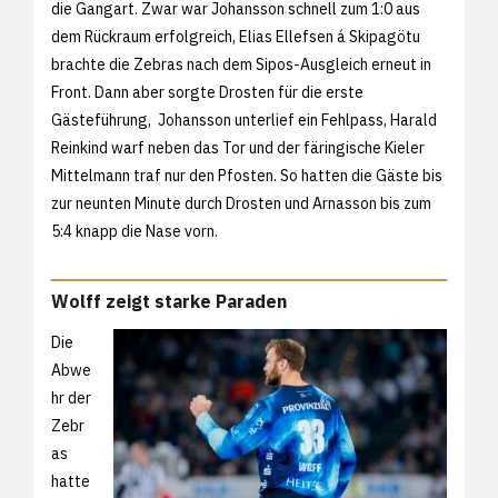
die Gangart. Zwar war Johansson schnell zum 1:0 aus
dem Rückraum erfolgreich, Elias Ellefsen á Skipagötu
brachte die Zebras nach dem Sipos-Ausgleich erneut in
Front. Dann aber sorgte Drosten für die erste
Gästeführung, Johansson unterlief ein Fehlpass, Harald
Reinkind warf neben das Tor und der färingische Kieler
Mittelmann traf nur den Pfosten. So hatten die Gäste bis
zur neunten Minute durch Drosten und Arnasson bis zum
5:4 knapp die Nase vorn.
Wolff zeigt starke Paraden
Die
Abwe
hr der
Zebr
as
hatte