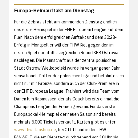
Europa-Heimauftakt am Dienstag
Für die Zebras steht am kommenden Dienstag endlich
das erste Heimspiel in der EHF European League auf dem
Plan: Nach dem erfolgreichen Auftakt und dem 30:28-
Erfolg in Montpellier will der THW Kiel gegen den im
ersten Spiel ebenfalls siegreichen Rebud KPR Ostrovia
nachlegen. Die Mannschaft aus der zentralpolnischen
Stadt Ostrow Wielkopolski wurde im vergangenen Jahr
sensationell Dritter der polnischen Liga und belohnte sich
nicht nur mit Bronze, sondern auch der Club-Premiere in
der EHF European League. Trainiert wird das Team vom
Dänen Kim Rasmussen, der als Coach bereits einmal die
Champions League der Frauen gewann. Für das erste
Europapokal-Heimspiel der neuen Saison sind bereits
mehr als 5.000 Tickets verkauft, Karten gibt es unter
www.thw-fanshop.de
, bei CITTI und in der THW-
FANWELT, die am Dienstag durchgehend von 10 Uhr bis