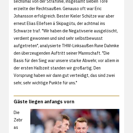
sechsmal von der Straflinie, insgesamt sieben Tore
erzielte der Rechtsaußen. Genauso oft war Eric
Johansson erfolgreich. Bester Kieler Schütze war aber
erneut Elias Ellefsen á Skipagötu, der achtmal ins
Schwarze traf. "Wir haben die Negativserie ausgelöscht,
verdient gewonnen und sind sehr selbstbewusst
aufgetreten", analysierte THW-Linksaußen Rune Dahmke
den überzeugenden Auftritt seiner Mannschaft. "Die
Basis für den Sieg war unsere starke Abwehr, vor allem in
der ersten Halbzeit standen wir großartig. Den
Vorsprung haben wir dann gut verteidigt, das sind zwei
sehr, sehr wichtige Punkte für uns."
Gäste liegen anfangs vorn
Die
Zebr
as