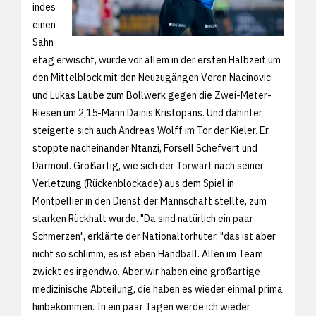
indes
einen
Sahn
etag erwischt, wurde vor allem in der ersten Halbzeit um
den Mittelblock mit den Neuzugängen Veron Nacinovic
und Lukas Laube zum Bollwerk gegen die Zwei-Meter-
Riesen um 2,15-Mann Dainis Kristopans. Und dahinter
steigerte sich auch Andreas Wolff im Tor der Kieler. Er
stoppte nacheinander Ntanzi, Forsell Schefvert und
Darmoul. Großartig, wie sich der Torwart nach seiner
Verletzung (Rückenblockade) aus dem Spiel in
Montpellier in den Dienst der Mannschaft stellte, zum
starken Rückhalt wurde. "Da sind natürlich ein paar
Schmerzen", erklärte der Nationaltorhüter, "das ist aber
nicht so schlimm, es ist eben Handball. Allen im Team
zwickt es irgendwo. Aber wir haben eine großartige
medizinische Abteilung, die haben es wieder einmal prima
hinbekommen. In ein paar Tagen werde ich wieder