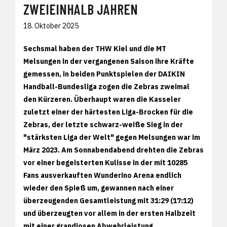
ZWEIEINHALB JAHREN
18. Oktober 2025
Sechsmal haben der THW Kiel und die MT
Melsungen in der vergangenen Saison ihre Kräfte
gemessen, in beiden Punktspielen der DAIKIN
Handball-Bundesliga zogen die Zebras zweimal
den Kürzeren. Überhaupt waren die Kasseler
zuletzt einer der härtesten Liga-Brocken für die
Zebras, der letzte schwarz-weiße Sieg in der
"stärksten Liga der Welt" gegen Melsungen war im
März 2023. Am Sonnabendabend drehten die Zebras
vor einer begeisterten Kulisse in der mit 10285
Fans ausverkauften Wunderino Arena endlich
wieder den Spieß um, gewannen nach einer
überzeugenden Gesamtleistung mit 31:29 (17:12)
und überzeugten vor allem in der ersten Halbzeit
mit einer grandiosen Abwehrleistung.