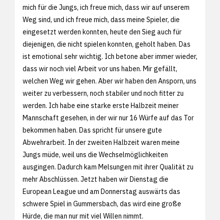
mich für die Jungs, ich freue mich, dass wir auf unserem
Weg sind, und ich freue mich, dass meine Spieler, die
eingesetzt werden konnten, heute den Sieg auch für
diejenigen, die nicht spielen konnten, geholt haben. Das
ist emotional sehr wichtig. Ich betone aber immer wieder,
dass wir noch viel Arbeit vor uns haben. Mir gefällt,
welchen Weg wir gehen. Aber wir haben den Ansporn, uns
weiter zu verbessern, noch stabiler und noch fitter zu
werden. Ich habe eine starke erste Halbzeit meiner
Mannschaft gesehen, in der wir nur 16 Würfe auf das Tor
bekommen haben. Das spricht für unsere gute
Abwehrarbeit. In der zweiten Halbzeit waren meine
Jungs müde, weil uns die Wechselmöglichkeiten
ausgingen. Dadurch kam Melsungen mit ihrer Qualität zu
mehr Abschlüssen. Jetzt haben wir Dienstag die
European League und am Donnerstag auswärts das
schwere Spiel in Gummersbach, das wird eine große
Hürde, die man nur mit viel Willen nimmt.