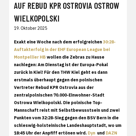
AUF REBUD KPR OSTROVIA OSTROW
WIELKOPOLSKI
19. Oktober 2025
Exakt eine Woche nach dem erfolgreichen
30:28-
Auftakterfolg in der EHF European League bei
Montpellier HB
wollen die Zebras zu Hause
nachlegen: Am Dienstag ist der Europa-Pokal
zurück in Kiel! Für den THW Kiel geht es dann
erstmals überhaupt gegen den polnischen
Vertreter Rebud KPR Ostrovia aus der
zentralpolnischen 70.000-Einwohner-Stadt
Ostrowa Wielkopolski. Die polnische Top-
Mannschaft reist mit Selbstbewusstsein und zwei
Punkten vom 32:28-Sieg gegen den BSV Bern in die
schleswig-holsteinische Landeshauptstadt, wo um
18:45 Uhr der Anpfiff ertönen wird.
Dyn
und
DAZN