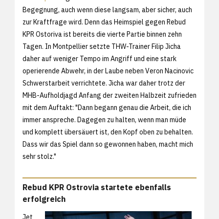
Begegnung, auch wenn diese langsam, aber sicher, auch
zur Kraftfrage wird. Denn das Heimspiel gegen Rebud
KPR Ostoriva ist bereits die vierte Partie binnen zehn
Tagen. In Montpellier setzte THW-Trainer Filip Jicha
daher auf weniger Tempo im Angriff und eine stark
operierende Abwehr, in der Laube neben Veron Nacinovic
Schwerstarbeit verrichtete. Jicha war daher trotz der
MHB-Aufholdjagd Anfang der zweiten Halbzeit zufrieden
mit dem Auftakt: "Dann begann genau die Arbeit, die ich
immer anspreche. Dagegen zu halten, wenn man müde
und komplett übersäuert ist, den Kopf oben zu behalten.
Dass wir das Spiel dann so gewonnen haben, macht mich
sehr stolz."
Rebud KPR Ostrovia startete ebenfalls
erfolgreich
Jet