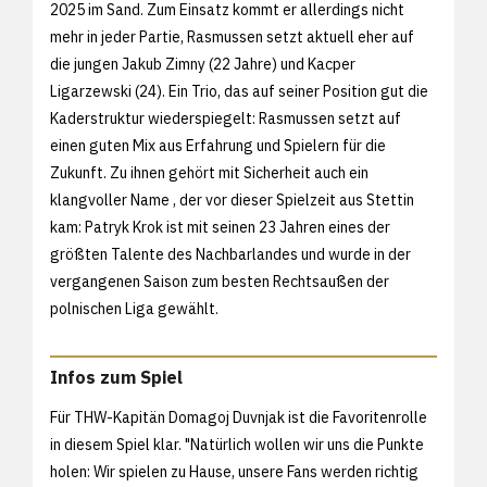
2025 im Sand. Zum Einsatz kommt er allerdings nicht
mehr in jeder Partie, Rasmussen setzt aktuell eher auf
die jungen Jakub Zimny (22 Jahre) und Kacper
Ligarzewski (24). Ein Trio, das auf seiner Position gut die
Kaderstruktur wiederspiegelt: Rasmussen setzt auf
einen guten Mix aus Erfahrung und Spielern für die
Zukunft. Zu ihnen gehört mit Sicherheit auch ein
klangvoller Name , der vor dieser Spielzeit aus Stettin
kam: Patryk Krok ist mit seinen 23 Jahren eines der
größten Talente des Nachbarlandes und wurde in der
vergangenen Saison zum besten Rechtsaußen der
polnischen Liga gewählt.
Infos zum Spiel
Für THW-Kapitän Domagoj Duvnjak ist die Favoritenrolle
in diesem Spiel klar. "Natürlich wollen wir uns die Punkte
holen: Wir spielen zu Hause, unsere Fans werden richtig