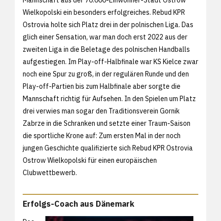
Mannschaft aus der 70.000-Einwohner-Stadt Ostrow
Wielkopolski ein besonders erfolgreiches. Rebud KPR
Ostrovia holte sich Platz drei in der polnischen Liga. Das
glich einer Sensation, war man doch erst 2022 aus der
zweiten Liga in die Beletage des polnischen Handballs
aufgestiegen. Im Play-off-Halbfinale war KS Kielce zwar
noch eine Spur zu groß, in der regulären Runde und den
Play-off-Partien bis zum Halbfinale aber sorgte die
Mannschaft richtig für Aufsehen. In den Spielen um Platz
drei verwies man sogar den Traditionsverein Gornik
Zabrze in die Schranken und setzte einer Traum-Saison
die sportliche Krone auf: Zum ersten Mal in der noch
jungen Geschichte qualifizierte sich Rebud KPR Ostrovia
Ostrow Wielkopolski für einen europäischen
Clubwettbewerb.
Erfolgs-Coach aus Dänemark