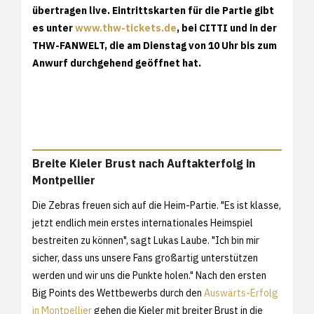
übertragen live. Eintrittskarten für die Partie gibt
es unter
www.thw-tickets.de
, bei CITTI und in der
THW-FANWELT, die am Dienstag von 10 Uhr bis zum
Anwurf durchgehend geöffnet hat.
Breite Kieler Brust nach Auftakterfolg in
Montpellier
Die Zebras freuen sich auf die Heim-Partie. "Es ist klasse,
jetzt endlich mein erstes internationales Heimspiel
bestreiten zu können", sagt Lukas Laube. "Ich bin mir
sicher, dass uns unsere Fans großartig unterstützen
werden und wir uns die Punkte holen." Nach den ersten
Big Points des Wettbewerbs durch den
Auswärts-Erfolg
in Montpellier
gehen die Kieler mit breiter Brust in die