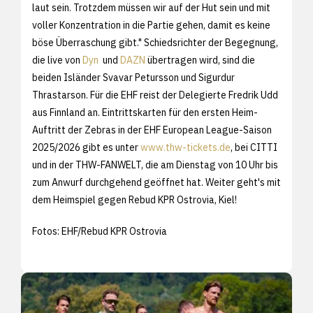
laut sein. Trotzdem müssen wir auf der Hut sein und mit
voller Konzentration in die Partie gehen, damit es keine
böse Überraschung gibt." Schiedsrichter der Begegnung,
die live von
Dyn
und
DAZN
übertragen wird, sind die
beiden Isländer Svavar Petursson und Sigurdur
Thrastarson. Für die EHF reist der Delegierte Fredrik Udd
aus Finnland an. Eintrittskarten für den ersten Heim-
Auftritt der Zebras in der EHF European League-Saison
2025/2026 gibt es unter
www.thw-tickets.de
, bei CITTI
und in der THW-FANWELT, die am Dienstag von 10 Uhr bis
zum Anwurf durchgehend geöffnet hat. Weiter geht's mit
dem Heimspiel gegen Rebud KPR Ostrovia, Kiel!
Fotos: EHF/Rebud KPR Ostrovia