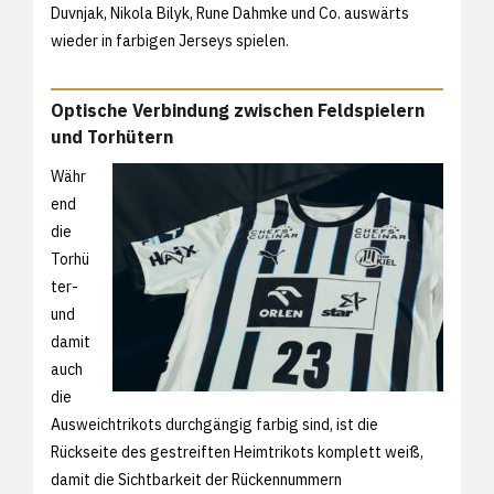
Duvnjak, Nikola Bilyk, Rune Dahmke und Co. auswärts
wieder in farbigen Jerseys spielen.
Optische Verbindung zwischen Feldspielern
und Torhütern
Währ
end
die
Torhü
ter-
und
damit
auch
die
Ausweichtrikots durchgängig farbig sind, ist die
Rückseite des gestreiften Heimtrikots komplett weiß,
damit die Sichtbarkeit der Rückennummern