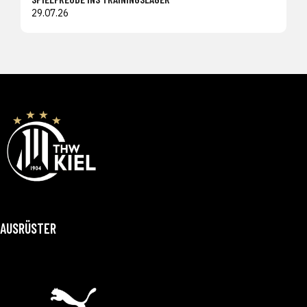
29.07.26
AUSRÜSTER