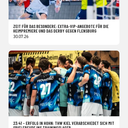
ZEIT FÜR DAS BESONDERE: EXTRA-VIP-ANGEBOTE FÜR DIE
HEIMPREMIERE UND DAS DERBY GEGEN FLENSBURG
30.07.26
23:41 – ERFOLG IN HOHN: THW KIEL VERABSCHIEDET SICH MIT
SPIELFREUDE INS TRAININGSLAGER