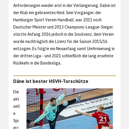
Anforderungen wieder erst in der Verlängerung. Dabei ist
der Klub ein gebranntes Kind. Sein Vorgänger, der
Hamburger Sport Verein Handball, war 2011 noch
Deutscher Meister und 2013 Champions-League-Sieger,
stürzte Anfang 2016 jedoch in die Insolvenz, dem Verein
wurde nachträglich die Lizenz für die Saison 2015/16
entzogen. Es folgte ein Neuanfang samt Umfirmierung in
der dritten Liga - und 2021 schließlich die lang ersehnte
Rückkehr in die Bundesliga.
Däne ist bester HSVH-Torschütze
Die
akt
uell
e
Spi
elz