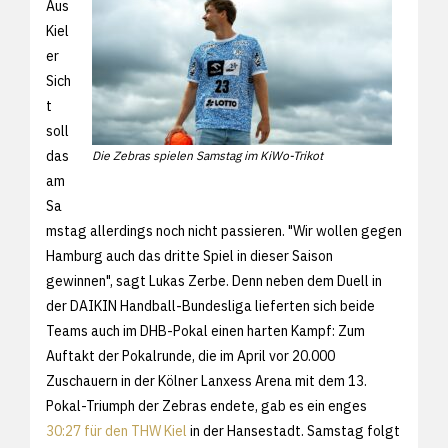
Aus
Kiel
er
Sich
t
soll
das
Die Zebras spielen Samstag im KiWo-Trikot
am
Sa
mstag allerdings noch nicht passieren. "Wir wollen gegen
Hamburg auch das dritte Spiel in dieser Saison
gewinnen", sagt Lukas Zerbe. Denn neben dem Duell in
der DAIKIN Handball-Bundesliga lieferten sich beide
Teams auch im DHB-Pokal einen harten Kampf: Zum
Auftakt der Pokalrunde, die im April vor 20.000
Zuschauern in der Kölner Lanxess Arena mit dem 13.
Pokal-Triumph der Zebras endete, gab es ein enges
30:27 für den THW Kiel
in der Hansestadt. Samstag folgt