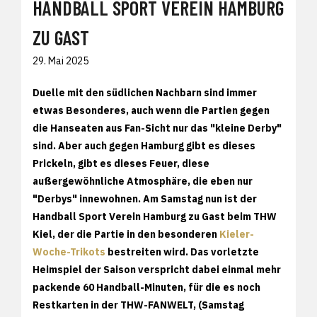
HANDBALL SPORT VEREIN HAMBURG
ZU GAST
29. Mai 2025
Duelle mit den südlichen Nachbarn sind immer
etwas Besonderes, auch wenn die Partien gegen
die Hanseaten aus Fan-Sicht nur das "kleine Derby"
sind. Aber auch gegen Hamburg gibt es dieses
Prickeln, gibt es dieses Feuer, diese
außergewöhnliche Atmosphäre, die eben nur
"Derbys" innewohnen. Am Samstag nun ist der
Handball Sport Verein Hamburg zu Gast beim THW
Kiel, der die Partie in den besonderen
Kieler-
Woche-Trikots
bestreiten wird. Das vorletzte
Heimspiel der Saison verspricht dabei einmal mehr
packende 60 Handball-Minuten, für die es noch
Restkarten in der THW-FANWELT, (Samstag