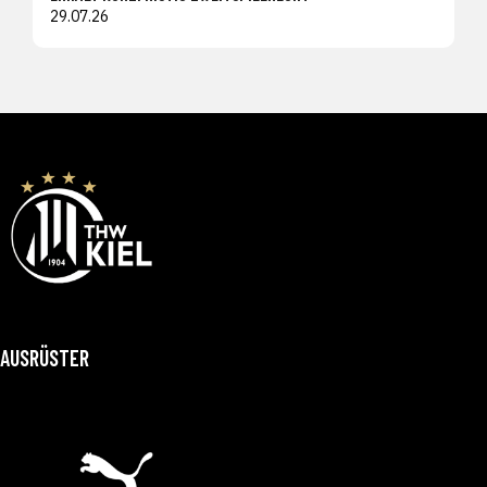
29.07.26
AUSRÜSTER