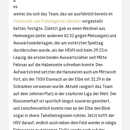
es
weiter, bis sich das Team, das wir ausführlich bereits im
Vorbericht zum Pokalfight im Oktober
vorgestellt
hatten, festigte. Zuletzt gab es einen Wechsel aus
Heimsiegen (unter anderem 42:32 gegen Melsungen) und
Auswärtsniederlagen, der am vorletzten Spieltag
durchbrochen wurde, als der HSVH sich beim 29:25 in
Leipzig die ersten beiden Auswärtszähler seit Mitte
Februar auf die Habenseite schreiben konnte. Den
Aufwärtstrend setzten die Hanseaten auch am Mittwoch
fort, als der ThSV Eisenach an der Elbe mit 31:29 in die
Schranken verwiesen wurde. Aktuell rangiert das Team
auf dem zehnten Platz in der stärksten Liga der Welt. Der
Klassenerhalt ist sportlich längst souverän gesichert,
und zwischenzeitlich konnte man an der Elbe den Blick
sogar in obere Tabellenregionen richten. Jetzt hofft der
HSV darauf, endlich auch neben dem Feld wieder in ruhige