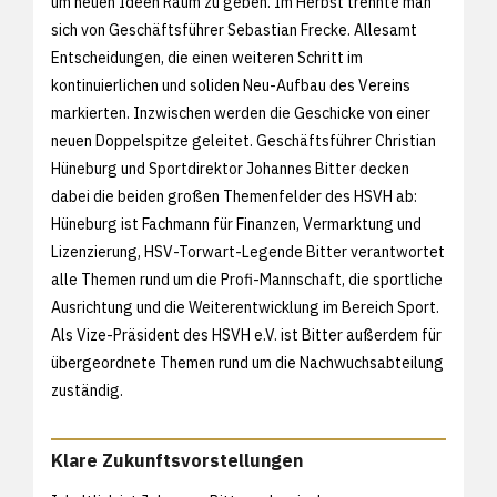
um neuen Ideen Raum zu geben. Im Herbst trennte man
sich von Geschäftsführer Sebastian Frecke. Allesamt
Entscheidungen, die einen weiteren Schritt im
kontinuierlichen und soliden Neu-Aufbau des Vereins
markierten. Inzwischen werden die Geschicke von einer
neuen Doppelspitze geleitet. Geschäftsführer Christian
Hüneburg und Sportdirektor Johannes Bitter decken
dabei die beiden großen Themenfelder des HSVH ab:
Hüneburg ist Fachmann für Finanzen, Vermarktung und
Lizenzierung, HSV-Torwart-Legende Bitter verantwortet
alle Themen rund um die Profi-Mannschaft, die sportliche
Ausrichtung und die Weiterentwicklung im Bereich Sport.
Als Vize-Präsident des HSVH e.V. ist Bitter außerdem für
übergeordnete Themen rund um die Nachwuchsabteilung
zuständig.
Klare Zukunftsvorstellungen