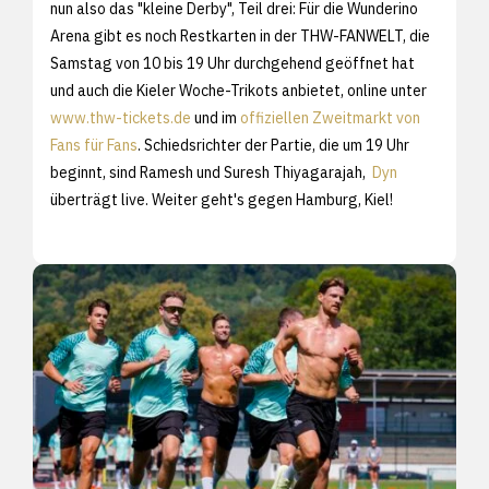
nun also das "kleine Derby", Teil drei: Für die Wunderino
Arena gibt es noch Restkarten in der THW-FANWELT, die
Samstag von 10 bis 19 Uhr durchgehend geöffnet hat
und auch die Kieler Woche-Trikots anbietet, online unter
www.thw-tickets.de
und im
offiziellen Zweitmarkt von
Fans für Fans
. Schiedsrichter der Partie, die um 19 Uhr
beginnt, sind Ramesh und Suresh Thiyagarajah,
Dyn
überträgt live. Weiter geht's gegen Hamburg, Kiel!