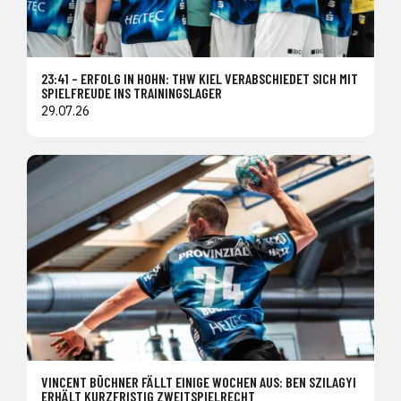
23:41 – ERFOLG IN HOHN: THW KIEL VERABSCHIEDET SICH MIT
SPIELFREUDE INS TRAININGSLAGER
29.07.26
VINCENT BÜCHNER FÄLLT EINIGE WOCHEN AUS: BEN SZILAGYI
ERHÄLT KURZFRISTIG ZWEITSPIELRECHT