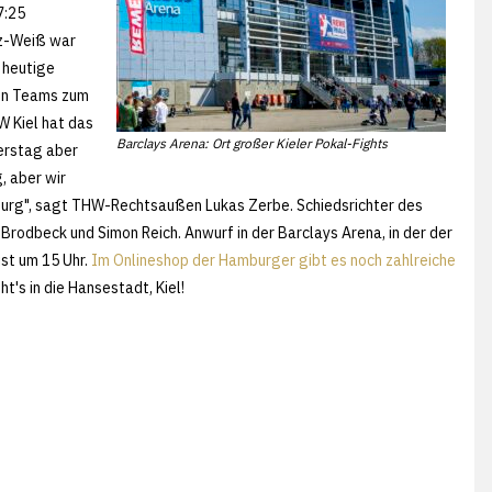
7:25
rz-Weiß war
r heutige
den Teams zum
W Kiel hat das
Barclays Arena: Ort großer Kieler Pokal-Fights
erstag aber
, aber wir
mburg", sagt THW-Rechtsaußen Lukas Zerbe. Schiedsrichter des
rodbeck und Simon Reich. Anwurf in der Barclays Arena, in der der
ist um 15 Uhr.
Im Onlineshop der Hamburger gibt es noch zahlreiche
ht's in die Hansestadt, Kiel!