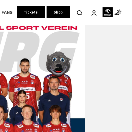
FANS
Tickets
Shop