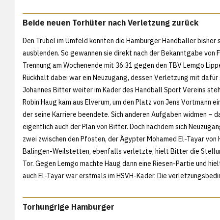
Beide neuen Torhüter nach Verletzung zurück
Den Trubel im Umfeld konnten die Hamburger Handballer bisher 
ausblenden. So gewannen sie direkt nach der Bekanntgabe von 
Trennung am Wochenende mit 36:31 gegen den TBV Lemgo Lippe
Rückhalt dabei war ein Neuzugang, dessen Verletzung mit dafür
Johannes Bitter weiter im Kader des Handball Sport Vereins steh
Robin Haug kam aus Elverum, um den Platz von Jens Vortmann e
der seine Karriere beendete. Sich anderen Aufgaben widmen – d
eigentlich auch der Plan von Bitter. Doch nachdem sich Neuzug
zwei zwischen den Pfosten, der Ägypter Mohamed El-Tayar von
Balingen-Weilstetten, ebenfalls verletzte, hielt Bitter die Stel
Tor. Gegen Lemgo machte Haug dann eine Riesen-Partie und hielt
auch El-Tayar war erstmals im HSVH-Kader. Die verletzungsbedin
Torhungrige Hamburger