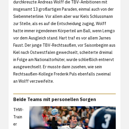
durchkreuzte Andreas Wolff die TBV-Ambitionen mit
insgesamt 13 großartigen Paraden, einmal auch von der
Siebenmeterlinie. Vor allem aber war Kiels Schlussmann
zur Stelle, als es auf die Entscheidung zuging, Wolff
hatte immer irgendeinen Körperteil am Ball, wenn Lemgo
vor dem Ausgleich stand. Hart traf es vor allem Jarnes
Faust. Der junge TBV-Rechtsaußen, vor Saisonbeginn aus
Kiel nach Ostwestfalen gewechselt, scheiterte dreimal
in Folge am Nationaltorhüter, wurde schließlich entnervt
ausgewechselt. Er musste dann zusehen, wie sein
Rechtsaußen-Kollege Frederik Puls ebenfalls zweimal
an Wolff verzweifelte.
Beide Teams mit personellen Sorgen
THW-
Train
er