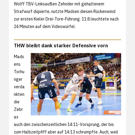
Wolff TBV-Linksaußen Zehnder mit gehaltenem
Strafwurf düpierte, nutzte Madsen diesen Rückenwind
zur ersten Kieler Drei-Tore-Führung. 11:8 leuchtete nach
24 Minuten auf dem Videowürfel.
THW bleibt dank starker Defensive vorn
Mads
ens
Torhu
nger
verda
nkten
die
Zebr
as
auch den zwischenzeitlichen 14:11-Vorsprung, der bis
zum Halbzeitpfiff aber auf 14:13 schrumpfte. Auch, weil