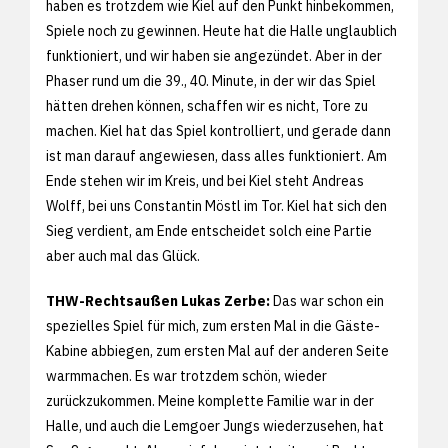
haben es trotzdem wie Kiel auf den Punkt hinbekommen,
Spiele noch zu gewinnen. Heute hat die Halle unglaublich
funktioniert, und wir haben sie angezündet. Aber in der
Phaser rund um die 39., 40. Minute, in der wir das Spiel
hätten drehen können, schaffen wir es nicht, Tore zu
machen. Kiel hat das Spiel kontrolliert, und gerade dann
ist man darauf angewiesen, dass alles funktioniert. Am
Ende stehen wir im Kreis, und bei Kiel steht Andreas
Wolff, bei uns Constantin Möstl im Tor. Kiel hat sich den
Sieg verdient, am Ende entscheidet solch eine Partie
aber auch mal das Glück.
THW-Rechtsaußen Lukas Zerbe:
Das war schon ein
spezielles Spiel für mich, zum ersten Mal in die Gäste-
Kabine abbiegen, zum ersten Mal auf der anderen Seite
warmmachen. Es war trotzdem schön, wieder
zurückzukommen. Meine komplette Familie war in der
Halle, und auch die Lemgoer Jungs wiederzusehen, hat