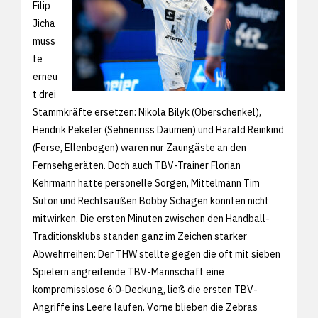
Filip
Jicha
muss
te
erneu
t drei
Stammkräfte ersetzen: Nikola Bilyk (Oberschenkel),
Hendrik Pekeler (Sehnenriss Daumen) und Harald Reinkind
(Ferse, Ellenbogen) waren nur Zaungäste an den
Fernsehgeräten. Doch auch TBV-Trainer Florian
Kehrmann hatte personelle Sorgen, Mittelmann Tim
Suton und Rechtsaußen Bobby Schagen konnten nicht
mitwirken. Die ersten Minuten zwischen den Handball-
Traditionsklubs standen ganz im Zeichen starker
Abwehrreihen: Der THW stellte gegen die oft mit sieben
Spielern angreifende TBV-Mannschaft eine
kompromisslose 6:0-Deckung, ließ die ersten TBV-
Angriffe ins Leere laufen. Vorne blieben die Zebras