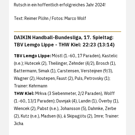
Rutsch in ein hoffentlich erfolgreiches Jahr 2024!
Text: Reimer Plöhn / Fotos: Marco Wolf
DAIKIN Handball-Bundesliga, 17. Spieltag:
TBV Lemgo Lippe - THW Kiel: 22:23 (13:14)
TBV Lemgo Lippe:
Möstl (1.-60., 17 Paraden), Kastelic
(n.e.); Hutecek (2), Theilinger, Zehnder (4/2), Brosch (1),
Battermann, Simak (1), Carstensen, Versteijnen (9/3),
Wagner (2), Houtepen, Faust (2), Puls, Petrovsky (1);
Trainer: Kehrmann
THW Kiel:
Mrkva (3 Siebenmeter, 2/2 Paraden), Wolff
(1.-60., 13/1 Paraden); Duvnjak (4), Landin (1), Överby (1),
Wiencek (2), Pabst (n.e.), Johansson (5), Dahmke, Zerbe
(2), Kutz (n.e.), Madsen (6), á Skipagötu (2), Imre; Trainer:
Jicha