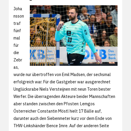
Joha
nsson
traf
fünf
mal
für
die
Zebr
as,
wurde nur übertroffen von Emil Madsen, der sechsmal
erfolgreich war. Für die Gastgeber war ausgerechnet
Unglücksrabe Niels Versteijnen mit neun Toren bester
Werfer. Die überragenden Akteure beider Mannschaften
aber standen zwischen den Pfosten: Lemgos
Österreicher Constantin Möstl hielt 17 Bälle auf,
darunter auch den Siebenmeter kurz vor dem Ende von
THW-Linkshänder Bence Imre. Auf der anderen Seite