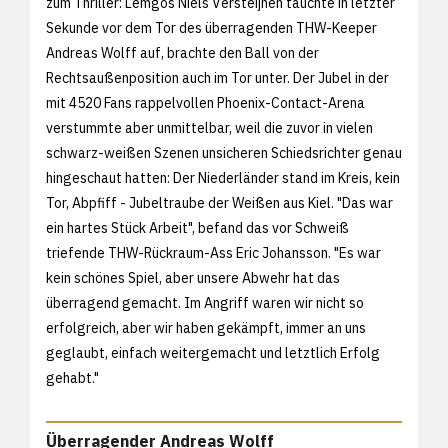
zum Thriller: Lemgos Niels Versteijnen tauchte in letzter
Sekunde vor dem Tor des überragenden THW-Keeper
Andreas Wolff auf, brachte den Ball von der
Rechtsaußenposition auch im Tor unter. Der Jubel in der
mit 4520 Fans rappelvollen Phoenix-Contact-Arena
verstummte aber unmittelbar, weil die zuvor in vielen
schwarz-weißen Szenen unsicheren Schiedsrichter genau
hingeschaut hatten: Der Niederländer stand im Kreis, kein
Tor, Abpfiff - Jubeltraube der Weißen aus Kiel. "Das war
ein hartes Stück Arbeit", befand das vor Schweiß
triefende THW-Rückraum-Ass Eric Johansson. "Es war
kein schönes Spiel, aber unsere Abwehr hat das
überragend gemacht. Im Angriff waren wir nicht so
erfolgreich, aber wir haben gekämpft, immer an uns
geglaubt, einfach weitergemacht und letztlich Erfolg
gehabt."
Überragender Andreas Wolff