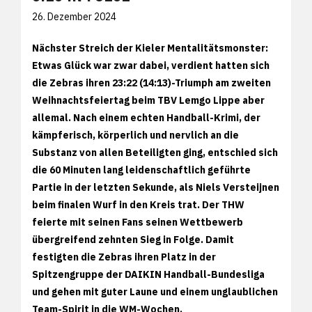
26. Dezember 2024
Nächster Streich der Kieler Mentalitätsmonster:
Etwas Glück war zwar dabei, verdient hatten sich
die Zebras ihren 23:22 (14:13)-Triumph am zweiten
Weihnachtsfeiertag beim TBV Lemgo Lippe aber
allemal. Nach einem echten Handball-Krimi, der
kämpferisch, körperlich und nervlich an die
Substanz von allen Beteiligten ging, entschied sich
die 60 Minuten lang leidenschaftlich geführte
Partie in der letzten Sekunde, als Niels Versteijnen
beim finalen Wurf in den Kreis trat. Der THW
feierte mit seinen Fans seinen Wettbewerb
übergreifend zehnten Sieg in Folge. Damit
festigten die Zebras ihren Platz in der
Spitzengruppe der DAIKIN Handball-Bundesliga
und gehen mit guter Laune und einem unglaublichen
Team-Spirit in die WM-Wochen.