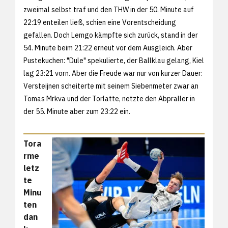
zweimal selbst traf und den THW in der 50. Minute auf
22:19 enteilen ließ, schien eine Vorentscheidung
gefallen. Doch Lemgo kämpfte sich zurück, stand in der
54. Minute beim 21:22 erneut vor dem Ausgleich. Aber
Pustekuchen: "Dule" spekulierte, der Ballklau gelang, Kiel
lag 23:21 vorn. Aber die Freude war nur von kurzer Dauer:
Versteijnen scheiterte mit seinem Siebenmeter zwar an
Tomas Mrkva und der Torlatte, netzte den Abpraller in
der 55. Minute aber zum 23:22 ein.
Tora
rme
letz
te
Minu
ten
dan