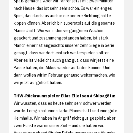
Spaß gemacht. Aber wir fahren jetzt mit zwei Punkten
nach Hause, das ist sehr, sehr schön. Es war ein enges
Spiel, das durchaus auch in die andere Richtung hätte
kippen können. Aber ich bin superstolz auf die gesamte
Mannschaft. Wie wir in den vergangenen Wochen
geackert und zusammengestanden haben, ist stark.
Manch einer hat angesichts unserer zehn Siege in Serie
gesagt, dass wir doch einfach weiterspielen sollten.
Aber es ist vielleicht auch ganz gut, dass wir jetzt eine
Pause haben, die Akkus wieder aufladen können. Und
dann wollen wir im Februar genauso weitermachen, wie
wir jetzt aufgehört haben.
THW-Rückraumspieler Elias Ellefsen á Skipagötu:
Wir wussten, dass es heute sehr, sehr schwer werden
würde. Lemgo hat eine starke Mannschaft und eine gute
Heimhalle. Wir haben im Angriff nicht gut gespielt, aber
zwei Punkte waren unser Ziel – und die haben wir.
Ausschlaggebend für den Erfolg waren unsere Abwehr