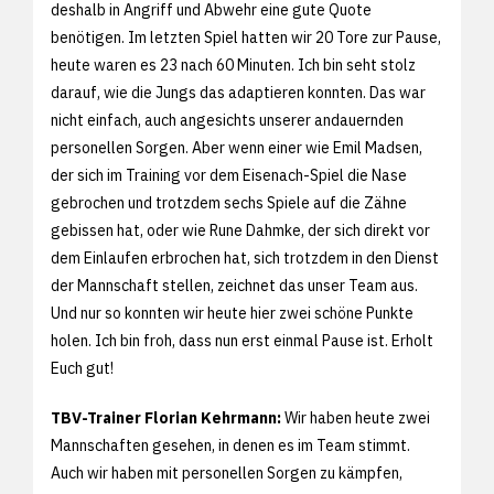
deshalb in Angriff und Abwehr eine gute Quote
benötigen. Im letzten Spiel hatten wir 20 Tore zur Pause,
heute waren es 23 nach 60 Minuten. Ich bin seht stolz
darauf, wie die Jungs das adaptieren konnten. Das war
nicht einfach, auch angesichts unserer andauernden
personellen Sorgen. Aber wenn einer wie Emil Madsen,
der sich im Training vor dem Eisenach-Spiel die Nase
gebrochen und trotzdem sechs Spiele auf die Zähne
gebissen hat, oder wie Rune Dahmke, der sich direkt vor
dem Einlaufen erbrochen hat, sich trotzdem in den Dienst
der Mannschaft stellen, zeichnet das unser Team aus.
Und nur so konnten wir heute hier zwei schöne Punkte
holen. Ich bin froh, dass nun erst einmal Pause ist. Erholt
Euch gut!
TBV-Trainer Florian Kehrmann:
Wir haben heute zwei
Mannschaften gesehen, in denen es im Team stimmt.
Auch wir haben mit personellen Sorgen zu kämpfen,