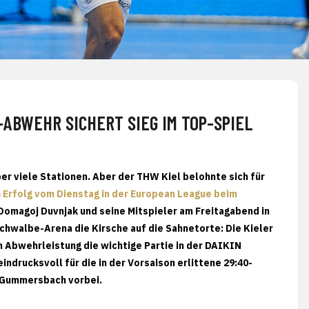
ABWEHR SICHERT SIEG IM TOP-SPIEL
er viele Stationen. Aber der THW Kiel belohnte sich für
m
Erfolg vom Dienstag in der European League beim
Domagoj Duvnjak und seine Mitspieler am Freitagabend in
hwalbe-Arena die Kirsche auf die Sahnetorte: Die Kieler
 Abwehrleistung die wichtige Partie in der DAIKIN
indrucksvoll für die in der Vorsaison erlittene 29:40-
L Gummersbach vorbei.