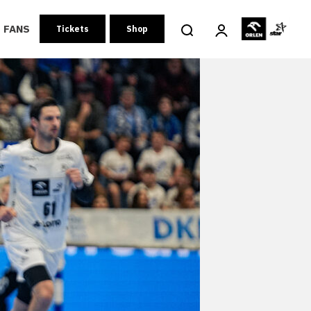
FANS
Tickets
Shop