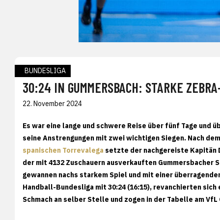
BUNDESLIGA
30:24 IN GUMMERSBACH: STARKE ZEBRA-
22. November 2024
Es war eine lange und schwere Reise über fünf Tage und üb
seine Anstrengungen mit zwei wichtigen Siegen. Nach de
spanischen Torrevalega
setzte der nachgereiste Kapitän 
der mit 4132 Zuschauern ausverkauften Gummersbacher Sc
gewannen nachs starkem Spiel und mit einer überragenden
Handball-Bundesliga mit 30:24 (16:15), revanchierten sich e
Schmach an selber Stelle und zogen in der Tabelle am Vf