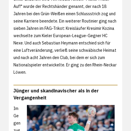
Auf!" wurde der Rechtshänder genannt, der nach 18
Jahren bei den Grün-Weißen einen Schlussstrich zog und
seine Karriere beendete. Ein weiterer Routinier ging nach
sieben Jahren im FAG-Trikot: Kreisläufer Kresimir Kozina
wechselte zum Kieler European-League-Gegner HC
Nexe. Und auch Sebastian Heymann entschied sich für
eine Luftveränderung, verließ seine schwäbische Heimat
und nach acht Jahren den Club, bei dem er sich zum
Nationalspieler entwickelte. Er ging zu den Rhein-Neckar
Löwen.
Jünger und skandinavischer als in der
Vergangenheit
Im
Ge
gen
zug