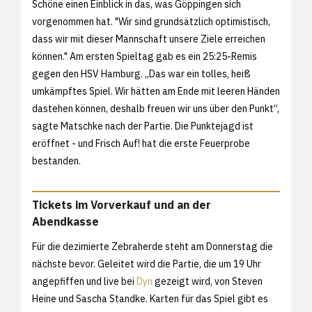
Schöne einen Einblick in das, was Göppingen sich
vorgenommen hat. "Wir sind grundsätzlich optimistisch,
dass wir mit dieser Mannschaft unsere Ziele erreichen
können." Am ersten Spieltag gab es ein 25:25-Remis
gegen den HSV Hamburg. „Das war ein tolles, heiß
umkämpftes Spiel. Wir hätten am Ende mit leeren Händen
dastehen können, deshalb freuen wir uns über den Punkt“,
sagte Matschke nach der Partie. Die Punktejagd ist
eröffnet - und Frisch Auf! hat die erste Feuerprobe
bestanden.
Tickets im Vorverkauf und an der
Abendkasse
Für die dezimierte Zebraherde steht am Donnerstag die
nächste bevor. Geleitet wird die Partie, die um 19 Uhr
angepfiffen und live bei
Dyn
gezeigt wird, von Steven
Heine und Sascha Standke. Karten für das Spiel gibt es