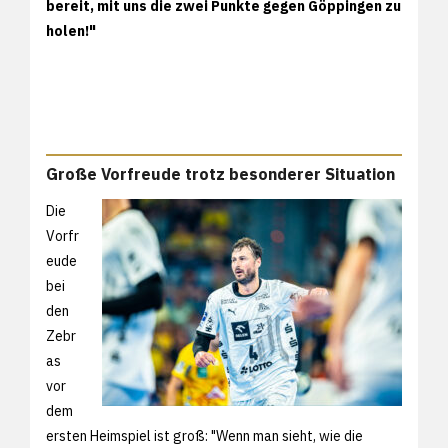
bereit, mit uns die zwei Punkte gegen Göppingen zu
holen!"
Große Vorfreude trotz besonderer Situation
Die
Vorfr
eude
bei
den
Zebr
as
vor
dem
ersten Heimspiel ist groß: "Wenn man sieht, wie die