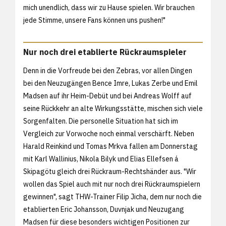
mich unendlich, dass wir zu Hause spielen. Wir brauchen
jede Stimme, unsere Fans können uns pushen!"
Nur noch drei etablierte Rückraumspieler
Denn in die Vorfreude bei den Zebras, vor allen Dingen
bei den Neuzugängen Bence Imre, Lukas Zerbe und Emil
Madsen auf ihr Heim-Debüt und bei Andreas Wolff auf
seine Rückkehr an alte Wirkungsstätte, mischen sich viele
Sorgenfalten. Die personelle Situation hat sich im
Vergleich zur Vorwoche noch einmal verschärft. Neben
Harald Reinkind und Tomas Mrkva fallen am Donnerstag
mit Karl Wallinius, Nikola Bilyk und Elias Ellefsen á
Skipagötu gleich drei Rückraum-Rechtshänder aus. "Wir
wollen das Spiel auch mit nur noch drei Rückraumspielern
gewinnen", sagt THW-Trainer Filip Jicha, dem nur noch die
etablierten Eric Johansson, Duvnjak und Neuzugang
Madsen für diese besonders wichtigen Positionen zur