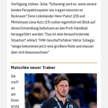
Verfügung stehen. Jicha: "Schwierig wird es, wenn unsere
beiden Perspektivspieler uns tragen müssten im
Rückraum." Denn Linkshänder Henri Pabst (20) und
Mittelmann Linus Kutz (19) sollen eigentlich mit Blick auf
deren Entwicklung behutsam an den Profi-Handball
herangeführt werden. "Das ist eine herausfordernde
Situation", erklärt THW-Geschäftsführer Viktor Szilagyi,
"einige bekommen jetzt eine größere Rolle und müssen
über sich hinauswachsen."
Matschke neuer Trainer
Sie
treff
en
am
Donn
ersta