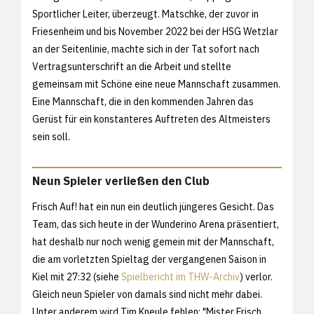
Sportlicher Leiter, überzeugt. Matschke, der zuvor in
Friesenheim und bis November 2022 bei der HSG Wetzlar
an der Seitenlinie, machte sich in der Tat sofort nach
Vertragsunterschrift an die Arbeit und stellte
gemeinsam mit Schöne eine neue Mannschaft zusammen.
Eine Mannschaft, die in den kommenden Jahren das
Gerüst für ein konstanteres Auftreten des Altmeisters
sein soll.
Neun Spieler verließen den Club
Frisch Auf! hat ein nun ein deutlich jüngeres Gesicht. Das
Team, das sich heute in der Wunderino Arena präsentiert,
hat deshalb nur noch wenig gemein mit der Mannschaft,
die am vorletzten Spieltag der vergangenen Saison in
Kiel mit 27:32 (siehe
Spielbericht im THW-Archiv
) verlor.
Gleich neun Spieler von damals sind nicht mehr dabei.
Unter anderem wird Tim Kneule fehlen: "Mister Frisch