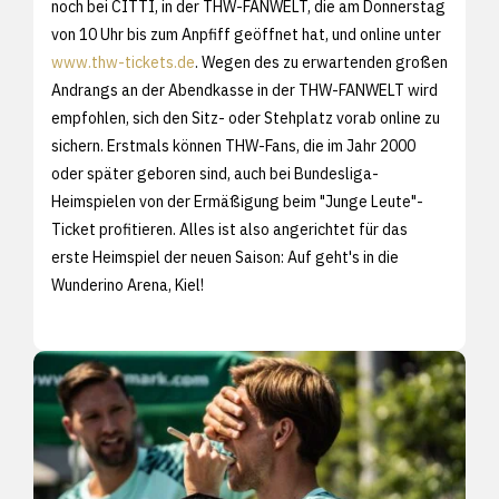
noch bei CITTI, in der THW-FANWELT, die am Donnerstag
von 10 Uhr bis zum Anpfiff geöffnet hat, und online unter
www.thw-tickets.de
. Wegen des zu erwartenden großen
Andrangs an der Abendkasse in der THW-FANWELT wird
empfohlen, sich den Sitz- oder Stehplatz vorab online zu
sichern. Erstmals können THW-Fans, die im Jahr 2000
oder später geboren sind, auch bei Bundesliga-
Heimspielen von der Ermäßigung beim "Junge Leute"-
Ticket profitieren. Alles ist also angerichtet für das
erste Heimspiel der neuen Saison: Auf geht's in die
Wunderino Arena, Kiel!