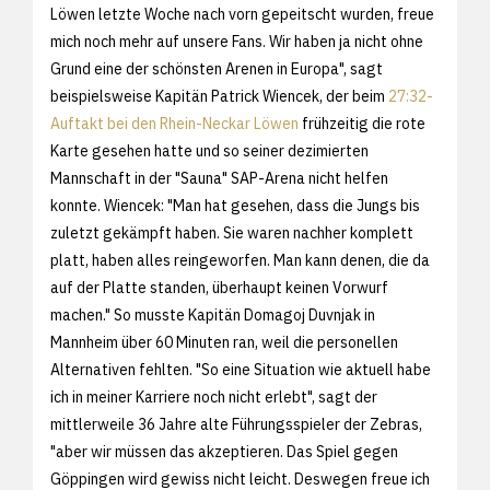
Löwen letzte Woche nach vorn gepeitscht wurden, freue
mich noch mehr auf unsere Fans. Wir haben ja nicht ohne
Grund eine der schönsten Arenen in Europa", sagt
beispielsweise Kapitän Patrick Wiencek, der beim
27:32-
Auftakt bei den Rhein-Neckar Löwen
frühzeitig die rote
Karte gesehen hatte und so seiner dezimierten
Mannschaft in der "Sauna" SAP-Arena nicht helfen
konnte. Wiencek: "Man hat gesehen, dass die Jungs bis
zuletzt gekämpft haben. Sie waren nachher komplett
platt, haben alles reingeworfen. Man kann denen, die da
auf der Platte standen, überhaupt keinen Vorwurf
machen." So musste Kapitän Domagoj Duvnjak in
Mannheim über 60 Minuten ran, weil die personellen
Alternativen fehlten. "So eine Situation wie aktuell habe
ich in meiner Karriere noch nicht erlebt", sagt der
mittlerweile 36 Jahre alte Führungsspieler der Zebras,
"aber wir müssen das akzeptieren. Das Spiel gegen
Göppingen wird gewiss nicht leicht. Deswegen freue ich