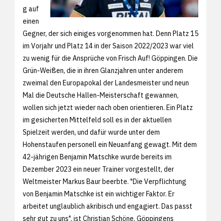
g auf
einen
Gegner, der sich einiges vorgenommen hat. Denn Platz 15
im Vorjahr und Platz 14 in der Saison 2022/2023 war viel
zu wenig für die Ansprüche von Frisch Auf! Göppingen. Die
Grün-Weißen, die in ihren Glanzjahren unter anderem
zweimal den Europapokal der Landesmeister und neun
Mal die Deutsche Hallen-Meisterschaft gewannen,
wollen sich jetzt wieder nach oben orientieren. Ein Platz
im gesicherten Mittelfeld soll es in der aktuellen
Spielzeit werden, und dafür wurde unter dem
Hohenstaufen personell ein Neuanfang gewagt. Mit dem
42-jährigen Benjamin Matschke wurde bereits im
Dezember 2023 ein neuer Trainer vorgestellt, der
Weltmeister Markus Baur beerbte. "Die Verpflichtung
von Benjamin Matschke ist ein wichtiger Faktor. Er
arbeitet unglaublich akribisch und engagiert. Das passt
sehr gut zu uns", ist Christian Schöne, Göppingens