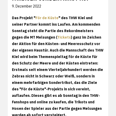
9. Dezember 2022
Das Projekt "
För de Küste
" des THW Kiel und
seiner Partner kommt ins Laufen. Am kommenden
Sonntag steht die Partie des Rekordmeisters
gegen die MT Melsungen (
Tickets
) ganz im Zeichen
der Aktion für den Küsten- und Meeresschutz vor
der eigenen Haustür. Auch die Mannschaft des THW
Kiel wird beim Themenspieltag för de Küste für
den Schutz der Meere und der Küsten eintreten:
Erstmals seit einem Vierteljahrhundert werden die
Zebras nicht in Schwarz oder Weiß, sondern in
einem mehrfarbigen Sondertrikot, das die Ziele
des "För de Küste"-Projekts in sich vereint,
auflaufen. Dieses gibt es ab Sonntag in den THW-
Fanshops und online zu kaufen, die Trikots und
Hosen der Spieler aus der Partie gegen Melsungen
werden ab sofort versteigert.