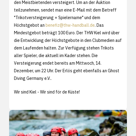
den Meistbietenden versteigert. Um an der Auktion
teilzunehmen, sendet man eine E-Mail mit dem Betreff
"Trikotversteigerung + Spielername" und dem
Höchstgebot an
benefiz@thw-handball.de
. Das
Mindestgebot beträgt 100 Euro. Der THW Kiel wird über
die Entwicklung der Höchstgebote in den Clubmedien auf
dem Laufenden halten. Zur Verfügung stehen Trikots
aller Spieler, die aktuell im Kader stehen. Die
Versteigerung endet bereits am Mittwoch, 14.
Dezember, um 22 Uhr. Der Erlös geht ebenfalls an Ghost
Diving Germany e.V..
Wir sind Kiel - Wir sind för de Küste!