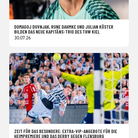
DOMAGOJ DUVNJAK, RUNE DAHMKE UND JULIAN KÖSTER
BILDEN DAS NEUE KAPITÄNS-TRIO DES THW KIEL
30.07.26
ZEIT FÜR DAS BESONDERE: EXTRA-VIP-ANGEBOTE FÜR DIE
HEIMPREMIERE UND DAS DERBY GEGEN FLENSBURG