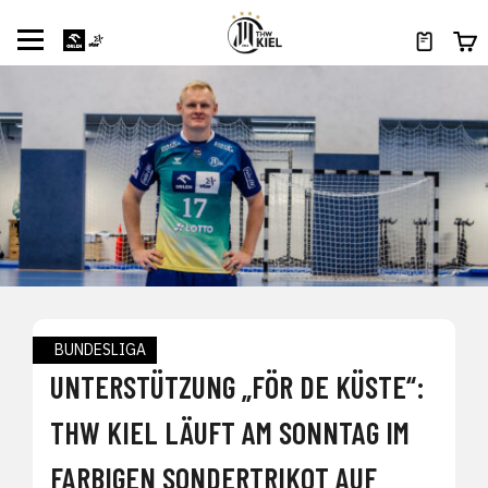
BUNDESLIGA
UNTERSTÜTZUNG „FÖR DE KÜSTE“:
THW KIEL LÄUFT AM SONNTAG IM
FARBIGEN SONDERTRIKOT AUF