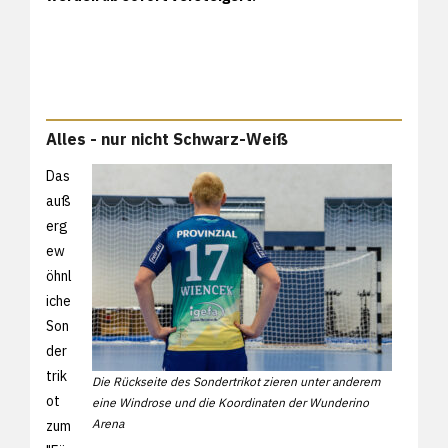
Alles - nur nicht Schwarz-Weiß
Das
auß
erg
ew
öhnl
iche
Son
der
trik
Die Rückseite des Sondertrikot zieren unter anderem
ot
eine Windrose und die Koordinaten der Wunderino
Arena
zum