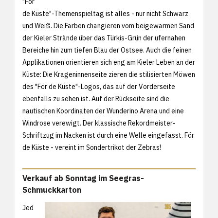
"För
de Küste"-Themenspieltag ist alles - nur nicht Schwarz
und Weiß. Die Farben changieren vom beigewarmen Sand
der Kieler Strände über das Türkis-Grün der ufernahen
Bereiche hin zum tiefen Blau der Ostsee. Auch die feinen
Applikationen orientieren sich eng am Kieler Leben an der
Küste: Die Krageninnenseite zieren die stilisierten Möwen
des "För de Küste"-Logos, das auf der Vorderseite
ebenfalls zu sehen ist. Auf der Rückseite sind die
nautischen Koordinaten der Wunderino Arena und eine
Windrose verewigt. Der klassische Rekordmeister-
Schriftzug im Nacken ist durch eine Welle eingefasst. För
de Küste - vereint im Sondertrikot der Zebras!
Verkauf ab Sonntag im Seegras-
Schmuckkarton
Jed