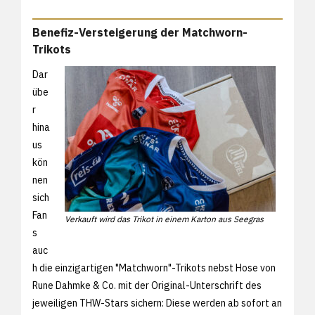
Benefiz-Versteigerung der Matchworn-
Trikots
Dar
übe
r
hina
us
kön
nen
sich
Fan
Verkauft wird das Trikot in einem Karton aus Seegras
s
auc
h die einzigartigen "Matchworn"-Trikots nebst Hose von
Rune Dahmke & Co. mit der Original-Unterschrift des
jeweiligen THW-Stars sichern: Diese werden ab sofort an