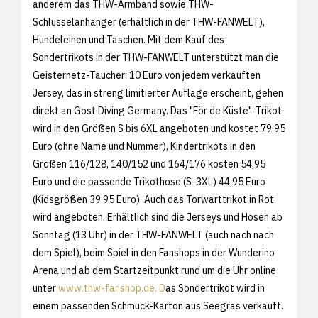
anderem das THW-Armband sowie THW-
Schlüsselanhänger (erhältlich in der THW-FANWELT),
Hundeleinen und Taschen. Mit dem Kauf des
Sondertrikots in der THW-FANWELT unterstützt man die
Geisternetz-Taucher: 10 Euro von jedem verkauften
Jersey, das in streng limitierter Auflage erscheint, gehen
direkt an Gost Diving Germany. Das "För de Küste"-Trikot
wird in den Größen S bis 6XL angeboten und kostet 79,95
Euro (ohne Name und Nummer), Kindertrikots in den
Größen 116/128, 140/152 und 164/176 kosten 54,95
Euro und die passende Trikothose (S-3XL) 44,95 Euro
(Kidsgrößen 39,95 Euro). Auch das Torwarttrikot in Rot
wird angeboten. Erhältlich sind die Jerseys und Hosen ab
Sonntag (13 Uhr) in der THW-FANWELT (auch nach nach
dem Spiel), beim Spiel in den Fanshops in der Wunderino
Arena und ab dem Startzeitpunkt rund um die Uhr online
unter
www.thw-fanshop.de. D
as Sondertrikot wird in
einem passenden Schmuck-Karton aus Seegras verkauft.