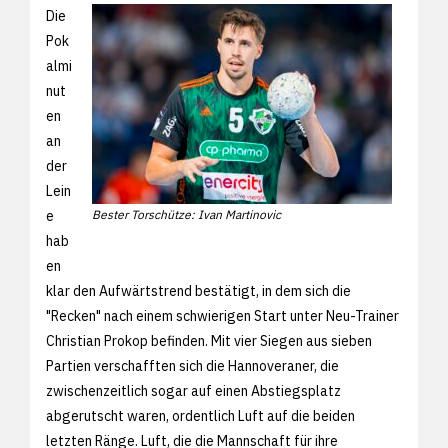
Die
Pok
almi
nut
en
an
der
Lein
e
Bester Torschütze: Ivan Martinovic
hab
en
klar den Aufwärtstrend bestätigt, in dem sich die
"Recken" nach einem schwierigen Start unter Neu-Trainer
Christian Prokop befinden. Mit vier Siegen aus sieben
Partien verschafften sich die Hannoveraner, die
zwischenzeitlich sogar auf einen Abstiegsplatz
abgerutscht waren, ordentlich Luft auf die beiden
letzten Ränge. Luft, die die Mannschaft für ihre