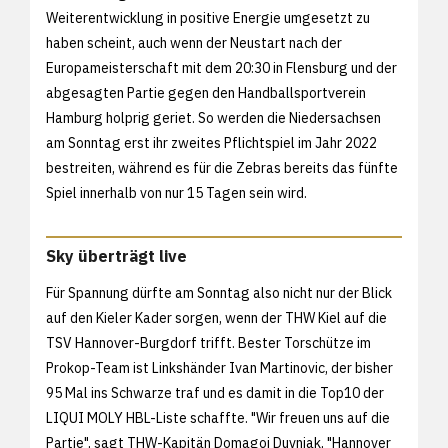
Weiterentwicklung in positive Energie umgesetzt zu
haben scheint, auch wenn der Neustart nach der
Europameisterschaft mit dem 20:30 in Flensburg und der
abgesagten Partie gegen den Handballsportverein
Hamburg holprig geriet. So werden die Niedersachsen
am Sonntag erst ihr zweites Pflichtspiel im Jahr 2022
bestreiten, während es für die Zebras bereits das fünfte
Spiel innerhalb von nur 15 Tagen sein wird.
Sky überträgt live
Für Spannung dürfte am Sonntag also nicht nur der Blick
auf den Kieler Kader sorgen, wenn der THW Kiel auf die
TSV Hannover-Burgdorf trifft. Bester Torschütze im
Prokop-Team ist Linkshänder Ivan Martinovic, der bisher
95 Mal ins Schwarze traf und es damit in die Top10 der
LIQUI MOLY HBL-Liste schaffte. "Wir freuen uns auf die
Partie", sagt THW-Kapitän Domagoj Duvnjak, "Hannover