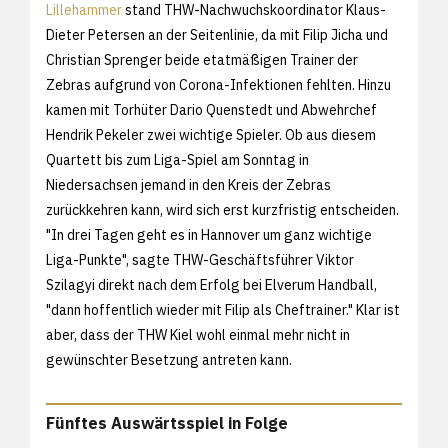
Lillehammer
stand THW-Nachwuchskoordinator Klaus-
Dieter Petersen an der Seitenlinie, da mit Filip Jicha und
Christian Sprenger beide etatmäßigen Trainer der
Zebras aufgrund von Corona-Infektionen fehlten. Hinzu
kamen mit Torhüter Dario Quenstedt und Abwehrchef
Hendrik Pekeler zwei wichtige Spieler. Ob aus diesem
Quartett bis zum Liga-Spiel am Sonntag in
Niedersachsen jemand in den Kreis der Zebras
zurückkehren kann, wird sich erst kurzfristig entscheiden.
"In drei Tagen geht es in Hannover um ganz wichtige
Liga-Punkte", sagte THW-Geschäftsführer Viktor
Szilagyi direkt nach dem Erfolg bei Elverum Handball,
"dann hoffentlich wieder mit Filip als Cheftrainer." Klar ist
aber, dass der THW Kiel wohl einmal mehr nicht in
gewünschter Besetzung antreten kann.
Fünftes Auswärtsspiel in Folge