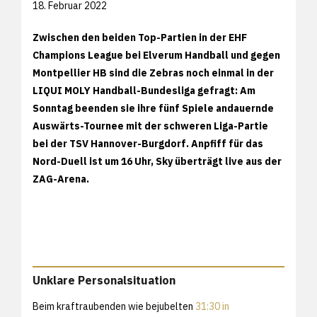
18. Februar 2022
Zwischen den beiden Top-Partien in der EHF
Champions League bei Elverum Handball und gegen
Montpellier HB sind die Zebras noch einmal in der
LIQUI MOLY Handball-Bundesliga gefragt: Am
Sonntag beenden sie ihre fünf Spiele andauernde
Auswärts-Tournee mit der schweren Liga-Partie
bei der TSV Hannover-Burgdorf. Anpfiff für das
Nord-Duell ist um 16 Uhr, Sky überträgt live aus der
ZAG-Arena.
Unklare Personalsituation
Beim kraftraubenden wie bejubelten
31:30 in