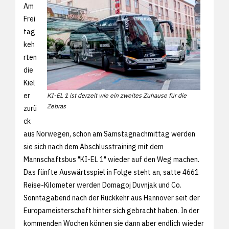
Am
Frei
tag
keh
rten
die
Kiel
er
KI-EL 1 ist derzeit wie ein zweites Zuhause für die
Zebras
zurü
ck
aus Norwegen, schon am Samstagnachmittag werden
sie sich nach dem Abschlusstraining mit dem
Mannschaftsbus "KI-EL 1" wieder auf den Weg machen.
Das fünfte Auswärtsspiel in Folge steht an, satte 4661
Reise-Kilometer werden Domagoj Duvnjak und Co.
Sonntagabend nach der Rückkehr aus Hannover seit der
Europameisterschaft hinter sich gebracht haben. In der
kommenden Wochen können sie dann aber endlich wieder