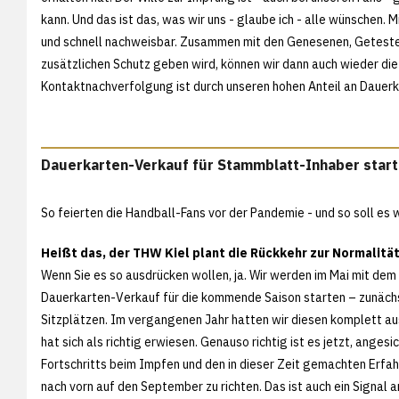
kann. Und das ist das, was wir uns - glaube ich - alle wünschen
und schnell nachweisbar. Zusammen mit den Genesenen, Getestet
zusätzlichen Schutz geben wird, können wir dann auch wieder die A
Kontaktnachverfolgung ist durch unseren hohen Anteil an Dauerka
Dauerkarten-Verkauf für Stammblatt-Inhaber start
So feierten die Handball-Fans vor der Pandemie - und so soll es
Heißt das, der THW Kiel plant die Rückkehr zur Normalitä
Wenn Sie es so ausdrücken wollen, ja. Wir werden im Mai mit dem
Dauerkarten-Verkauf für die kommende Saison starten – zunächs
Sitzplätzen. Im vergangenen Jahr hatten wir diesen komplett a
hat sich als richtig erwiesen. Genauso richtig ist es jetzt, angesi
Fortschritts beim Impfen und den in dieser Zeit gemachten Erfah
nach vorn auf den September zu richten. Das ist auch ein Signal an