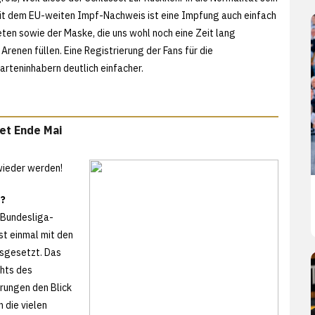
. Mit dem EU-weiten Impf-Nachweis ist eine Impfung auch einfach
en sowie der Maske, die uns wohl noch eine Zeit lang
renen füllen. Eine Registrierung der Fans für die
rteninhabern deutlich einfacher.
et Ende Mai
 wieder werden!
t?
 Bundesliga-
t einmal mit den
usgesetzt. Das
chts des
rungen den Blick
 die vielen