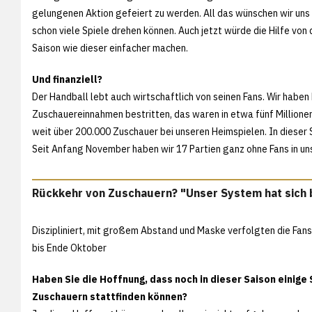
gelungenen Aktion gefeiert zu werden. All das wünschen wir uns 
schon viele Spiele drehen können. Auch jetzt würde die Hilfe von
Saison wie dieser einfacher machen.
Und finanziell?
Der Handball lebt auch wirtschaftlich von seinen Fans. Wir habe
Zuschauereinnahmen bestritten, das waren in etwa fünf Millione
weit über 200.000 Zuschauer bei unseren Heimspielen. In dieser 
Seit Anfang November haben wir 17 Partien ganz ohne Fans in u
Rückkehr von Zuschauern? "Unser System hat sich
Diszipliniert, mit großem Abstand und Maske verfolgten die Fans
bis Ende Oktober
Haben Sie die Hoffnung, dass noch in dieser Saison einige 
Zuschauern stattfinden können?