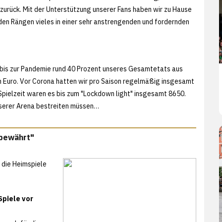
zurück. Mit der Unterstützung unserer Fans haben wir zu Hause
 den Rängen vieles in einer sehr anstrengenden und fordernden
n bis zur Pandemie rund 40 Prozent unseres Gesamtetats aus
n Euro. Vor Corona hatten wir pro Saison regelmäßig insgesamt
Spielzeit waren es bis zum "Lockdown light" insgesamt 8650.
nserer Arena bestreiten müssen…
 bewährt"
 die Heimspiele
Spiele vor