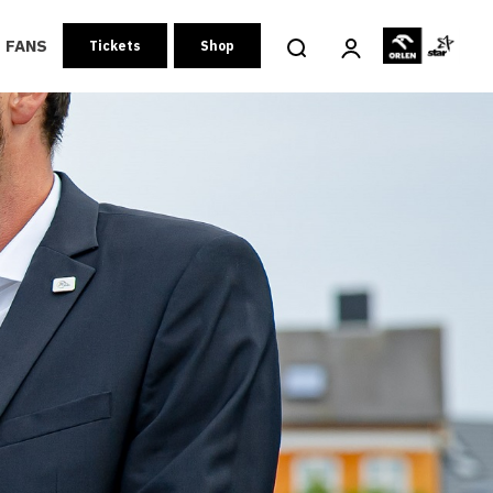
FANS
Tickets
Shop