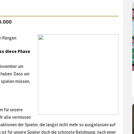
0.000
en Rängen
ass diese Phase
m November um
 haben. Dass wir
 spielen müssen,
em für unsere
ir alle vermissen
aktionen der Spieler, die längst nicht mehr so ausgelassen auf
 ist für unsere Spieler doch die schönste Belohnung, nach einer