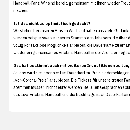
Handball-Fans: Wir sind bereit, gemeinsam mit ihnen wieder Freu
machen.
Ist das nicht zu optimistisch gedacht?
Wir stehen bei unseren Fans im Wort und haben uns viele Gedanken
werden beispielsweise unseren Stammblatt-Inhabern, die über die
völlig kontaktlose Möglichkeit anbieten, die Dauerkarte zu erhal
wieder ein gemeinsames Erlebnis Handball in der Arena ermöglic
Das hat bestimmt auch mit weiteren Investitionen zu tun,
Ja, das wird sich aber nicht im Dauerkarten-Preis niederschlage
„Vor-Corona-Preis“ anzubieten. Die Tickets für unsere treuen Fans
stemmen müssen, nicht teurer werden. Bei allen Gesprächen spü
das Live-Erlebnis Handball und die Nachfrage nach Dauerkarten si