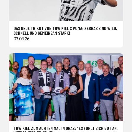
DAS NEUE TRIKOT VON THW KIEL X PUMA: ZEBRAS SIND WILD,
SCHNELL UND GEMEINSAM STARK!
03.08.26
THW KIEL ZUM ACHTEN MAL IN GRAZ: "ES FÜHLT SICH GUT AN,