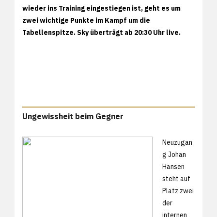
wieder ins Training eingestiegen ist, geht es um
zwei wichtige Punkte im Kampf um die
Tabellenspitze. Sky überträgt ab 20:30 Uhr live.
Ungewissheit beim Gegner
Neuzugan
g Johan
Hansen
steht auf
Platz zwei
der
internen