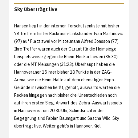
Sky überträgt live
Hansen liegt in der internen Torschützenliste mit bisher
78 Treffern hinter Rückraum-Linkshänder Ivan Martinovic
(97) auf Platz zwei vor Mittelmann Alfred Jönsson (77).
Ihre Treffer waren auch der Garant für die Heimsiege
beispielsweise gegen die Rhein-Neckar Löwen (36:30)
oder die MT Melsungen (31:23). Überhaupt haben die
Hannoveraner 15 ihrer bisher 18 Punkte in der ZAG-
Arena, wie die Heim-Halle auf dem ehemaligen Expo-
Gelände inzwischen heißt, geholt, auswärts warten die
Recken hingegen nach bisher drei Unentschieden noch
auf ihren ersten Sieg. Anwurf des Zebra-Auswärtsspiels
in Hannover ist um 20:30 Uhr, Schiedsrichter der
Begegnung sind Fabian Baumgart und Sascha Wild. Sky
überträgt live. Weiter geht's in Hannover, Kiel!