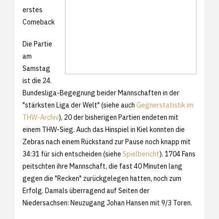
erstes
Comeback
Die Partie
am
Samstag
ist die 24.
Bundesliga-Begegnung beider Mannschaften in der
"stärksten Liga der Welt" (siehe auch
Gegnerstatistik im
THW-Archiv
), 20 der bisherigen Partien endeten mit
einem THW-Sieg. Auch das Hinspiel in Kiel konnten die
Zebras nach einem Rückstand zur Pause noch knapp mit
34:31 für sich entscheiden (siehe
Spielbericht
). 1704 Fans
peitschten ihre Mannschaft, die fast 40 Minuten lang
gegen die "Recken" zurückgelegen hatten, noch zum
Erfolg. Damals überragend auf Seiten der
Niedersachsen: Neuzugang Johan Hansen mit 9/3 Toren.