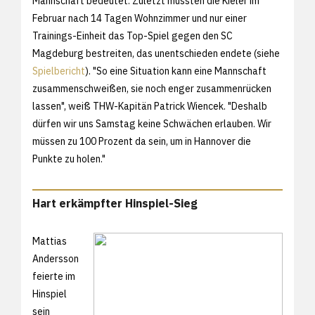
Mannschaft bedeutet. Zuletzt mussten die Kieler im
Februar nach 14 Tagen Wohnzimmer und nur einer
Trainings-Einheit das Top-Spiel gegen den SC
Magdeburg bestreiten, das unentschieden endete (siehe
Spielbericht
). "So eine Situation kann eine Mannschaft
zusammenschweißen, sie noch enger zusammenrücken
lassen", weiß THW-Kapitän Patrick Wiencek. "Deshalb
dürfen wir uns Samstag keine Schwächen erlauben. Wir
müssen zu 100 Prozent da sein, um in Hannover die
Punkte zu holen."
Hart erkämpfter Hinspiel-Sieg
Mattias
Andersson
feierte im
Hinspiel
sein