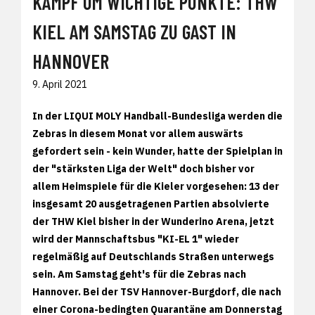
KAMPF UM WICHTIGE PUNKTE: THW
KIEL AM SAMSTAG ZU GAST IN
HANNOVER
9. April 2021
In der LIQUI MOLY Handball-Bundesliga werden die
Zebras in diesem Monat vor allem auswärts
gefordert sein - kein Wunder, hatte der Spielplan in
der "stärksten Liga der Welt" doch bisher vor
allem Heimspiele für die Kieler vorgesehen: 13 der
insgesamt 20 ausgetragenen Partien absolvierte
der THW Kiel bisher in der Wunderino Arena, jetzt
wird der Mannschaftsbus "KI-EL 1" wieder
regelmäßig auf Deutschlands Straßen unterwegs
sein. Am Samstag geht's für die Zebras nach
Hannover. Bei der TSV Hannover-Burgdorf, die nach
einer Corona-bedingten Quarantäne am Donnerstag