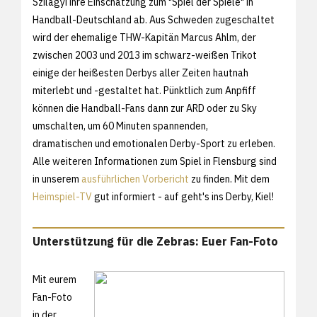
Szilagyi ihre Einschätzung zum "Spiel der Spiele" in
Handball-Deutschland ab. Aus Schweden zugeschaltet
wird der ehemalige THW-Kapitän Marcus Ahlm, der
zwischen 2003 und 2013 im schwarz-weißen Trikot
einige der heißesten Derbys aller Zeiten hautnah
miterlebt und -gestaltet hat. Pünktlich zum Anpfiff
können die Handball-Fans dann zur ARD oder zu Sky
umschalten, um 60 Minuten spannenden,
dramatischen und emotionalen Derby-Sport zu erleben.
Alle weiteren Informationen zum Spiel in Flensburg sind
in unserem
ausführlichen Vorbericht
zu finden. Mit dem
Heimspiel-TV
gut informiert - auf geht's ins Derby, Kiel!
Unterstützung für die Zebras: Euer Fan-Foto
Mit eurem
Fan-Foto
in der