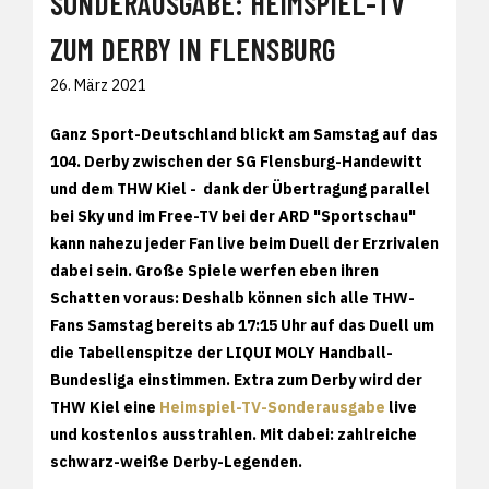
SONDERAUSGABE: HEIMSPIEL-TV
ZUM DERBY IN FLENSBURG
26. März 2021
Ganz Sport-Deutschland blickt am Samstag auf das
104. Derby zwischen der SG Flensburg-Handewitt
und dem THW Kiel - dank der Übertragung parallel
bei Sky und im Free-TV bei der ARD "Sportschau"
kann nahezu jeder Fan live beim Duell der Erzrivalen
dabei sein. Große Spiele werfen eben ihren
Schatten voraus: Deshalb können sich alle THW-
Fans Samstag bereits ab 17:15 Uhr auf das Duell um
die Tabellenspitze der LIQUI MOLY Handball-
Bundesliga einstimmen. Extra zum Derby wird der
THW Kiel eine
Heimspiel-TV-Sonderausgabe
live
und kostenlos ausstrahlen. Mit dabei: zahlreiche
schwarz-weiße Derby-Legenden.