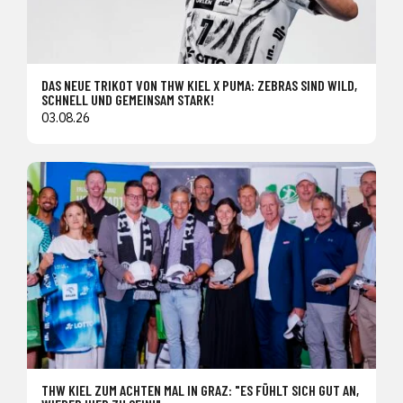
DAS NEUE TRIKOT VON THW KIEL X PUMA: ZEBRAS SIND WILD,
SCHNELL UND GEMEINSAM STARK!
03.08.26
THW KIEL ZUM ACHTEN MAL IN GRAZ: "ES FÜHLT SICH GUT AN,