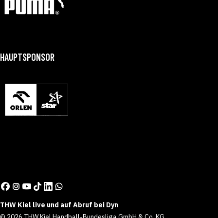
HAUPTSPONSOR
THW Kiel live und auf Abruf bei Dyn
© 2026 THW Kiel Handball-Bundesliga GmbH & Co. KG