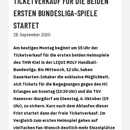
TICKETVERKAUF FÜR DIE BEIDEN
ERSTEN BUNDESLIGA-SPIELE
STARTET
28. September 2020
Am heutigen Montag beginnt um 15 Uhr der
Ticketverkauf für die ersten beiden Heimspiele
des THW Kiel in der LIQUI MOLY Handball-
Bundesliga. Bis Mittwoch, 12 Uhr, haben
Dauerkarten-Inhaber die exklusive Möglichkeit,
sich Tickets für die Begegnungen gegen den HC
Erlangen am Sonntag (13:30 Uhr) und die TSV
Hannover-Burgdorf am Dienstag, 6. Oktober (19
Uhr), zu sichern. Kurz nach dem Ablaufen dieser
Frist startet dann der freie Ticketverkauf. Im
Vergleich zum ersten Heimspiel gehen auf
vielfachen Fan-Wunsch deutlich mehr Einzelplätze