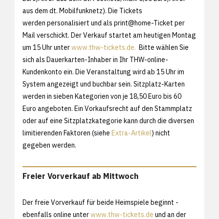
aus dem dt. Mobilfunknetz). Die Tickets
werden personalisiert und als print@home-Ticket per
Mail verschickt. Der Verkauf startet am heutigen Montag
um 15 Uhr unter
www.thw-tickets.de.
Bitte wählen Sie
sich als Dauerkarten-Inhaber in Ihr THW-online-
Kundenkonto ein. Die Veranstaltung wird ab 15 Uhr im
System angezeigt und buchbar sein. Sitzplatz-Karten
werden in sieben Kategorien von je 18,50 Euro bis 60
Euro angeboten. Ein Vorkaufsrecht auf den Stammplatz
oder auf eine Sitzplatzkategorie kann durch die diversen
limitierenden Faktoren (siehe
Extra-Artikel
) nicht
gegeben werden.
Freier Vorverkauf ab Mittwoch
Der freie Vorverkauf für beide Heimspiele beginnt -
ebenfalls online unter
www.thw-tickets.de
und an der