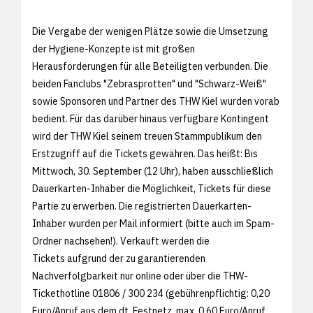
Die Vergabe der wenigen Plätze sowie die Umsetzung
der Hygiene-Konzepte ist mit großen
Herausforderungen für alle Beteiligten verbunden. Die
beiden Fanclubs "Zebrasprotten" und "Schwarz-Weiß"
sowie Sponsoren und Partner des THW Kiel wurden vorab
bedient. Für das darüber hinaus verfügbare Kontingent
wird der THW Kiel seinem treuen Stammpublikum den
Erstzugriff auf die Tickets gewähren. Das heißt: Bis
Mittwoch, 30. September (12 Uhr), haben ausschließlich
Dauerkarten-Inhaber die Möglichkeit, Tickets für diese
Partie zu erwerben. Die registrierten Dauerkarten-
Inhaber wurden per Mail informiert (bitte auch im Spam-
Ordner nachsehen!). Verkauft werden die
Tickets aufgrund der zu garantierenden
Nachverfolgbarkeit nur online oder über die THW-
Tickethotline 01806 / 300 234 (gebührenpflichtig: 0,20
Euro/Anruf aus dem dt. Festnetz, max. 0,60 Euro/Anruf