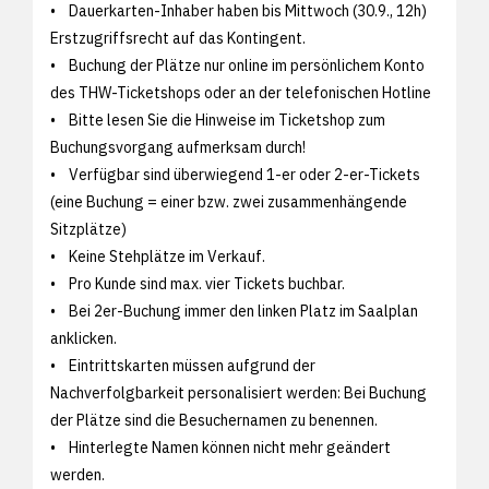
• Dauerkarten-Inhaber haben bis Mittwoch (30.9., 12h)
Erstzugriffsrecht auf das Kontingent.
• Buchung der Plätze nur online im persönlichem Konto
des THW-Ticketshops oder an der telefonischen Hotline
• Bitte lesen Sie die Hinweise im Ticketshop zum
Buchungsvorgang aufmerksam durch!
• Verfügbar sind überwiegend 1-er oder 2-er-Tickets
(eine Buchung = einer bzw. zwei zusammenhängende
Sitzplätze)
• Keine Stehplätze im Verkauf.
• Pro Kunde sind max. vier Tickets buchbar.
• Bei 2er-Buchung immer den linken Platz im Saalplan
anklicken.
• Eintrittskarten müssen aufgrund der
Nachverfolgbarkeit personalisiert werden: Bei Buchung
der Plätze sind die Besuchernamen zu benennen.
• Hinterlegte Namen können nicht mehr geändert
werden.