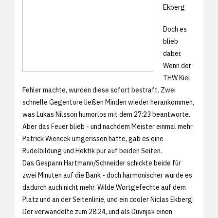
Ekberg
Doch es
blieb
dabei:
Wenn der
THW Kiel
Fehler machte, wurden diese sofort bestraft. Zwei
schnelle Gegentore ließen Minden wieder herankommen,
was Lukas Nilsson humorlos mit dem 27:23 beantworte.
Aber das Feuer blieb - und nachdem Meister einmal mehr
Patrick Wiencek umgerissen hatte, gab es eine
Rudelbildung und Hektik pur auf beiden Seiten.
Das Gespann Hartmann/Schneider schickte beide für
zwei Minuten auf die Bank - doch harmonischer wurde es
dadurch auch nicht mehr. Wilde Wortgefechte auf dem
Platz und an der Seitenlinie, und ein cooler Niclas Ekberg:
Der verwandelte zum 28:24, und als Duvnjak einen