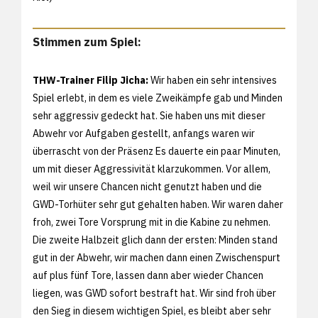
Stimmen zum Spiel:
THW-Trainer Filip Jicha:
Wir haben ein sehr intensives
Spiel erlebt, in dem es viele Zweikämpfe gab und Minden
sehr aggressiv gedeckt hat. Sie haben uns mit dieser
Abwehr vor Aufgaben gestellt, anfangs waren wir
überrascht von der Präsenz Es dauerte ein paar Minuten,
um mit dieser Aggressivität klarzukommen. Vor allem,
weil wir unsere Chancen nicht genutzt haben und die
GWD-Torhüter sehr gut gehalten haben. Wir waren daher
froh, zwei Tore Vorsprung mit in die Kabine zu nehmen.
Die zweite Halbzeit glich dann der ersten: Minden stand
gut in der Abwehr, wir machen dann einen Zwischenspurt
auf plus fünf Tore, lassen dann aber wieder Chancen
liegen, was GWD sofort bestraft hat. Wir sind froh über
den Sieg in diesem wichtigen Spiel, es bleibt aber sehr