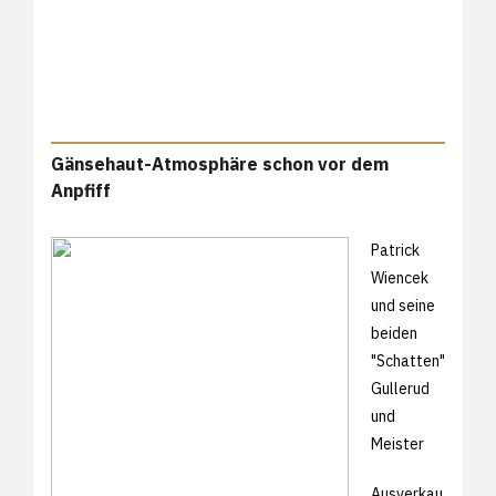
Gänsehaut-Atmosphäre schon vor dem
Anpfiff
Patrick
Wiencek
und seine
beiden
"Schatten"
Gullerud
und
Meister
Ausverkau