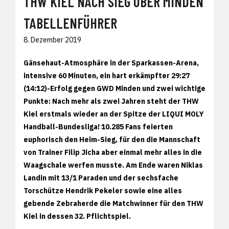
THW KIEL NACH SIEG ÜBER MINDEN
TABELLENFÜHRER
8. Dezember 2019
Gänsehaut-Atmosphäre in der Sparkassen-Arena,
intensive 60 Minuten, ein hart erkämpfter 29:27
(14:12)-Erfolg gegen GWD Minden und zwei wichtige
Punkte: Nach mehr als zwei Jahren steht der THW
Kiel erstmals wieder an der Spitze der LIQUI MOLY
Handball-Bundesliga! 10.285 Fans feierten
euphorisch den Heim-Sieg, für den die Mannschaft
von Trainer Filip Jicha aber einmal mehr alles in die
Waagschale werfen musste. Am Ende waren Niklas
Landin mit 13/1 Paraden und der sechsfache
Torschütze Hendrik Pekeler sowie eine alles
gebende Zebraherde die Matchwinner für den THW
Kiel in dessen 32. Pflichtspiel.