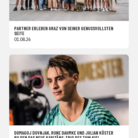
PARTNER ERLEBEN GRAZ VON SEINER GENUSSVOLLSTEN
SEITE
01.08.26
DOMAGOJ DUVNJAK, RUNE DAHMKE UND JULIAN KÖSTER
BILDEN DAS NEUE KAPITÄNS-TRIO DES THW KIEL