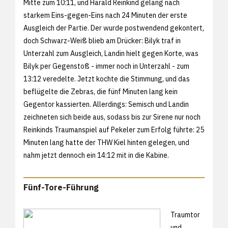
Mitte zum 10:11, und Harald Reinkind gelang nach
starkem Eins-gegen-Eins nach 24 Minuten der erste
Ausgleich der Partie. Der wurde postwendend gekontert,
doch Schwarz-Weiß blieb am Drücker: Bilyk traf in
Unterzahl zum Ausgleich, Landin hielt gegen Korte, was
Bilyk per Gegenstoß - immer noch in Unterzahl - zum
13:12 veredelte. Jetzt kochte die Stimmung, und das
beflügelte die Zebras, die fünf Minuten lang kein
Gegentor kassierten. Allerdings: Semisch und Landin
zeichneten sich beide aus, sodass bis zur Sirene nur noch
Reinkinds Traumanspiel auf Pekeler zum Erfolg führte: 25
Minuten lang hatte der THW Kiel hinten gelegen, und
nahm jetzt dennoch ein 14:12 mit in die Kabine.
Fünf-Tore-Führung
Traumtor
und