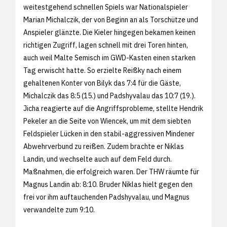
weitestgehend schnellen Spiels war Nationalspieler
Marian Michalczik, der von Beginn an als Torschütze und
Anspieler glänzte. Die Kieler hingegen bekamen keinen
richtigen Zugriff, lagen schnell mit drei Toren hinten,
auch weil Malte Semisch im GWD-Kasten einen starken
Tag erwischt hatte. So erzielte Reißky nach einem
gehaltenen Konter von Bilyk das 7:4 für die Gäste,
Michalczik das 8:5 (15.) und Padshyvalau das 10:7 (19.).
Jicha reagierte auf die Angriffsprobleme, stellte Hendrik
Pekeler an die Seite von Wiencek, um mit dem siebten
Feldspieler Lücken in den stabil-aggressiven Mindener
Abwehrverbund zu reißen. Zudem brachte er Niklas
Landin, und wechselte auch auf dem Feld durch.
Maßnahmen, die erfolgreich waren. Der THW räumte für
Magnus Landin ab: 8:10. Bruder Niklas hielt gegen den
frei vor ihm auftauchenden Padshyvalau, und Magnus
verwandelte zum 9:10.