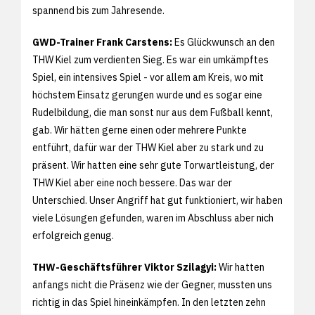
spannend bis zum Jahresende.
GWD-Trainer Frank Carstens:
Es Glückwunsch an den
THW Kiel zum verdienten Sieg. Es war ein umkämpftes
Spiel, ein intensives Spiel - vor allem am Kreis, wo mit
höchstem Einsatz gerungen wurde und es sogar eine
Rudelbildung, die man sonst nur aus dem Fußball kennt,
gab. Wir hätten gerne einen oder mehrere Punkte
entführt, dafür war der THW Kiel aber zu stark und zu
präsent. Wir hatten eine sehr gute Torwartleistung, der
THW Kiel aber eine noch bessere. Das war der
Unterschied. Unser Angriff hat gut funktioniert, wir haben
viele Lösungen gefunden, waren im Abschluss aber nich
erfolgreich genug.
THW-Geschäftsführer Viktor Szilagyi:
Wir hatten
anfangs nicht die Präsenz wie der Gegner, mussten uns
richtig in das Spiel hineinkämpfen. In den letzten zehn