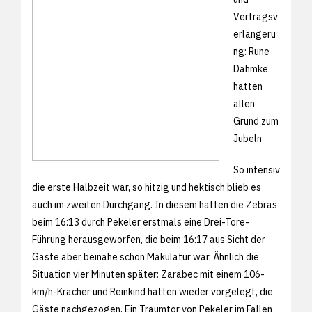
Vertragsv
erlängeru
ng: Rune
Dahmke
hatten
allen
Grund zum
Jubeln
So intensiv
die erste Halbzeit war, so hitzig und hektisch blieb es
auch im zweiten Durchgang. In diesem hatten die Zebras
beim 16:13 durch Pekeler erstmals eine Drei-Tore-
Führung herausgeworfen, die beim 16:17 aus Sicht der
Gäste aber beinahe schon Makulatur war. Ähnlich die
Situation vier Minuten später: Zarabec mit einem 106-
km/h-Kracher und Reinkind hatten wieder vorgelegt, die
Gäste nachgezogen. Ein Traumtor von Pekeler im Fallen