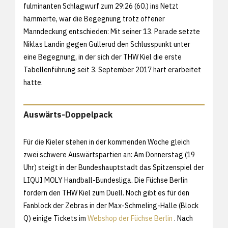
fulminanten Schlagwurf zum 29:26 (60.) ins Netzt
hämmerte, war die Begegnung trotz offener
Manndeckung entschieden: Mit seiner 13. Parade setzte
Niklas Landin gegen Gullerud den Schlusspunkt unter
eine Begegnung, in der sich der THW Kiel die erste
Tabellenführung seit 3. September 2017 hart erarbeitet
hatte.
Auswärts-Doppelpack
Für die Kieler stehen in der kommenden Woche gleich
zwei schwere Auswärtspartien an: Am Donnerstag (19
Uhr) steigt in der Bundeshauptstadt das Spitzenspiel der
LIQUI MOLY Handball-Bundesliga. Die Füchse Berlin
fordern den THW Kiel zum Duell. Noch gibt es für den
Fanblock der Zebras in der Max-Schmeling-Halle (Block
Q) einige Tickets im
Webshop der Füchse Berlin
. Nach