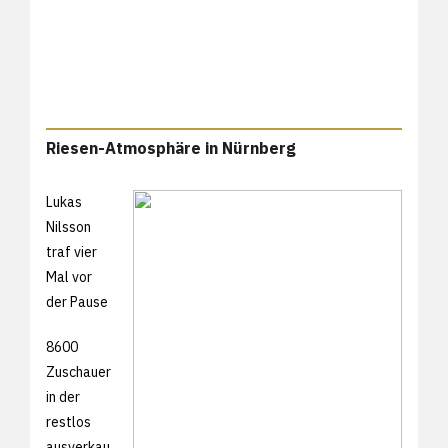
Riesen-Atmosphäre in Nürnberg
Lukas
Nilsson
traf vier
Mal vor
der Pause
8600
Zuschauer
in der
restlos
ausverkau