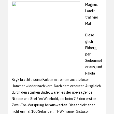
Magnus
Landin
traf vier
Mal
Diese
glich
Ekberg
per
Siebenmet
er aus, und
Nikola
Bilyk brachte seine Farben mit einem ansatzlosen
Hammer wieder nach vorn. Nach dem erneuten Ausgleich
durch den starken Büdel waren es der überragende
Nilsson und Steffen Weinhold, die beim 7:5 den ersten
Zwei-Tor-Vorsprung herauswarfen. Dieser hielt aber
nicht einmal 100 Sekunden. THW-Trainer Gislason