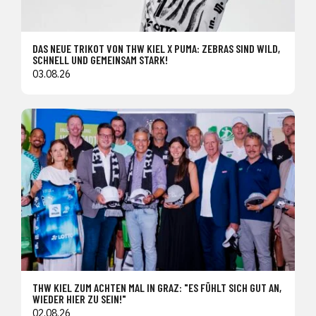
DAS NEUE TRIKOT VON THW KIEL X PUMA: ZEBRAS SIND WILD,
SCHNELL UND GEMEINSAM STARK!
03.08.26
THW KIEL ZUM ACHTEN MAL IN GRAZ: "ES FÜHLT SICH GUT AN,
WIEDER HIER ZU SEIN!"
02.08.26