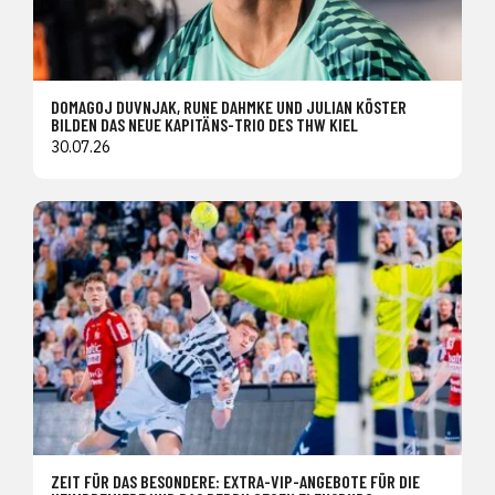
DOMAGOJ DUVNJAK, RUNE DAHMKE UND JULIAN KÖSTER
BILDEN DAS NEUE KAPITÄNS-TRIO DES THW KIEL
30.07.26
ZEIT FÜR DAS BESONDERE: EXTRA-VIP-ANGEBOTE FÜR DIE