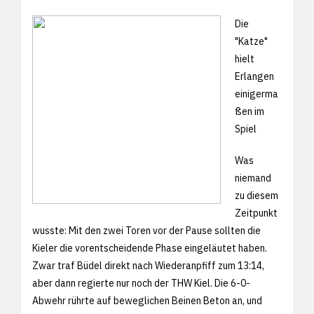
Die
"Katze"
hielt
Erlangen
einigerma
ßen im
Spiel
Was
niemand
zu diesem
Zeitpunkt
wusste: Mit den zwei Toren vor der Pause sollten die
Kieler die vorentscheidende Phase eingeläutet haben.
Zwar traf Büdel direkt nach Wiederanpfiff zum 13:14,
aber dann regierte nur noch der THW Kiel. Die 6-0-
Abwehr rührte auf beweglichen Beinen Beton an, und