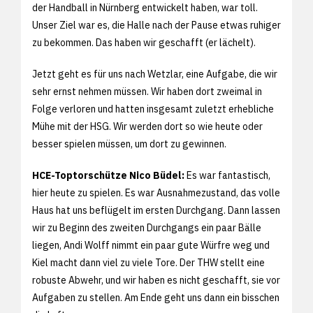
der Handball in Nürnberg entwickelt haben, war toll.
Unser Ziel war es, die Halle nach der Pause etwas ruhiger
zu bekommen. Das haben wir geschafft (er lächelt).
Jetzt geht es für uns nach Wetzlar, eine Aufgabe, die wir
sehr ernst nehmen müssen. Wir haben dort zweimal in
Folge verloren und hatten insgesamt zuletzt erhebliche
Mühe mit der HSG. Wir werden dort so wie heute oder
besser spielen müssen, um dort zu gewinnen.
HCE-Toptorschütze Nico Büdel:
Es war fantastisch,
hier heute zu spielen. Es war Ausnahmezustand, das volle
Haus hat uns beflügelt im ersten Durchgang. Dann lassen
wir zu Beginn des zweiten Durchgangs ein paar Bälle
liegen, Andi Wolff nimmt ein paar gute Würfre weg und
Kiel macht dann viel zu viele Tore. Der THW stellt eine
robuste Abwehr, und wir haben es nicht geschafft, sie vor
Aufgaben zu stellen. Am Ende geht uns dann ein bisschen