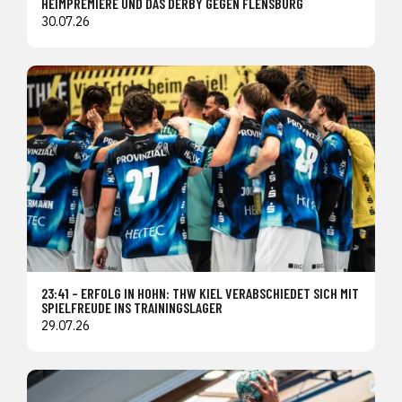
HEIMPREMIERE UND DAS DERBY GEGEN FLENSBURG
30.07.26
23:41 – ERFOLG IN HOHN: THW KIEL VERABSCHIEDET SICH MIT
SPIELFREUDE INS TRAININGSLAGER
29.07.26