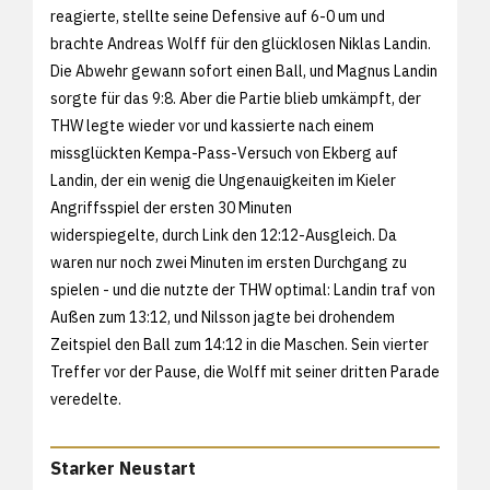
reagierte, stellte seine Defensive auf 6-0 um und
brachte Andreas Wolff für den glücklosen Niklas Landin.
Die Abwehr gewann sofort einen Ball, und Magnus Landin
sorgte für das 9:8. Aber die Partie blieb umkämpft, der
THW legte wieder vor und kassierte nach einem
missglückten Kempa-Pass-Versuch von Ekberg auf
Landin, der ein wenig die Ungenauigkeiten im Kieler
Angriffsspiel der ersten 30 Minuten
widerspiegelte, durch Link den 12:12-Ausgleich. Da
waren nur noch zwei Minuten im ersten Durchgang zu
spielen - und die nutzte der THW optimal: Landin traf von
Außen zum 13:12, und Nilsson jagte bei drohendem
Zeitspiel den Ball zum 14:12 in die Maschen. Sein vierter
Treffer vor der Pause, die Wolff mit seiner dritten Parade
veredelte.
Starker Neustart