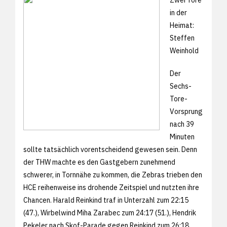
in der
Heimat:
Steffen
Weinhold
Der
Sechs-
Tore-
Vorsprung
nach 39
Minuten
sollte tatsächlich vorentscheidend gewesen sein. Denn
der THW machte es den Gastgebern zunehmend
schwerer, in Tornnähe zu kommen, die Zebras trieben den
HCE reihenweise ins drohende Zeitspiel und nutzten ihre
Chancen. Harald Reinkind traf in Unterzahl zum 22:15
(47.), Wirbelwind Miha Zarabec zum 24:17 (51.), Hendrik
Pekeler nach Skof-Parade gegen Reinkind zum 26:18