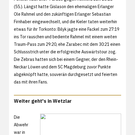
(55.). Längst hatte Gislason den ehemaligen Erlanger
Ole Rahmel und den zukünftigen Erlanger Sebastian
Firnhaber eingewechselt, und die Kieler taten weiterhin
etwas für ihr Torkonto: Bilyk jagte eine Fackel zum 27:19
ins Tor rauschen und bediente Rahmel mit einem weiten
Traum-Pass zum 29:20, ehe Zarabec mit dem 30:21 einen
Schlussstrich unter die erfolgreiche Auswärtstour zog.
Die Zebras hatten sich bei einem Gegner, der den Rhein-
Neckar Löwen und dem SC Magdeburg zuvor Punkte
abgeknöpft hatte, souverän durchgesetzt und feierten
das mit ihren Fans.
Weiter geht's in Wetzlar
Die
Abwehr
war in