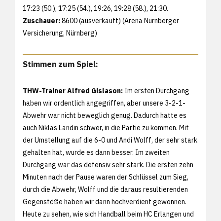
17:23 (50.), 17:25 (54.), 19:26, 19:28 (58.), 21:30.
Zuschauer:
8600 (ausverkauft) (Arena Nürnberger
Versicherung, Nürnberg)
Stimmen zum Spiel:
THW-Trainer Alfred Gislason:
Im ersten Durchgang
haben wir ordentlich angegriffen, aber unsere 3-2-1-
Abwehr war nicht beweglich genug. Dadurch hatte es
auch Niklas Landin schwer, in die Partie zu kommen. Mit
der Umstellung auf die 6-0 und Andi Wolff, der sehr stark
gehalten hat, wurde es dann besser. Im zweiten
Durchgang war das defensiv sehr stark. Die ersten zehn
Minuten nach der Pause waren der Schlüssel zum Sieg,
durch die Abwehr, Wolff und die daraus resultierenden
Gegenstöße haben wir dann hochverdient gewonnen.
Heute zu sehen, wie sich Handball beim HC Erlangen und