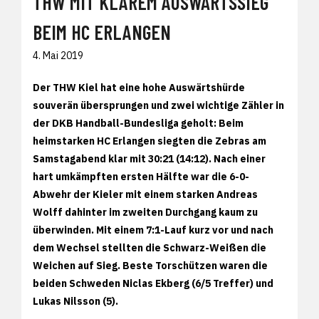
THW MIT KLAREM AUSWÄRTSSIEG
BEIM HC ERLANGEN
4. Mai 2019
Der THW Kiel hat eine hohe Auswärtshürde
souverän übersprungen und zwei wichtige Zähler in
der DKB Handball-Bundesliga geholt: Beim
heimstarken HC Erlangen siegten die Zebras am
Samstagabend klar mit 30:21 (14:12). Nach einer
hart umkämpften ersten Hälfte war die 6-0-
Abwehr der Kieler mit einem starken Andreas
Wolff dahinter im zweiten Durchgang kaum zu
überwinden. Mit einem 7:1-Lauf kurz vor und nach
dem Wechsel stellten die Schwarz-Weißen die
Weichen auf Sieg. Beste Torschützen waren die
beiden Schweden Niclas Ekberg (6/5 Treffer) und
Lukas Nilsson (5).