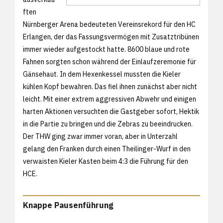
ften
Nürnberger Arena bedeuteten Vereinsrekord für den HC
Erlangen, der das Fassungsvermögen mit Zusatztribünen
immer wieder aufgestockt hatte. 8600 blaue und rote
Fahnen sorgten schon während der Einlaufzeremonie für
Gänsehaut. In dem Hexenkessel mussten die Kieler
kühlen Kopf bewahren. Das fiel ihnen zunächst aber nicht
leicht. Mit einer extrem aggressiven Abwehr und einigen
harten Aktionen versuchten die Gastgeber sofort, Hektik
in die Partie zu bringen und die Zebras zu beeindrucken.
Der THW ging zwar immer voran, aber in Unterzahl
gelang den Franken durch einen Theilinger-Wurf in den
verwaisten Kieler Kasten beim 4:3 die Führung für den
HCE.
Knappe Pausenführung