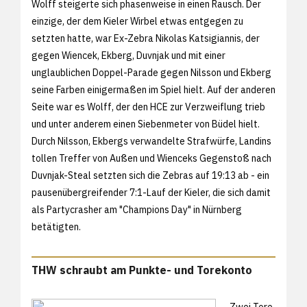
Wolff steigerte sich phasenweise in einen Rausch. Der
einzige, der dem Kieler Wirbel etwas entgegen zu
setzten hatte, war Ex-Zebra Nikolas Katsigiannis, der
gegen Wiencek, Ekberg, Duvnjak und mit einer
unglaublichen Doppel-Parade gegen Nilsson und Ekberg
seine Farben einigermaßen im Spiel hielt. Auf der anderen
Seite war es Wolff, der den HCE zur Verzweiflung trieb
und unter anderem einen Siebenmeter von Büdel hielt.
Durch Nilsson, Ekbergs verwandelte Strafwürfe, Landins
tollen Treffer von Außen und Wienceks Gegenstoß nach
Duvnjak-Steal setzten sich die Zebras auf 19:13 ab - ein
pausenübergreifender 7:1-Lauf der Kieler, die sich damit
als Partycrasher am "Champions Day" in Nürnberg
betätigten.
THW schraubt am Punkte- und Torekonto
Zwei Tore