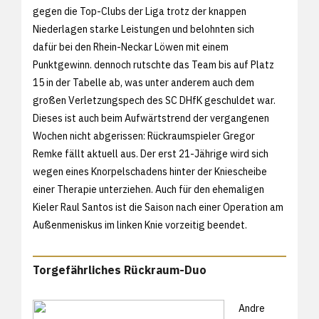
gegen die Top-Clubs der Liga trotz der knappen
Niederlagen starke Leistungen und belohnten sich
dafür bei den Rhein-Neckar Löwen mit einem
Punktgewinn. dennoch rutschte das Team bis auf Platz
15 in der Tabelle ab, was unter anderem auch dem
großen Verletzungspech des SC DHfK geschuldet war.
Dieses ist auch beim Aufwärtstrend der vergangenen
Wochen nicht abgerissen: Rückraumspieler Gregor
Remke fällt aktuell aus. Der erst 21-Jährige wird sich
wegen eines Knorpelschadens hinter der Kniescheibe
einer Therapie unterziehen. Auch für den ehemaligen
Kieler Raul Santos ist die Saison nach einer Operation am
Außenmeniskus im linken Knie vorzeitig beendet.
Torgefährliches Rückraum-Duo
Andre