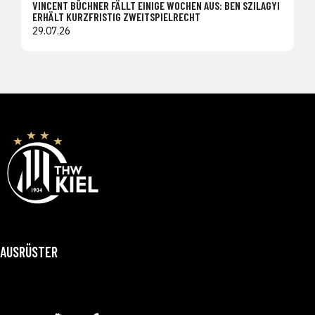
VINCENT BÜCHNER FÄLLT EINIGE WOCHEN AUS: BEN SZILAGYI
ERHÄLT KURZFRISTIG ZWEITSPIELRECHT
29.07.26
AUSRÜSTER