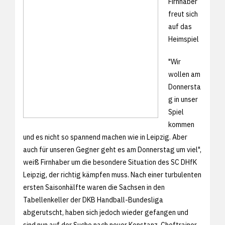
Firnhaber
freut sich
auf das
Heimspiel
"Wir
wollen am
Donnersta
g in unser
Spiel
kommen
und es nicht so spannend machen wie in Leipzig. Aber
auch für unseren Gegner geht es am Donnerstag um viel",
weiß Firnhaber um die besondere Situation des SC DHfK
Leipzig, der richtig kämpfen muss. Nach einer turbulenten
ersten Saisonhälfte waren die Sachsen in den
Tabellenkeller der DKB Handball-Bundesliga
abgerutscht, haben sich jedoch wieder gefangen und
sind nun auf der Suche nach neuer Konstanz. Cheftrainer