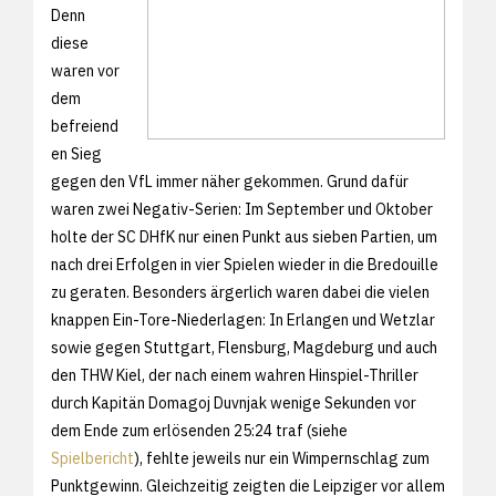
Denn
diese
waren vor
dem
befreiend
en Sieg
gegen den VfL immer näher gekommen. Grund dafür
waren zwei Negativ-Serien: Im September und Oktober
holte der SC DHfK nur einen Punkt aus sieben Partien, um
nach drei Erfolgen in vier Spielen wieder in die Bredouille
zu geraten. Besonders ärgerlich waren dabei die vielen
knappen Ein-Tore-Niederlagen: In Erlangen und Wetzlar
sowie gegen Stuttgart, Flensburg, Magdeburg und auch
den THW Kiel, der nach einem wahren Hinspiel-Thriller
durch Kapitän Domagoj Duvnjak wenige Sekunden vor
dem Ende zum erlösenden 25:24 traf (siehe
Spielbericht
), fehlte jeweils nur ein Wimpernschlag zum
Punktgewinn. Gleichzeitig zeigten die Leipziger vor allem