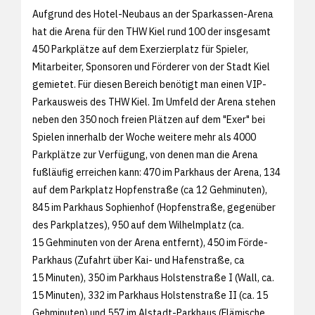
Aufgrund des Hotel-Neubaus an der Sparkassen-Arena
hat die Arena für den THW Kiel rund 100 der insgesamt
450 Parkplätze auf dem Exerzierplatz für Spieler,
Mitarbeiter, Sponsoren und Förderer von der Stadt Kiel
gemietet. Für diesen Bereich benötigt man einen VIP-
Parkausweis des THW Kiel. Im Umfeld der Arena stehen
neben den 350 noch freien Plätzen auf dem "Exer" bei
Spielen innerhalb der Woche weitere mehr als 4000
Parkplätze zur Verfügung, von denen man die Arena
fußläufig erreichen kann: 470 im Parkhaus der Arena, 134
auf dem Parkplatz Hopfenstraße (ca 12 Gehminuten),
845 im Parkhaus Sophienhof (Hopfenstraße, gegenüber
des Parkplatzes), 950 auf dem Wilhelmplatz (ca.
15 Gehminuten von der Arena entfernt), 450 im Förde-
Parkhaus (Zufahrt über Kai- und Hafenstraße, ca
15 Minuten), 350 im Parkhaus Holstenstraße I (Wall, ca.
15 Minuten), 332 im Parkhaus Holstenstraße II (ca. 15
Gehminuten) und 557 im Alstadt-Parkhaus (Flämische