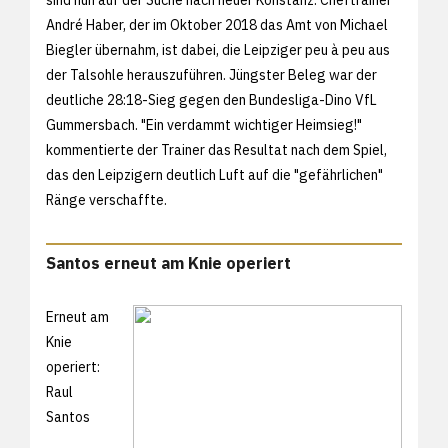
André Haber, der im Oktober 2018 das Amt von Michael
Biegler übernahm, ist dabei, die Leipziger peu à peu aus
der Talsohle herauszuführen. Jüngster Beleg war der
deutliche 28:18-Sieg gegen den Bundesliga-Dino VfL
Gummersbach. "Ein verdammt wichtiger Heimsieg!"
kommentierte der Trainer das Resultat nach dem Spiel,
das den Leipzigern deutlich Luft auf die "gefährlichen"
Ränge verschaffte.
Santos erneut am Knie operiert
Erneut am
Knie
operiert:
Raul
Santos