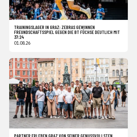
TRAININGSLAGER IN GRAZ: ZEBRAS GEWINNEN
FREUNDSCHAFTSSPIEL GEGEN DIE BT FÜCHSE DEUTLICH MIT
37:24
01.08.26
PARTNER ERLEBEN GRAZ VON SEINER GENUSSVOLLSTEN