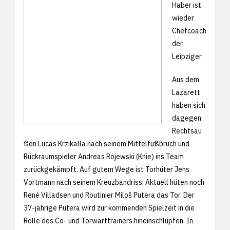
Haber ist
wieder
Chefcoach
der
Leipziger
Aus dem
Lazarett
haben sich
dagegen
Rechtsau
ßen Lucas Krzikalla nach seinem Mittelfußbruch und
Rückraumspieler Andreas Rojewski (Knie) ins Team
zurückgekämpft. Auf gutem Wege ist Torhüter Jens
Vortmann nach seinem Kreuzbandriss. Aktuell hüten noch
René Villadsen und Routinier Miloš Putera das Tor. Der
37-jährige Putera wird zur kommenden Spielzeit in die
Rolle des Co- und Torwarttrainers hineinschlüpfen. In