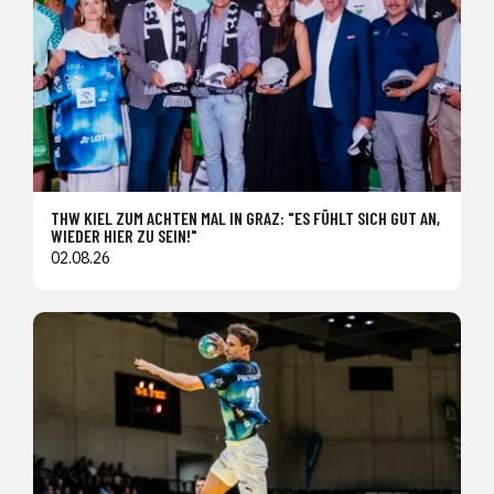
THW KIEL ZUM ACHTEN MAL IN GRAZ: "ES FÜHLT SICH GUT AN,
WIEDER HIER ZU SEIN!"
02.08.26