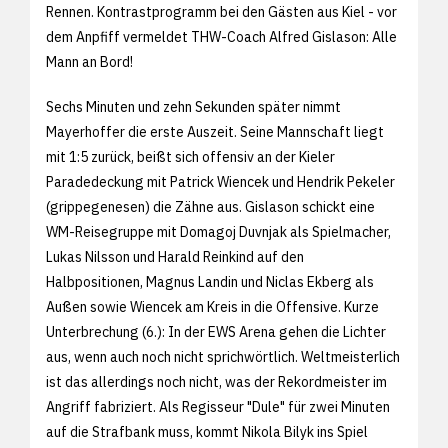
Rennen. Kontrastprogramm bei den Gästen aus Kiel - vor
dem Anpfiff vermeldet THW-Coach Alfred Gislason: Alle
Mann an Bord!
Sechs Minuten und zehn Sekunden später nimmt
Mayerhoffer die erste Auszeit. Seine Mannschaft liegt
mit 1:5 zurück, beißt sich offensiv an der Kieler
Paradedeckung mit Patrick Wiencek und Hendrik Pekeler
(grippegenesen) die Zähne aus. Gislason schickt eine
WM-Reisegruppe mit Domagoj Duvnjak als Spielmacher,
Lukas Nilsson und Harald Reinkind auf den
Halbpositionen, Magnus Landin und Niclas Ekberg als
Außen sowie Wiencek am Kreis in die Offensive. Kurze
Unterbrechung (6.): In der EWS Arena gehen die Lichter
aus, wenn auch noch nicht sprichwörtlich. Weltmeisterlich
ist das allerdings noch nicht, was der Rekordmeister im
Angriff fabriziert. Als Regisseur "Dule" für zwei Minuten
auf die Strafbank muss, kommt Nikola Bilyk ins Spiel