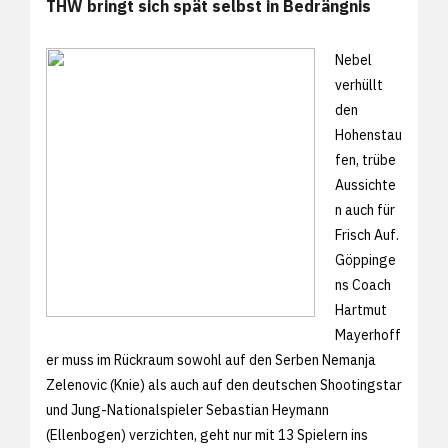
THW bringt sich spät selbst in Bedrängnis
Nebel
verhüllt
den
Hohenstau
fen, trübe
Aussichte
n auch für
Frisch Auf.
Göppinge
ns Coach
Hartmut
Mayerhoff
er muss im Rückraum sowohl auf den Serben Nemanja
Zelenovic (Knie) als auch auf den deutschen Shootingstar
und Jung-Nationalspieler Sebastian Heymann
(Ellenbogen) verzichten, geht nur mit 13 Spielern ins