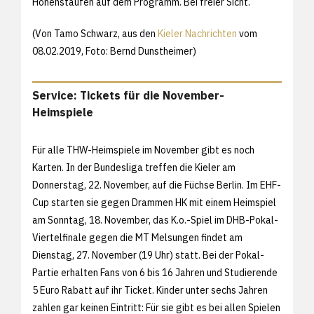
Hohenstaufen auf dem Programm. Bei freier Sicht.
(Von Tamo Schwarz, aus den
Kieler Nachrichten
vom
08.02.2019, Foto: Bernd Dunstheimer)
Service: Tickets für die November-
Heimspiele
Für alle THW-Heimspiele im November gibt es noch
Karten. In der Bundesliga treffen die Kieler am
Donnerstag, 22. November, auf die Füchse Berlin. Im EHF-
Cup starten sie gegen Drammen HK mit einem Heimspiel
am Sonntag, 18. November, das K.o.-Spiel im DHB-Pokal-
Viertelfinale gegen die MT Melsungen findet am
Dienstag, 27. November (19 Uhr) statt. Bei der Pokal-
Partie erhalten Fans von 6 bis 16 Jahren und Studierende
5 Euro Rabatt auf ihr Ticket. Kinder unter sechs Jahren
zahlen gar keinen Eintritt: Für sie gibt es bei allen Spielen