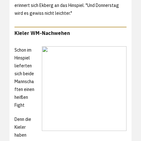
erinnert sich Ekberg an das Hinspiel. "Und Donnerstag
wird es gewiss nicht leichter."
Kieler WM-Nachwehen
Schon im
Hinspiel
lieferten
sich beide
Mannscha
ften einen
heißen
Fight
Denn die
Kieler
haben