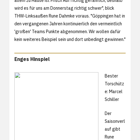
allem zu Hause ist Frisch Auf! richtig gefährlich, deshalb
wird es für uns am Donnerstag richtig schwer", blick
THW-Linksaußen Rune Dahmke voraus. "Göppingen hat in
den vergangenen Jahren kontinuierlich den vermeintlich
'großen' Teams Punkte abgenommen. Wir wollen dafür
kein weiteres Beispiel sein und dort unbedingt gewinnen."
Enges Hinspiel
Bester
Torschütz
e: Marcel
Schiller
Der
Saisonverl
auf gibt
Rune