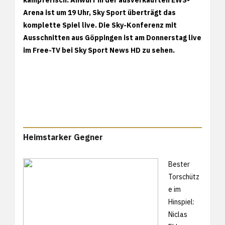
Arena ist um 19 Uhr, Sky Sport überträgt das
komplette Spiel live. Die Sky-Konferenz mit
Ausschnitten aus Göppingen ist am Donnerstag live
im Free-TV bei Sky Sport News HD zu sehen.
Heimstarker Gegner
Bester
Torschütz
e im
Hinspiel:
Niclas