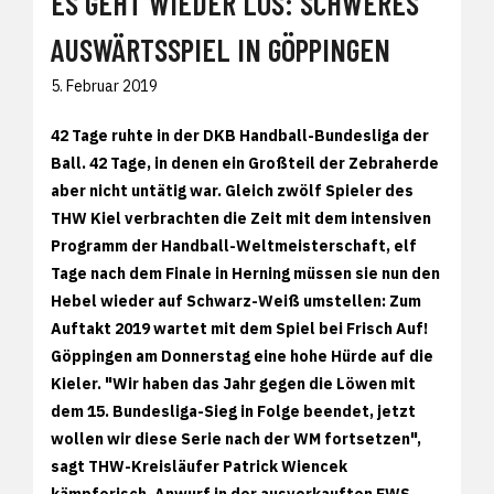
ES GEHT WIEDER LOS: SCHWERES
AUSWÄRTSSPIEL IN GÖPPINGEN
5. Februar 2019
42 Tage ruhte in der DKB Handball-Bundesliga der
Ball. 42 Tage, in denen ein Großteil der Zebraherde
aber nicht untätig war. Gleich zwölf Spieler des
THW Kiel verbrachten die Zeit mit dem intensiven
Programm der Handball-Weltmeisterschaft, elf
Tage nach dem Finale in Herning müssen sie nun den
Hebel wieder auf Schwarz-Weiß umstellen: Zum
Auftakt 2019 wartet mit dem Spiel bei Frisch Auf!
Göppingen am Donnerstag eine hohe Hürde auf die
Kieler. "Wir haben das Jahr gegen die Löwen mit
dem 15. Bundesliga-Sieg in Folge beendet, jetzt
wollen wir diese Serie nach der WM fortsetzen",
sagt THW-Kreisläufer Patrick Wiencek
kämpferisch. Anwurf in der ausverkauften EWS-