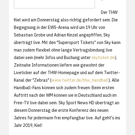
Der THW
Kiel wird am Donnerstag also richtig gefordert sein. Die
Begegnung in der EWS-Arena wird um 19 Uhr von
Sebastian Grobe und Adrian Kinzel angepfiffen, Sky
überträgt live. Mit den "Supersport Tickets" von Sky kann
man zudem flexibel ohne lange Vertragsbindung live
dabei sein (mehr Infos und Buchung unter
skyticket.de
).
Zeitnahe Informationen liefern wie gewohnt der
Liveticker auf der THW-Homepage und auf dem Twitter-
Kanal der "Zebras" (
www.twitter.de/thw_handball
). Alle
Handball-Fans können sich zudem freuen: Beim ersten
Auftritt nach der WM können sie in Deutschland auch im
Free-TV live dabei sein. Sky Sport News HD überträgt an
diesem Donnerstag die erste Konferenz des neuen
Jahres für jedermann frei empfangbar live. Auf geht's ins
Jahr 2019, Kiel!