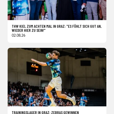
THW KIEL ZUM ACHTEN MAL IN GRAZ: "ES FÜHLT SICH GUT AN,
WIEDER HIER ZU SEIN!"
02.08.26
TRAININGSLAGER IN GRAZ: ZEBRAS GEWINNEN