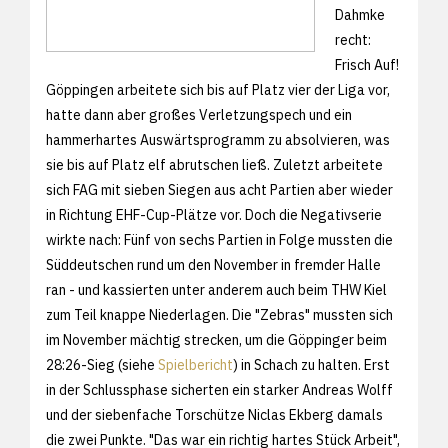
Dahmke
recht:
Frisch Auf!
Göppingen arbeitete sich bis auf Platz vier der Liga vor,
hatte dann aber großes Verletzungspech und ein
hammerhartes Auswärtsprogramm zu absolvieren, was
sie bis auf Platz elf abrutschen ließ. Zuletzt arbeitete
sich FAG mit sieben Siegen aus acht Partien aber wieder
in Richtung EHF-Cup-Plätze vor. Doch die Negativserie
wirkte nach: Fünf von sechs Partien in Folge mussten die
Süddeutschen rund um den November in fremder Halle
ran - und kassierten unter anderem auch beim THW Kiel
zum Teil knappe Niederlagen. Die "Zebras" mussten sich
im November mächtig strecken, um die Göppinger beim
28:26-Sieg (siehe
Spielbericht
) in Schach zu halten. Erst
in der Schlussphase sicherten ein starker Andreas Wolff
und der siebenfache Torschütze Niclas Ekberg damals
die zwei Punkte. "Das war ein richtig hartes Stück Arbeit",