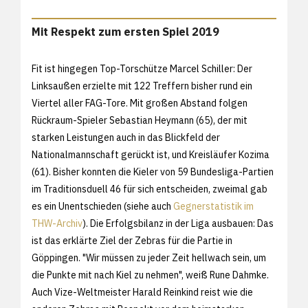
Mit Respekt zum ersten Spiel 2019
Fit ist hingegen Top-Torschütze Marcel Schiller: Der
Linksaußen erzielte mit 122 Treffern bisher rund ein
Viertel aller FAG-Tore. Mit großen Abstand folgen
Rückraum-Spieler Sebastian Heymann (65), der mit
starken Leistungen auch in das Blickfeld der
Nationalmannschaft gerückt ist, und Kreisläufer Kozima
(61). Bisher konnten die Kieler von 59 Bundesliga-Partien
im Traditionsduell 46 für sich entscheiden, zweimal gab
es ein Unentschieden (siehe auch
Gegnerstatistik im
THW-Archiv
). Die Erfolgsbilanz in der Liga ausbauen: Das
ist das erklärte Ziel der Zebras für die Partie in
Göppingen. "Wir müssen zu jeder Zeit hellwach sein, um
die Punkte mit nach Kiel zu nehmen", weiß Rune Dahmke.
Auch Vize-Weltmeister Harald Reinkind reist wie die