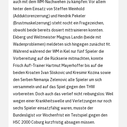
auch mit dem WM-Nachwehen zu kämpfen: Vor allem
hinter dem Einsatz von Steffen Weinhold
(Adduktorenzerrung) und Hendrik Pekeler
(Brustmuskelzerrung) steht nocht ein Fragezeichen,
obwohl beide bereits dosiert mittrainieren konnten.
Ekberg und Weltmeister Magnus Landin (beide mit
Wadenproblemen) meldeten sich hingegen zunächst fit.
Während während der WM in Kiel nur fünf Spieler die
Vorbereitung auf die Rückserie mitmachten, konnte
Frisch Auf!-Trainer Hartmut Mayerhoffer bis auf die
beiden Kroaten Ivan Sliskovic und Kresimir Kozina sowie
den Serben Nemanja Zelenovic alle Spieler um sich
versammeln und auf das Spiel gegen den THW
vorbereiten. Doch auch das verlief nicht reibungslos: Weil
wegen einer Krankheitswelle und Verletzungen nur noch
sechs Spieler einsatzfähig waren, musste der
Bundesligist vor Wochenfrist ein Testspiel gegen den
HSC 2000 Coburg kurzfristig absagen müssen.