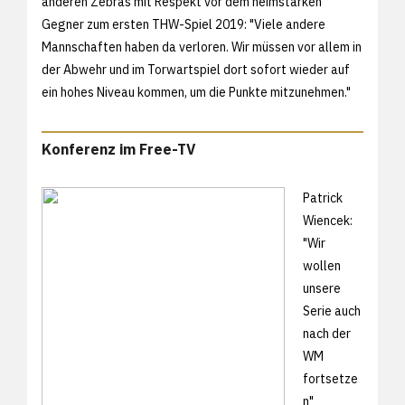
anderen Zebras mit Respekt vor dem heimstarken
Gegner zum ersten THW-Spiel 2019: "Viele andere
Mannschaften haben da verloren. Wir müssen vor allem in
der Abwehr und im Torwartspiel dort sofort wieder auf
ein hohes Niveau kommen, um die Punkte mitzunehmen."
Konferenz im Free-TV
Patrick
Wiencek:
"Wir
wollen
unsere
Serie auch
nach der
WM
fortsetze
n"