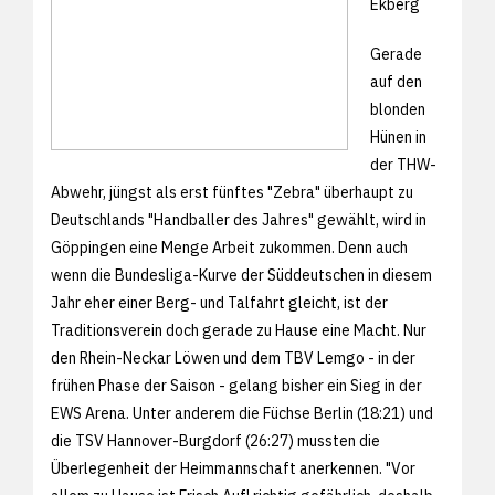
Ekberg
Gerade
auf den
blonden
Hünen in
der THW-
Abwehr, jüngst als erst fünftes "Zebra" überhaupt zu
Deutschlands "Handballer des Jahres" gewählt, wird in
Göppingen eine Menge Arbeit zukommen. Denn auch
wenn die Bundesliga-Kurve der Süddeutschen in diesem
Jahr eher einer Berg- und Talfahrt gleicht, ist der
Traditionsverein doch gerade zu Hause eine Macht. Nur
den Rhein-Neckar Löwen und dem TBV Lemgo - in der
frühen Phase der Saison - gelang bisher ein Sieg in der
EWS Arena. Unter anderem die Füchse Berlin (18:21) und
die TSV Hannover-Burgdorf (26:27) mussten die
Überlegenheit der Heimmannschaft anerkennen. "Vor