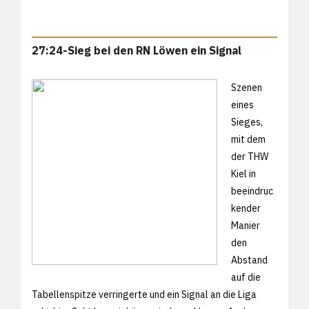
27:24-Sieg bei den RN Löwen ein Signal
Szenen
eines
Sieges,
mit dem
der THW
Kiel in
beeindruc
kender
Manier
den
Abstand
auf die
Tabellenspitze verringerte und ein Signal an die Liga