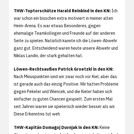
THW-Toptorschütze Harald Reinkind in den KN:
Ich
war schon ein bisschen extra motiviert in meiner alten
Heim-Arena. Es war etwas Besonderes, gegen
ehemalige Teamkollegen und Freunde auf der anderen
Seite zu spielen. Natürlich kannte ich die Löwen-Abwehr
ganz gut. Entscheidend waren heute unsere Abwehr und
Niklas Landin, der stark gehalten hat.
Löwen-Rechtsaußen Patrick Groetzki in den KN:
Nach Minuspunkten sind wir zwar noch vor Kiel, aber das
ist gerade auch das einzig Positive. Wir hatten Probleme
gegen Pekeler und Wiencek, und die Kieler haben sich
einfacher zu guten Chancen gespielt. Zum ersten Mal
seit Jahren waren sie spielerisch wieder besser als wir.
Diese Erkenntnis tut weh.
THW-Kapitän Domagoj Duvnjak in den KN:
Keine