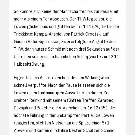
So konnte sich keine der Mannschaften bis zur Pause mit
mehr als einem Tor absetzen. Der THW legte vor, die
Löwen glichen aus und griffen beim 11:11 (29.) tief in die
Trickkiste: Kempa-Anspiel von Patrick Groetzki auf
Gudjon Valur Sigurdsson, zwei erfolglose Angriffe des
THW, dann nutzte Schmid mit noch drei Sekunden auf der
Uhr einen seiner unnachahmlichen Schlagwürfe zur 12:11-
Halbzeitführung.
Eigentlich ein Ausrufezeichen, dessen Wirkung aber
schnell verpuffte. Nach der Pause leisteten sich die
Löwen einen fünfminütigen Aussetzer. In dieser Zeit
drehten Reinkind mit seinem fünften Treffer, Zarabec,
Duvnjak und Pekeler die Vorzeichen um. 16:12 (35.), die
höchste Führung in der umkämpften Partie. Die Löwen
reagierten, stellten Nielsen an die Spitze einer 5+1-
Abwehr und kamen durch ihre besten Schützen Schmid