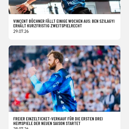
VINCENT BÜCHNER FÄLLT EINIGE WOCHEN AUS: BEN SZILAGYI
ERHÄLT KURZFRISTIG ZWEITSPIELRECHT
29.07.26
FREIER EINZELTICKET-VERKAUF FÜR DIE ERSTEN DREI
HEIMSPIELE DER NEUEN SAISON STARTET
28.07.26