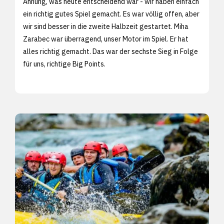
Ahnung, was heute entscheidend war - wir haben einfach
ein richtig gutes Spiel gemacht. Es war völlig offen, aber
wir sind besser in die zweite Halbzeit gestartet. Miha
Zarabec war überragend, unser Motor im Spiel. Er hat
alles richtig gemacht. Das war der sechste Sieg in Folge
für uns, richtige Big Points.