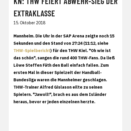
KN: THW FEIERT ABWEHR-SIEG DER
EXTRAKLASSE
15. Oktober 2018
Mannheim.
Die Uhr in der SAP Arena zeigte noch 15
Sekunden und den Stand von 27:24 (11:12, siehe
THW-Spielbericht
) für den THW Kiel. "Oh wie ist
das schön", sangen die rund 400 THW-Fans. Da ließ
Löwe Steffen Fäth den Ball einfach fallen. Zum
ersten Mal in dieser Spielzeit der Handball-
Bundesliga waren die Mannheimer geschlagen.
THW-Trainer Alfred Gislason eilte zu seinen
Spielern. "Jawoll!", brach es aus dem Isländer
heraus, bevor er jeden einzelnen herzte.