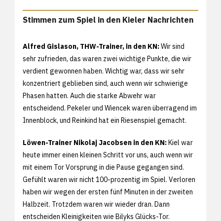
Stimmen zum Spiel in den Kieler Nachrichten
Alfred Gislason, THW-Trainer, in den KN:
Wir sind
sehr zufrieden, das waren zwei wichtige Punkte, die wir
verdient gewonnen haben. Wichtig war, dass wir sehr
konzentriert geblieben sind, auch wenn wir schwierige
Phasen hatten. Auch die starke Abwehr war
entscheidend. Pekeler und Wiencek waren überragend im
Innenblock, und Reinkind hat ein Riesenspiel gemacht.
Löwen-Trainer Nikolaj Jacobsen in den KN:
Kiel war
heute immer einen kleinen Schritt vor uns, auch wenn wir
mit einem Tor Vorsprung in die Pause gegangen sind.
Gefühlt waren wir nicht 100-prozentig im Spiel. Verloren
haben wir wegen der ersten fünf Minuten in der zweiten
Halbzeit. Trotzdem waren wir wieder dran. Dann
entscheiden Kleinigkeiten wie Bilyks Glücks-Tor.