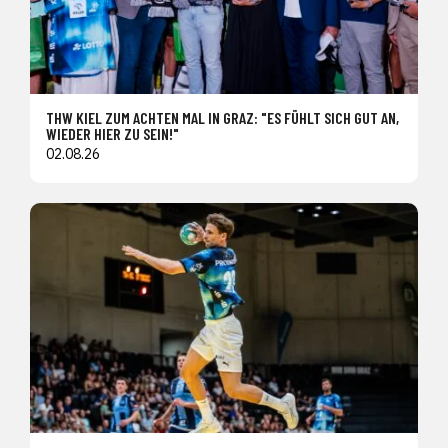
THW KIEL ZUM ACHTEN MAL IN GRAZ: "ES FÜHLT SICH GUT AN,
WIEDER HIER ZU SEIN!"
02.08.26