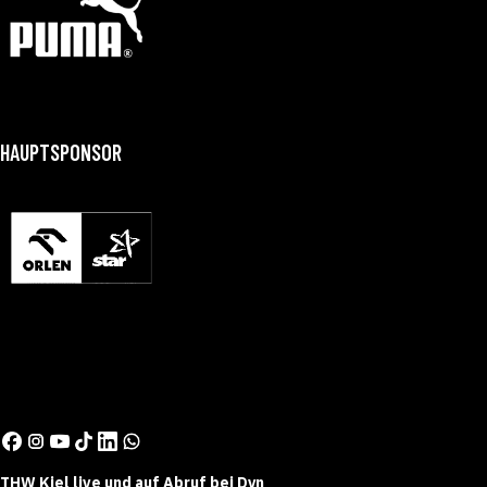
HAUPTSPONSOR
THW Kiel live und auf Abruf bei Dyn