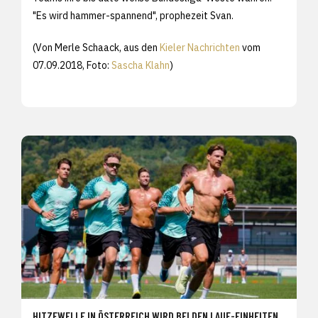
"Es wird hammer-spannend", prophezeit Svan.
(Von Merle Schaack, aus den
Kieler Nachrichten
vom
07.09.2018, Foto:
Sascha Klahn
)
HITZEWELLE IN ÖSTERREICH WIRD BEI DEN LAUF-EINHEITEN