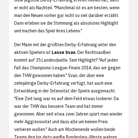
er nicht als Nachteil. "Manchmal ist es am besten, wenn
man den Neuen vorher gar nicht so viel darüber erzählt.
Dann erleben sie die Stimmung als absolutes Highlight
und machen das Spiel ihres Lebens."
Der Mann mit der größten Derby-Erfahrung unter den
aktiven Spielern ist
Lasse Svan
. Der Rechtsaußen
kommt auf 35 Landesduelle. Sein Highlight? "Auf jeden
Fall das Champions-League-Finale 2014, das wir gegen
den THW gewonnen haben." Svan, der über eine
zehnjährige Derby-Erfahrung verfügt, hat auch eine
Entwicklung in der Intensität der Spiele ausgemacht.
"Eine Zeit lang war es auf dem Feld etwas lockerer. Da
war der THW das bessere Team und hat immer
gewonnen. Aber seit etwa zwei Jahren spürt man wieder
mehr Aggressivität und dass alle um keinen Preis
verlieren wollen." Auch am Wochenende wollen beide
Teams ihre bis dato weiße Bundesliga-Weste wahren.