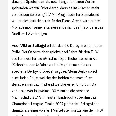
dass die Spieler damals noch länger an einen Verein
gebunden waren. Oder daran, dass es inzwischen mehr
von diesen Spielen gibt." Mit Prognosen für Sonnabend
will er sich zurückhalten. In der Flens-Arena wird er drei
Monate nach seinem Karriereende nicht sein, sondern das
Duell im TV verfolgen.
Auch
Viktor Szilagyi
erlebt das 98. Derby in einer neuen
Rolle. Der Österreicher spielte drei Jahre für den THW,
später zwei für die SG, ist nun Sportlicher Leiter in Kiel.
"Schon bei der Anfahrt zur Halle spürt man dieses
spezielle Derby-Kribbeln", sagt er. "Beim Derby spielt
auch keine Rolle, welche der beiden Mannschaften
gerade einen Lauf hat und welche einen Umbruch. Da
zählt nur, wer in zweimal 30 Minuten die bessere
Mannschaft ist." Am meisten Eindruck hat bei ihm das
Champions-League-Finale 2007 gemacht. Szilagyi sah
damals als einer von fünf Verletzten nur zu, wie der THW