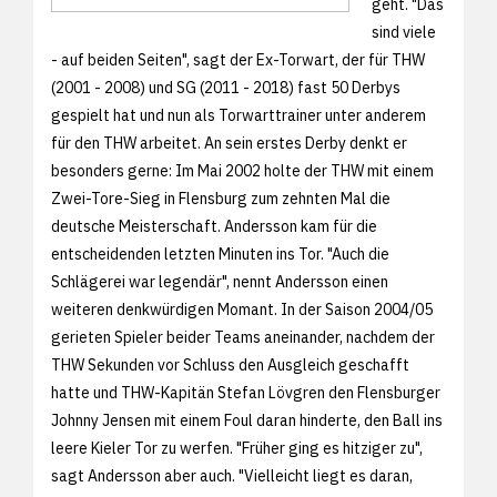
geht. "Das
sind viele
- auf beiden Seiten", sagt der Ex-Torwart, der für THW
(2001 - 2008) und SG (2011 - 2018) fast 50 Derbys
gespielt hat und nun als Torwarttrainer unter anderem
für den THW arbeitet. An sein erstes Derby denkt er
besonders gerne: Im Mai 2002 holte der THW mit einem
Zwei-Tore-Sieg in Flensburg zum zehnten Mal die
deutsche Meisterschaft. Andersson kam für die
entscheidenden letzten Minuten ins Tor. "Auch die
Schlägerei war legendär", nennt Andersson einen
weiteren denkwürdigen Momant. In der Saison 2004/05
gerieten Spieler beider Teams aneinander, nachdem der
THW Sekunden vor Schluss den Ausgleich geschafft
hatte und THW-Kapitän Stefan Lövgren den Flensburger
Johnny Jensen mit einem Foul daran hinderte, den Ball ins
leere Kieler Tor zu werfen. "Früher ging es hitziger zu",
sagt Andersson aber auch. "Vielleicht liegt es daran,