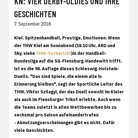
KN: VIER DERBY-OLDIES UND IHRE
GESCHICHTEN
7. September 2018
Kiel.
Spitzenhandball, Prestige, Emotionen: Wenn
der THW Kiel am Sonnabend (18.10 Uhr, ARD und
Sky, siehe
THW-Vorbericht
)in der Handball-
Bundesliga auf die SG-Flensburg-Handewitt trifft,
ist es die 98. Auflage dieses Schleswig-Holstein-
Duells. "Das sind Spiele, die einem alle in
Erinnerung bleiben", sagt der Sportliche Leiter des
THW, Viktor Szilagyi, der das Duell sowohl im Kieler
als auch im Flensburger Trikot erlebte. Auch wenn
die Teams zuletzt in allen Wettbewerben bis zu
sechsmal pro Saison aufeinandertrafen
- Abnutzungserscheinungen gibt es nicht. Dafür
viele Geschichten.